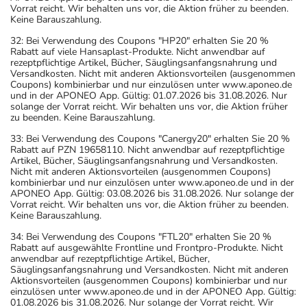
Vorrat reicht. Wir behalten uns vor, die Aktion früher zu beenden.
Keine Barauszahlung.
32: Bei Verwendung des Coupons "HP20" erhalten Sie 20 %
Rabatt auf viele Hansaplast-Produkte. Nicht anwendbar auf
rezeptpflichtige Artikel, Bücher, Säuglingsanfangsnahrung und
Versandkosten. Nicht mit anderen Aktionsvorteilen (ausgenommen
Coupons) kombinierbar und nur einzulösen unter www.aponeo.de
und in der APONEO App. Gültig: 01.07.2026 bis 31.08.2026. Nur
solange der Vorrat reicht. Wir behalten uns vor, die Aktion früher
zu beenden. Keine Barauszahlung.
33: Bei Verwendung des Coupons "Canergy20" erhalten Sie 20 %
Rabatt auf PZN 19658110. Nicht anwendbar auf rezeptpflichtige
Artikel, Bücher, Säuglingsanfangsnahrung und Versandkosten.
Nicht mit anderen Aktionsvorteilen (ausgenommen Coupons)
kombinierbar und nur einzulösen unter www.aponeo.de und in der
APONEO App. Gültig: 03.08.2026 bis 31.08.2026. Nur solange der
Vorrat reicht. Wir behalten uns vor, die Aktion früher zu beenden.
Keine Barauszahlung.
34: Bei Verwendung des Coupons "FTL20" erhalten Sie 20 %
Rabatt auf ausgewählte Frontline und Frontpro-Produkte. Nicht
anwendbar auf rezeptpflichtige Artikel, Bücher,
Säuglingsanfangsnahrung und Versandkosten. Nicht mit anderen
Aktionsvorteilen (ausgenommen Coupons) kombinierbar und nur
einzulösen unter www.aponeo.de und in der APONEO App. Gültig:
01.08.2026 bis 31.08.2026. Nur solange der Vorrat reicht. Wir