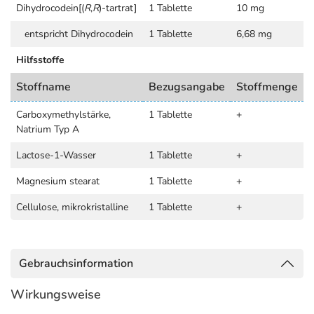
Dihydrocodein[(
R
,
R
)-tartrat]
1 Tablette
10 mg
entspricht Dihydrocodein
1 Tablette
6,68 mg
Hilfsstoffe
Stoffname
Bezugsangabe
Stoffmenge
Carboxymethylstärke,
1 Tablette
+
Natrium Typ A
Lactose-1-Wasser
1 Tablette
+
Magnesium stearat
1 Tablette
+
Cellulose, mikrokristalline
1 Tablette
+
Gebrauchsinformation
Wirkungsweise