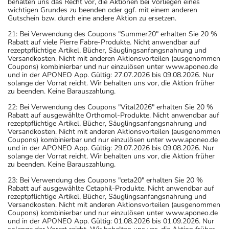
behalten uns das Recht vor, die Aktionen bei Vorliegen eines
wichtigen Grundes zu beenden oder ggf. mit einem anderen
Gutschein bzw. durch eine andere Aktion zu ersetzen.
21: Bei Verwendung des Coupons "Summer20" erhalten Sie 20 %
Rabatt auf viele Pierre Fabre-Produkte. Nicht anwendbar auf
rezeptpflichtige Artikel, Bücher, Säuglingsanfangsnahrung und
Versandkosten. Nicht mit anderen Aktionsvorteilen (ausgenommen
Coupons) kombinierbar und nur einzulösen unter www.aponeo.de
und in der APONEO App. Gültig: 27.07.2026 bis 09.08.2026. Nur
solange der Vorrat reicht. Wir behalten uns vor, die Aktion früher
zu beenden. Keine Barauszahlung.
22: Bei Verwendung des Coupons "Vital2026" erhalten Sie 20 %
Rabatt auf ausgewählte Orthomol-Produkte. Nicht anwendbar auf
rezeptpflichtige Artikel, Bücher, Säuglingsanfangsnahrung und
Versandkosten. Nicht mit anderen Aktionsvorteilen (ausgenommen
Coupons) kombinierbar und nur einzulösen unter www.aponeo.de
und in der APONEO App. Gültig: 29.07.2026 bis 09.08.2026. Nur
solange der Vorrat reicht. Wir behalten uns vor, die Aktion früher
zu beenden. Keine Barauszahlung.
23: Bei Verwendung des Coupons "ceta20" erhalten Sie 20 %
Rabatt auf ausgewählte Cetaphil-Produkte. Nicht anwendbar auf
rezeptpflichtige Artikel, Bücher, Säuglingsanfangsnahrung und
Versandkosten. Nicht mit anderen Aktionsvorteilen (ausgenommen
Coupons) kombinierbar und nur einzulösen unter www.aponeo.de
und in der APONEO App. Gültig: 01.08.2026 bis 01.09.2026. Nur