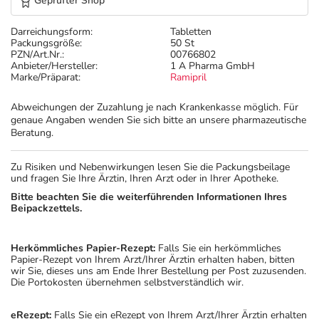
Geprüfter Shop
Darreichungsform:
Tabletten
Packungsgröße:
50 St
PZN/Art.Nr.:
00766802
Anbieter/Hersteller:
1 A Pharma GmbH
Marke/Präparat:
Ramipril
Abweichungen der Zuzahlung je nach Krankenkasse möglich. Für
genaue Angaben wenden Sie sich bitte an unsere pharmazeutische
Beratung.
Zu Risiken und Nebenwirkungen lesen Sie die Packungsbeilage
und fragen Sie Ihre Ärztin, Ihren Arzt oder in Ihrer Apotheke.
Bitte beachten Sie die weiterführenden Informationen Ihres
Beipackzettels.
Herkömmliches Papier-Rezept:
Falls Sie ein herkömmliches
Papier-Rezept von Ihrem Arzt/Ihrer Ärztin erhalten haben, bitten
wir Sie, dieses uns am Ende Ihrer Bestellung per Post zuzusenden.
Die Portokosten übernehmen selbstverständlich wir.
eRezept:
Falls Sie ein eRezept von Ihrem Arzt/Ihrer Ärztin erhalten