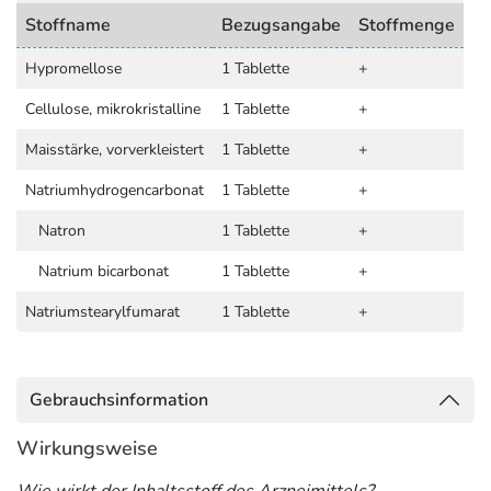
Stoffname
Bezugsangabe
Stoffmenge
Hypromellose
1 Tablette
+
Cellulose, mikrokristalline
1 Tablette
+
Maisstärke, vorverkleistert
1 Tablette
+
Natriumhydrogencarbonat
1 Tablette
+
Natron
1 Tablette
+
Natrium bicarbonat
1 Tablette
+
Natriumstearylfumarat
1 Tablette
+
Gebrauchsinformation
Wirkungsweise