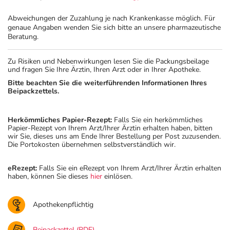
Abweichungen der Zuzahlung je nach Krankenkasse möglich. Für
genaue Angaben wenden Sie sich bitte an unsere pharmazeutische
Beratung.
Zu Risiken und Nebenwirkungen lesen Sie die Packungsbeilage
und fragen Sie Ihre Ärztin, Ihren Arzt oder in Ihrer Apotheke.
Bitte beachten Sie die weiterführenden Informationen Ihres
Beipackzettels.
Herkömmliches Papier-Rezept:
Falls Sie ein herkömmliches
Papier-Rezept von Ihrem Arzt/Ihrer Ärztin erhalten haben, bitten
wir Sie, dieses uns am Ende Ihrer Bestellung per Post zuzusenden.
Die Portokosten übernehmen selbstverständlich wir.
eRezept:
Falls Sie ein eRezept von Ihrem Arzt/Ihrer Ärztin erhalten
haben, können Sie dieses
hier
einlösen.
Apothekenpflichtig
Beipackzettel (PDF)