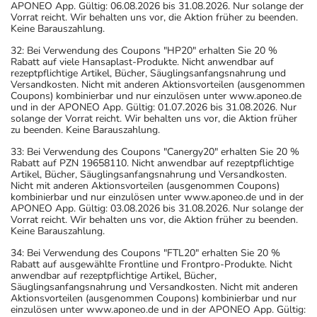
APONEO App. Gültig: 06.08.2026 bis 31.08.2026. Nur solange der
Vorrat reicht. Wir behalten uns vor, die Aktion früher zu beenden.
Keine Barauszahlung.
32: Bei Verwendung des Coupons "HP20" erhalten Sie 20 %
Rabatt auf viele Hansaplast-Produkte. Nicht anwendbar auf
rezeptpflichtige Artikel, Bücher, Säuglingsanfangsnahrung und
Versandkosten. Nicht mit anderen Aktionsvorteilen (ausgenommen
Coupons) kombinierbar und nur einzulösen unter www.aponeo.de
und in der APONEO App. Gültig: 01.07.2026 bis 31.08.2026. Nur
solange der Vorrat reicht. Wir behalten uns vor, die Aktion früher
zu beenden. Keine Barauszahlung.
33: Bei Verwendung des Coupons "Canergy20" erhalten Sie 20 %
Rabatt auf PZN 19658110. Nicht anwendbar auf rezeptpflichtige
Artikel, Bücher, Säuglingsanfangsnahrung und Versandkosten.
Nicht mit anderen Aktionsvorteilen (ausgenommen Coupons)
kombinierbar und nur einzulösen unter www.aponeo.de und in der
APONEO App. Gültig: 03.08.2026 bis 31.08.2026. Nur solange der
Vorrat reicht. Wir behalten uns vor, die Aktion früher zu beenden.
Keine Barauszahlung.
34: Bei Verwendung des Coupons "FTL20" erhalten Sie 20 %
Rabatt auf ausgewählte Frontline und Frontpro-Produkte. Nicht
anwendbar auf rezeptpflichtige Artikel, Bücher,
Säuglingsanfangsnahrung und Versandkosten. Nicht mit anderen
Aktionsvorteilen (ausgenommen Coupons) kombinierbar und nur
einzulösen unter www.aponeo.de und in der APONEO App. Gültig: