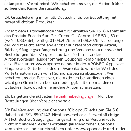
solange der Vorrat reicht. Wir behalten uns vor, die Aktion früher
zu beenden. Keine Barauszahlung.
24: Gratislieferung innerhalb Deutschlands bei Bestellung mit
rezeptpflichtigen Produkten.
25: Mit dem Gutscheincode "Merit25" erhalten Sie 25 % Rabatt auf
das Produkt Eucerin Sun Gel-Creme Oil Control LSF 50+, 50 ml
(PZN 10832664). Gültig: 01.08.2026 bis 31.08.2026. Nur solange
der Vorrat reicht. Nicht anwendbar auf rezeptpflichtige Artikel,
Bücher, Säuglingsanfangsnahrung und Versandkosten sowie bei
Bestellungen über Vergleichsportale. Nicht mit anderen
Aktionsvorteilen (ausgenommen Coupons) kombinierbar und nur
einzulösen unter www.aponeo.de oder in der APONEO App. Nach
Eingabe des Gutscheincodes im Warenkorb, wird der Wert des
Vorteils automatisch vom Rechnungsbetrag abgezogen. Wir
behalten uns das Recht vor, die Aktionen bei Vorliegen eines
wichtigen Grundes zu beenden oder ggf. mit einem anderen
Gutschein bzw. durch eine andere Aktion zu ersetzen.
26: Es gelten die aktuellen
Teilnahmebedingungen
. Nicht bei
Bestellungen über Vergleichsportale.
30: Bei Verwendung des Coupons "Ciclopoli5" erhalten Sie 5 €
Rabatt auf PZN 8907142. Nicht anwendbar auf rezeptpflichtige
Artikel, Bücher, Säuglingsanfangsnahrung und Versandkosten.
Nicht mit anderen Aktionsvorteilen (ausgenommen Coupons)
kombinierbar und nur einzulösen unter www.aponeo.de und in der