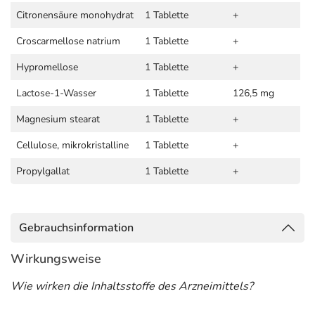
Citronensäure monohydrat
1 Tablette
+
Croscarmellose natrium
1 Tablette
+
Hypromellose
1 Tablette
+
Lactose-1-Wasser
1 Tablette
126,5 mg
Magnesium stearat
1 Tablette
+
Cellulose, mikrokristalline
1 Tablette
+
Propylgallat
1 Tablette
+
Gebrauchsinformation
Wirkungsweise
Wie wirken die Inhaltsstoffe des Arzneimittels?