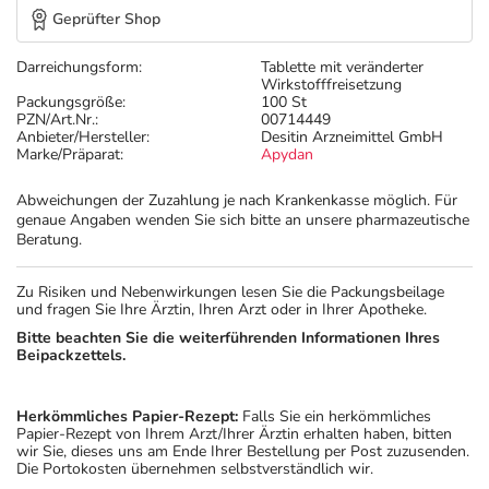
Geprüfter Shop
Darreichungsform:
Tablette mit veränderter
Wirkstofffreisetzung
Packungsgröße:
100 St
PZN/Art.Nr.:
00714449
Anbieter/Hersteller:
Desitin Arzneimittel GmbH
Marke/Präparat:
Apydan
Abweichungen der Zuzahlung je nach Krankenkasse möglich. Für
genaue Angaben wenden Sie sich bitte an unsere pharmazeutische
Beratung.
Zu Risiken und Nebenwirkungen lesen Sie die Packungsbeilage
und fragen Sie Ihre Ärztin, Ihren Arzt oder in Ihrer Apotheke.
Bitte beachten Sie die weiterführenden Informationen Ihres
Beipackzettels.
Herkömmliches Papier-Rezept:
Falls Sie ein herkömmliches
Papier-Rezept von Ihrem Arzt/Ihrer Ärztin erhalten haben, bitten
wir Sie, dieses uns am Ende Ihrer Bestellung per Post zuzusenden.
Die Portokosten übernehmen selbstverständlich wir.