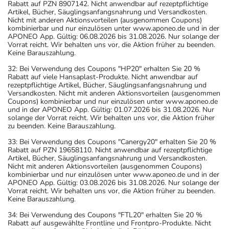
Rabatt auf PZN 8907142. Nicht anwendbar auf rezeptpflichtige
Artikel, Bücher, Säuglingsanfangsnahrung und Versandkosten.
Nicht mit anderen Aktionsvorteilen (ausgenommen Coupons)
kombinierbar und nur einzulösen unter www.aponeo.de und in der
APONEO App. Gültig: 06.08.2026 bis 31.08.2026. Nur solange der
Vorrat reicht. Wir behalten uns vor, die Aktion früher zu beenden.
Keine Barauszahlung.
32: Bei Verwendung des Coupons "HP20" erhalten Sie 20 %
Rabatt auf viele Hansaplast-Produkte. Nicht anwendbar auf
rezeptpflichtige Artikel, Bücher, Säuglingsanfangsnahrung und
Versandkosten. Nicht mit anderen Aktionsvorteilen (ausgenommen
Coupons) kombinierbar und nur einzulösen unter www.aponeo.de
und in der APONEO App. Gültig: 01.07.2026 bis 31.08.2026. Nur
solange der Vorrat reicht. Wir behalten uns vor, die Aktion früher
zu beenden. Keine Barauszahlung.
33: Bei Verwendung des Coupons "Canergy20" erhalten Sie 20 %
Rabatt auf PZN 19658110. Nicht anwendbar auf rezeptpflichtige
Artikel, Bücher, Säuglingsanfangsnahrung und Versandkosten.
Nicht mit anderen Aktionsvorteilen (ausgenommen Coupons)
kombinierbar und nur einzulösen unter www.aponeo.de und in der
APONEO App. Gültig: 03.08.2026 bis 31.08.2026. Nur solange der
Vorrat reicht. Wir behalten uns vor, die Aktion früher zu beenden.
Keine Barauszahlung.
34: Bei Verwendung des Coupons "FTL20" erhalten Sie 20 %
Rabatt auf ausgewählte Frontline und Frontpro-Produkte. Nicht