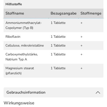
Hilfsstoffe
Stoffname
Bezugsangabe
Stoffmenge
Ammoniummethacrylat-
1 Tablette
+
Copolymer (Typ B)
Riboflavin
1 Tablette
+
Cellulose, mikrokristalline
1 Tablette
+
Carboxymethylstärke,
1 Tablette
+
Natrium Typ A
Magnesium stearat
1 Tablette
+
(pflanzlich)
Gebrauchsinformation
Wirkungsweise