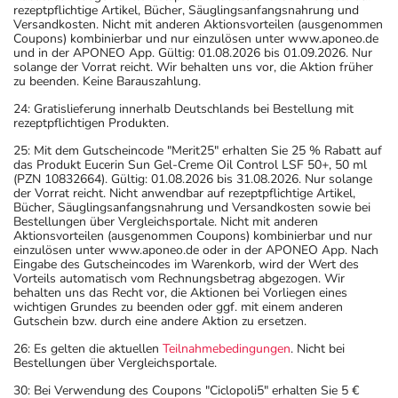
rezeptpflichtige Artikel, Bücher, Säuglingsanfangsnahrung und
Versandkosten. Nicht mit anderen Aktionsvorteilen (ausgenommen
Coupons) kombinierbar und nur einzulösen unter www.aponeo.de
und in der APONEO App. Gültig: 01.08.2026 bis 01.09.2026. Nur
solange der Vorrat reicht. Wir behalten uns vor, die Aktion früher
zu beenden. Keine Barauszahlung.
24: Gratislieferung innerhalb Deutschlands bei Bestellung mit
rezeptpflichtigen Produkten.
25: Mit dem Gutscheincode "Merit25" erhalten Sie 25 % Rabatt auf
das Produkt Eucerin Sun Gel-Creme Oil Control LSF 50+, 50 ml
(PZN 10832664). Gültig: 01.08.2026 bis 31.08.2026. Nur solange
der Vorrat reicht. Nicht anwendbar auf rezeptpflichtige Artikel,
Bücher, Säuglingsanfangsnahrung und Versandkosten sowie bei
Bestellungen über Vergleichsportale. Nicht mit anderen
Aktionsvorteilen (ausgenommen Coupons) kombinierbar und nur
einzulösen unter www.aponeo.de oder in der APONEO App. Nach
Eingabe des Gutscheincodes im Warenkorb, wird der Wert des
Vorteils automatisch vom Rechnungsbetrag abgezogen. Wir
behalten uns das Recht vor, die Aktionen bei Vorliegen eines
wichtigen Grundes zu beenden oder ggf. mit einem anderen
Gutschein bzw. durch eine andere Aktion zu ersetzen.
26: Es gelten die aktuellen
Teilnahmebedingungen
. Nicht bei
Bestellungen über Vergleichsportale.
30: Bei Verwendung des Coupons "Ciclopoli5" erhalten Sie 5 €