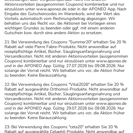
Aktionsvorteilen (ausgenommen Coupons) kombinierbar und nur
einzulösen unter www.aponeo.de oder in der APONEO App. Nach
Eingabe des Gutscheincodes im Warenkorb, wird der Wert des
Vorteils automatisch vom Rechnungsbetrag abgezogen. Wir
behalten uns das Recht vor, die Aktionen bei Vorliegen eines
wichtigen Grundes zu beenden oder ggf. mit einem anderen
Gutschein bzw. durch eine andere Aktion zu ersetzen.
21: Bei Verwendung des Coupons "Summer20" erhalten Sie 20 %
Rabatt auf viele Pierre Fabre-Produkte. Nicht anwendbar auf
rezeptpflichtige Artikel, Bücher, Säuglingsanfangsnahrung und
Versandkosten. Nicht mit anderen Aktionsvorteilen (ausgenommen
Coupons) kombinierbar und nur einzulösen unter www.aponeo.de
und in der APONEO App. Gültig: 27.07.2026 bis 09.08.2026. Nur
solange der Vorrat reicht. Wir behalten uns vor, die Aktion früher
zu beenden. Keine Barauszahlung.
22: Bei Verwendung des Coupons "Vital2026" erhalten Sie 20 %
Rabatt auf ausgewählte Orthomol-Produkte. Nicht anwendbar auf
rezeptpflichtige Artikel, Bücher, Säuglingsanfangsnahrung und
Versandkosten. Nicht mit anderen Aktionsvorteilen (ausgenommen
Coupons) kombinierbar und nur einzulösen unter www.aponeo.de
und in der APONEO App. Gültig: 29.07.2026 bis 09.08.2026. Nur
solange der Vorrat reicht. Wir behalten uns vor, die Aktion früher
zu beenden. Keine Barauszahlung.
23: Bei Verwendung des Coupons "ceta20" erhalten Sie 20 %
Rabatt auf ausgewählte Cetaphil-Produkte. Nicht anwendbar auf