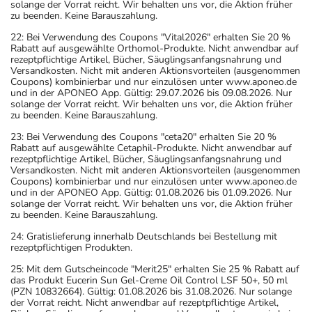
solange der Vorrat reicht. Wir behalten uns vor, die Aktion früher
zu beenden. Keine Barauszahlung.
22: Bei Verwendung des Coupons "Vital2026" erhalten Sie 20 %
Rabatt auf ausgewählte Orthomol-Produkte. Nicht anwendbar auf
rezeptpflichtige Artikel, Bücher, Säuglingsanfangsnahrung und
Versandkosten. Nicht mit anderen Aktionsvorteilen (ausgenommen
Coupons) kombinierbar und nur einzulösen unter www.aponeo.de
und in der APONEO App. Gültig: 29.07.2026 bis 09.08.2026. Nur
solange der Vorrat reicht. Wir behalten uns vor, die Aktion früher
zu beenden. Keine Barauszahlung.
23: Bei Verwendung des Coupons "ceta20" erhalten Sie 20 %
Rabatt auf ausgewählte Cetaphil-Produkte. Nicht anwendbar auf
rezeptpflichtige Artikel, Bücher, Säuglingsanfangsnahrung und
Versandkosten. Nicht mit anderen Aktionsvorteilen (ausgenommen
Coupons) kombinierbar und nur einzulösen unter www.aponeo.de
und in der APONEO App. Gültig: 01.08.2026 bis 01.09.2026. Nur
solange der Vorrat reicht. Wir behalten uns vor, die Aktion früher
zu beenden. Keine Barauszahlung.
24: Gratislieferung innerhalb Deutschlands bei Bestellung mit
rezeptpflichtigen Produkten.
25: Mit dem Gutscheincode "Merit25" erhalten Sie 25 % Rabatt auf
das Produkt Eucerin Sun Gel-Creme Oil Control LSF 50+, 50 ml
(PZN 10832664). Gültig: 01.08.2026 bis 31.08.2026. Nur solange
der Vorrat reicht. Nicht anwendbar auf rezeptpflichtige Artikel,