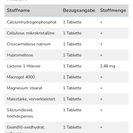
Stoffname
Bezugsangabe
Stoffmenge
Calciumhydrogenphosphat
1 Tablette
+
Cellulose, mikrokristalline
1 Tablette
+
Croscarmellose natrium
1 Tablette
+
Hypromellose
1 Tablette
+
Lactose-1-Wasser
1 Tablette
2,48 mg
Macrogol 4000
1 Tablette
+
Magnesium stearat
1 Tablette
+
Maisstärke, vorverkleistert
1 Tablette
+
Siliciumdioxid,
1 Tablette
+
hochdisperses
Eisen(III)-oxidhydrat,
1 Tablette
+