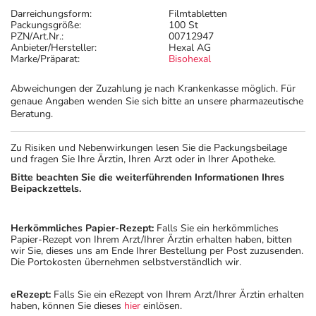
Darreichungsform:
Filmtabletten
Packungsgröße:
100 St
PZN/Art.Nr.:
00712947
Anbieter/Hersteller:
Hexal AG
Marke/Präparat:
Bisohexal
Abweichungen der Zuzahlung je nach Krankenkasse möglich. Für
genaue Angaben wenden Sie sich bitte an unsere pharmazeutische
Beratung.
Zu Risiken und Nebenwirkungen lesen Sie die Packungsbeilage
und fragen Sie Ihre Ärztin, Ihren Arzt oder in Ihrer Apotheke.
Bitte beachten Sie die weiterführenden Informationen Ihres
Beipackzettels.
Herkömmliches Papier-Rezept:
Falls Sie ein herkömmliches
Papier-Rezept von Ihrem Arzt/Ihrer Ärztin erhalten haben, bitten
wir Sie, dieses uns am Ende Ihrer Bestellung per Post zuzusenden.
Die Portokosten übernehmen selbstverständlich wir.
eRezept:
Falls Sie ein eRezept von Ihrem Arzt/Ihrer Ärztin erhalten
haben, können Sie dieses
hier
einlösen.