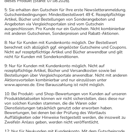
dieses Produkt (Stand: 07.08.2026).
5: Sie erhalten den Gutschein für Ihre erste Newsletteranmeldung.
Gutscheinbedingungen: Mindestbestellwert 49 €. Rezeptpflichtige
Artikel, Bücher und Bestellungen von Sonderangeboten und
Angeboten via Vergleichsportalen sind vom Gutschein
ausgeschlossen. Pro Kunde nur ein Gutschein. Nicht kombinierbar
mit anderen Gutscheinen, Sonderpreisen und Rabatt-Aktionen.
8: Nur für Kunden mit Kundenkonto möglich. Der Bestellwert
berechnet sich abzüglich ggf. eingelöster Gutscheine und Coupons.
Nicht auf rezeptpflichtige Artikel und Bücher anwendbar und gilt
nicht für Kunden mit Sonderkonditionen.
9: Nur für Kunden mit Kundenkonto möglich. Nicht auf
rezeptpflichtige Artikel, Bücher und Versandkosten sowie bei
Bestellungen über Vergleichsportale anwendbar. Nicht mit anderen
Aktionsvorteilen kombinierbar und nur einzulösen unter
www.aponeo.de. Eine Barauszahlung ist nicht möglich.
10: Bei Produkt- und Shop-Bewertungen von Kunden auf unseren
Produktdetailseiten können wir nicht sicherstellen, dass diese nur
von solchen Kunden stammen, die die Waren oder
Dienstleistungen tatsächlich genutzt oder erworben haben.
Bewertungen, bei denen bei der Prüfung des Wortlauts
Auffälligkeiten oder Hinweise festgestellt werden, die insoweit zu
Zweifeln Anlass geben, werden nicht veröffentlicht.
12: Nur für Neukunden mit Kundenkonto. Mit dem Gutscheincode