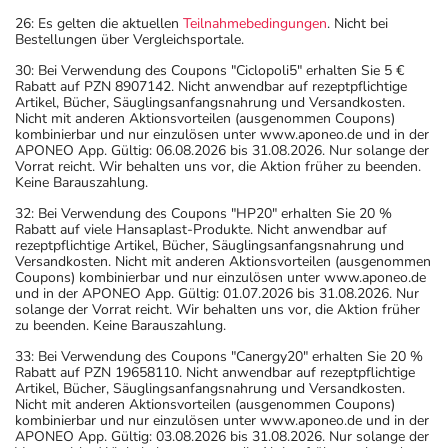
26: Es gelten die aktuellen
Teilnahmebedingungen
. Nicht bei
Bestellungen über Vergleichsportale.
30: Bei Verwendung des Coupons "Ciclopoli5" erhalten Sie 5 €
Rabatt auf PZN 8907142. Nicht anwendbar auf rezeptpflichtige
Artikel, Bücher, Säuglingsanfangsnahrung und Versandkosten.
Nicht mit anderen Aktionsvorteilen (ausgenommen Coupons)
kombinierbar und nur einzulösen unter www.aponeo.de und in der
APONEO App. Gültig: 06.08.2026 bis 31.08.2026. Nur solange der
Vorrat reicht. Wir behalten uns vor, die Aktion früher zu beenden.
Keine Barauszahlung.
32: Bei Verwendung des Coupons "HP20" erhalten Sie 20 %
Rabatt auf viele Hansaplast-Produkte. Nicht anwendbar auf
rezeptpflichtige Artikel, Bücher, Säuglingsanfangsnahrung und
Versandkosten. Nicht mit anderen Aktionsvorteilen (ausgenommen
Coupons) kombinierbar und nur einzulösen unter www.aponeo.de
und in der APONEO App. Gültig: 01.07.2026 bis 31.08.2026. Nur
solange der Vorrat reicht. Wir behalten uns vor, die Aktion früher
zu beenden. Keine Barauszahlung.
33: Bei Verwendung des Coupons "Canergy20" erhalten Sie 20 %
Rabatt auf PZN 19658110. Nicht anwendbar auf rezeptpflichtige
Artikel, Bücher, Säuglingsanfangsnahrung und Versandkosten.
Nicht mit anderen Aktionsvorteilen (ausgenommen Coupons)
kombinierbar und nur einzulösen unter www.aponeo.de und in der
APONEO App. Gültig: 03.08.2026 bis 31.08.2026. Nur solange der