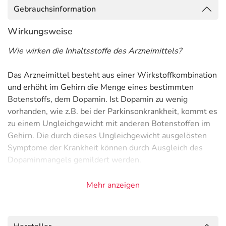
Gebrauchsinformation
Wirkungsweise
Wie wirken die Inhaltsstoffe des Arzneimittels?
Das Arzneimittel besteht aus einer Wirkstoffkombination
und erhöht im Gehirn die Menge eines bestimmten
Botenstoffs, dem Dopamin. Ist Dopamin zu wenig
vorhanden, wie z.B. bei der Parkinsonkrankheit, kommt es
zu einem Ungleichgewicht mit anderen Botenstoffen im
Gehirn. Die durch dieses Ungleichgewicht ausgelösten
Symptome der Krankheit können durch Ausgleich des
Dopaminmangels gemildert werden.
Anwendungsgebiete
Mehr anzeigen
- Parkinsonkrankheit (Schüttellähmung)
Gegenanzeigen