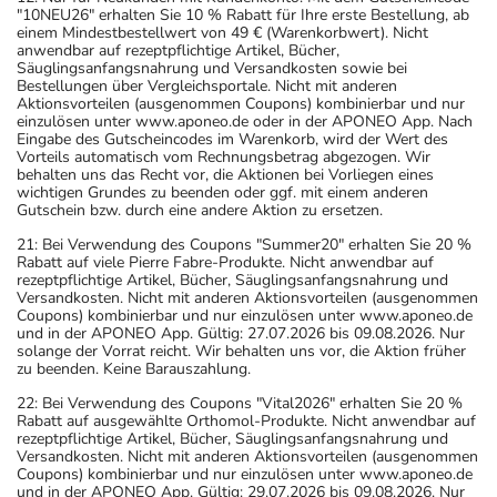
"10NEU26" erhalten Sie 10 % Rabatt für Ihre erste Bestellung, ab
einem Mindestbestellwert von 49 € (Warenkorbwert). Nicht
anwendbar auf rezeptpflichtige Artikel, Bücher,
Säuglingsanfangsnahrung und Versandkosten sowie bei
Bestellungen über Vergleichsportale. Nicht mit anderen
Aktionsvorteilen (ausgenommen Coupons) kombinierbar und nur
einzulösen unter www.aponeo.de oder in der APONEO App. Nach
Eingabe des Gutscheincodes im Warenkorb, wird der Wert des
Vorteils automatisch vom Rechnungsbetrag abgezogen. Wir
behalten uns das Recht vor, die Aktionen bei Vorliegen eines
wichtigen Grundes zu beenden oder ggf. mit einem anderen
Gutschein bzw. durch eine andere Aktion zu ersetzen.
21: Bei Verwendung des Coupons "Summer20" erhalten Sie 20 %
Rabatt auf viele Pierre Fabre-Produkte. Nicht anwendbar auf
rezeptpflichtige Artikel, Bücher, Säuglingsanfangsnahrung und
Versandkosten. Nicht mit anderen Aktionsvorteilen (ausgenommen
Coupons) kombinierbar und nur einzulösen unter www.aponeo.de
und in der APONEO App. Gültig: 27.07.2026 bis 09.08.2026. Nur
solange der Vorrat reicht. Wir behalten uns vor, die Aktion früher
zu beenden. Keine Barauszahlung.
22: Bei Verwendung des Coupons "Vital2026" erhalten Sie 20 %
Rabatt auf ausgewählte Orthomol-Produkte. Nicht anwendbar auf
rezeptpflichtige Artikel, Bücher, Säuglingsanfangsnahrung und
Versandkosten. Nicht mit anderen Aktionsvorteilen (ausgenommen
Coupons) kombinierbar und nur einzulösen unter www.aponeo.de
und in der APONEO App. Gültig: 29.07.2026 bis 09.08.2026. Nur