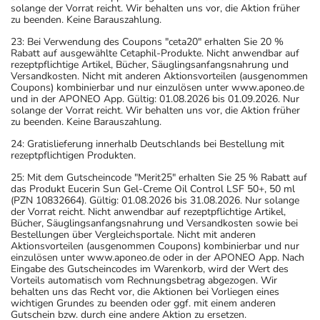
solange der Vorrat reicht. Wir behalten uns vor, die Aktion früher
zu beenden. Keine Barauszahlung.
23: Bei Verwendung des Coupons "ceta20" erhalten Sie 20 %
Rabatt auf ausgewählte Cetaphil-Produkte. Nicht anwendbar auf
rezeptpflichtige Artikel, Bücher, Säuglingsanfangsnahrung und
Versandkosten. Nicht mit anderen Aktionsvorteilen (ausgenommen
Coupons) kombinierbar und nur einzulösen unter www.aponeo.de
und in der APONEO App. Gültig: 01.08.2026 bis 01.09.2026. Nur
solange der Vorrat reicht. Wir behalten uns vor, die Aktion früher
zu beenden. Keine Barauszahlung.
24: Gratislieferung innerhalb Deutschlands bei Bestellung mit
rezeptpflichtigen Produkten.
25: Mit dem Gutscheincode "Merit25" erhalten Sie 25 % Rabatt auf
das Produkt Eucerin Sun Gel-Creme Oil Control LSF 50+, 50 ml
(PZN 10832664). Gültig: 01.08.2026 bis 31.08.2026. Nur solange
der Vorrat reicht. Nicht anwendbar auf rezeptpflichtige Artikel,
Bücher, Säuglingsanfangsnahrung und Versandkosten sowie bei
Bestellungen über Vergleichsportale. Nicht mit anderen
Aktionsvorteilen (ausgenommen Coupons) kombinierbar und nur
einzulösen unter www.aponeo.de oder in der APONEO App. Nach
Eingabe des Gutscheincodes im Warenkorb, wird der Wert des
Vorteils automatisch vom Rechnungsbetrag abgezogen. Wir
behalten uns das Recht vor, die Aktionen bei Vorliegen eines
wichtigen Grundes zu beenden oder ggf. mit einem anderen
Gutschein bzw. durch eine andere Aktion zu ersetzen.