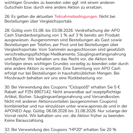
wichtigen Grundes zu beenden oder ggf. mit einem anderen
Gutschein bzw. durch eine andere Aktion zu ersetzen.
26: Es gelten die aktuellen
Teilnahmebedingungen
. Nicht bei
Bestellungen über Vergleichsportale.
28: Gültig vom 01.08. bis 03.08.2026. Verdreifachung der APO
Cash Standardvergütung von 1 % auf 3 % bereits am Produkt
ausgewiesen. Ausgenommen sind Bestellungen als Gast sowie
Bestellungen per Telefon, per Post und bei Bestellungen über
Vergleichsportale. Vom Sammeln ausgeschlossen sind gesetzlich
verschreibungspflichtige Medikamente, Säuglingsanfangsnahrung
und Bücher. Wir behalten uns das Recht vor, die Aktion bei
Vorliegen eines wichtigen Grundes vorzeitig zu beenden oder durch
eine andere Aktion zu ersetzen. Eine Sammlung von APO Cash
erfolgt nur bei Bestellungen in haushaltsüblichen Mengen. Bei
Missbrauch behalten wir uns eine Rückbelastung vor.
30: Bei Verwendung des Coupons "Ciclopoli5" erhalten Sie 5 €
Rabatt auf PZN 8907142. Nicht anwendbar auf rezeptpflichtige
Artikel, Bücher, Säuglingsanfangsnahrung und Versandkosten.
Nicht mit anderen Aktionsvorteilen (ausgenommen Coupons)
kombinierbar und nur einzulösen unter www.aponeo.de und in der
APONEO App. Gültig: 06.08.2026 bis 31.08.2026. Nur solange der
Vorrat reicht. Wir behalten uns vor, die Aktion früher zu beenden.
Keine Barauszahlung.
32: Bei Verwendung des Coupons "HP20" erhalten Sie 20 %