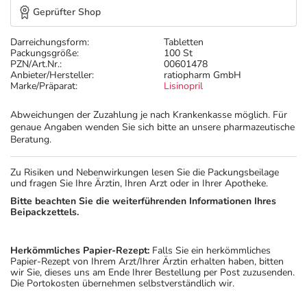
Geprüfter Shop
Darreichungsform:
Tabletten
Packungsgröße:
100 St
PZN/Art.Nr.:
00601478
Anbieter/Hersteller:
ratiopharm GmbH
Marke/Präparat:
Lisinopril
Abweichungen der Zuzahlung je nach Krankenkasse möglich. Für
genaue Angaben wenden Sie sich bitte an unsere pharmazeutische
Beratung.
Zu Risiken und Nebenwirkungen lesen Sie die Packungsbeilage
und fragen Sie Ihre Ärztin, Ihren Arzt oder in Ihrer Apotheke.
Bitte beachten Sie die weiterführenden Informationen Ihres
Beipackzettels.
Herkömmliches Papier-Rezept:
Falls Sie ein herkömmliches
Papier-Rezept von Ihrem Arzt/Ihrer Ärztin erhalten haben, bitten
wir Sie, dieses uns am Ende Ihrer Bestellung per Post zuzusenden.
Die Portokosten übernehmen selbstverständlich wir.