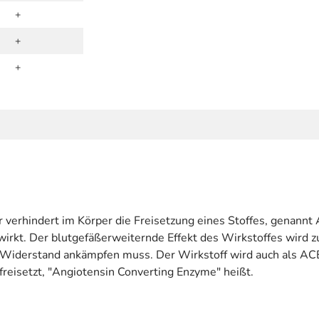
+
+
+
Er verhindert im Körper die Freisetzung eines Stoffes, genann
rkt. Der blutgefäßerweiternde Effekt des Wirkstoffes wird z
n Widerstand ankämpfen muss. Der Wirkstoff wird auch als 
freisetzt, "Angiotensin Converting Enzyme" heißt.