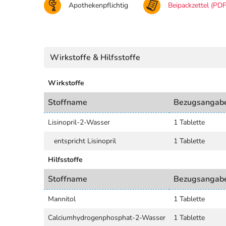
Apothekenpflichtig
Beipackzettel (PDF
Wirkstoffe & Hilfsstoffe
Wirkstoffe
Stoffname
Bezugsangab
Lisinopril-2-Wasser
1 Tablette
entspricht Lisinopril
1 Tablette
Hilfsstoffe
Stoffname
Bezugsangab
Mannitol
1 Tablette
Calciumhydrogenphosphat-2-Wasser
1 Tablette