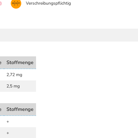
)
Verschreibungspflichtig
e
Stoffmenge
2,72 mg
2,5 mg
e
Stoffmenge
+
+