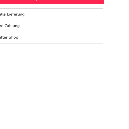
lle Lieferung
re Zahlung
fter Shop