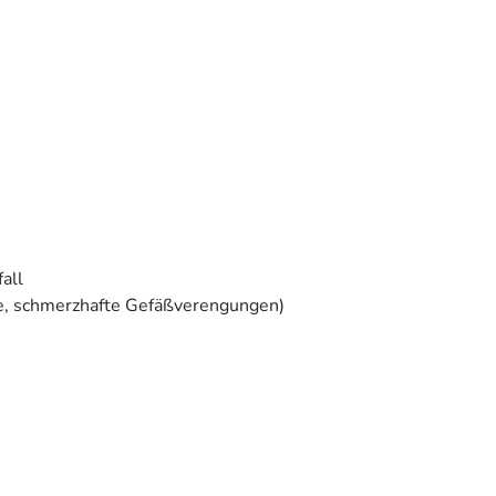
all
e, schmerzhafte Gefäßverengungen)