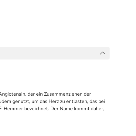
t Angiotensin, der ein Zusammenziehen der
udem genutzt, um das Herz zu entlasten, das bei
ACE-Hemmer bezeichnet. Der Name kommt daher,