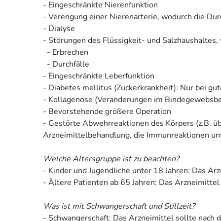
- Eingeschränkte Nierenfunktion
- Verengung einer Nierenarterie, wodurch die Dur
- Dialyse
- Störungen des Flüssigkeit- und Salzhaushaltes, 
- Erbrechen
- Durchfälle
- Eingeschränkte Leberfunktion
- Diabetes mellitus (Zuckerkrankheit): Nur bei 
- Kollagenose (Veränderungen im Bindegewebsbe
- Bevorstehende größere Operation
- Gestörte Abwehrreaktionen des Körpers (z.B. ü
Arzneimittelbehandlung, die Immunreaktionen unt
Welche Altersgruppe ist zu beachten?
- Kinder und Jugendliche unter 18 Jahren: Das Arz
- Ältere Patienten ab 65 Jahren: Das Arzneimitte
Was ist mit Schwangerschaft und Stillzeit?
- Schwangerschaft: Das Arzneimittel sollte nach 