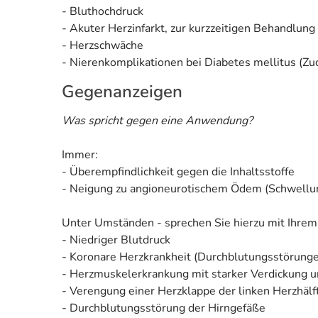
- Bluthochdruck
- Akuter Herzinfarkt, zur kurzzeitigen Behandlung
- Herzschwäche
- Nierenkomplikationen bei Diabetes mellitus (Z
Gegenanzeigen
Was spricht gegen eine Anwendung?
Immer:
- Überempfindlichkeit gegen die Inhaltsstoffe
- Neigung zu angioneurotischem Ödem (Schwellun
Unter Umständen - sprechen Sie hierzu mit Ihrem
- Niedriger Blutdruck
- Koronare Herzkrankheit (Durchblutungsstörung
- Herzmuskelerkrankung mit starker Verdickung 
- Verengung einer Herzklappe der linken Herzhälf
- Durchblutungsstörung der Hirngefäße