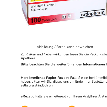
Abbildung / Farbe kann abweichen
Zu Risiken und Nebenwirkungen lesen Sie die Packungsbeila
Apotheke.
Bitte beachten Sie die weiterführenden Informationen I
Herkömmliches Papier-Rezept:
Falls Sie ein herkömmlic
haben, bitten wir Sie, dieses uns am Ende Ihrer Bestell
selbstverständlich wir.
eRezept:
Falls Sie ein eRezept von Ihrem Arzt/Ihrer Ärzti