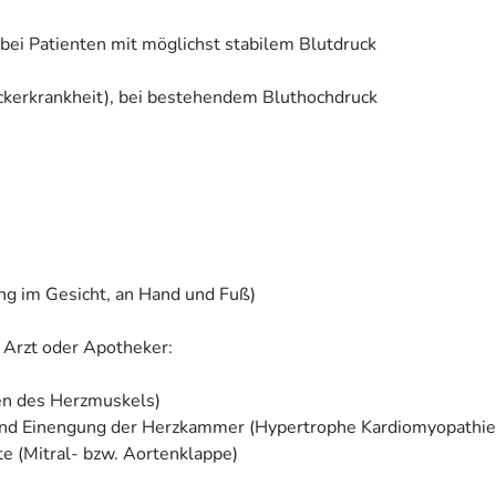
 bei Patienten mit möglichst stabilem Blutdruck
uckerkrankheit), bei bestehendem Bluthochdruck
g im Gesicht, an Hand und Fuß)
 Arzt oder Apotheker:
en des Herzmuskels)
und Einengung der Herzkammer (Hypertrophe Kardiomyopathie
te (Mitral- bzw. Aortenklappe)