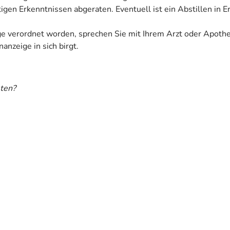
tigen Erkenntnissen abgeraten. Eventuell ist ein Abstillen in 
ige verordnet worden, sprechen Sie mit Ihrem Arzt oder Apoth
anzeige in sich birgt.
ten?