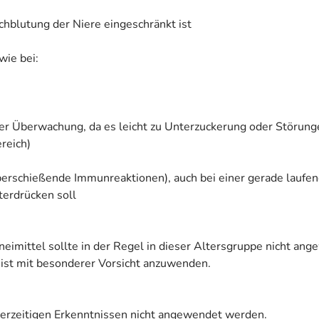
chblutung der Niere eingeschränkt ist
wie bei:
guter Überwachung, da es leicht zu Unterzuckerung oder Störu
reich)
berschießende Immunreaktionen), auch bei einer gerade laufe
erdrücken soll
neimittel sollte in der Regel in dieser Altersgruppe nicht an
l ist mit besonderer Vorsicht anzuwenden.
derzeitigen Erkenntnissen nicht angewendet werden.