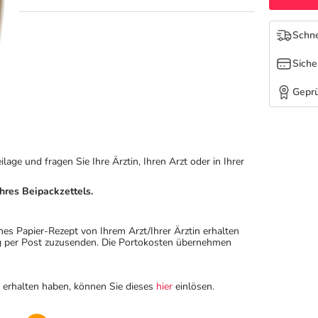
Schne
Siche
Geprü
ge und fragen Sie Ihre Ärztin, Ihren Arzt oder in Ihrer
hres Beipackzettels.
hes Papier-Rezept von Ihrem Arzt/Ihrer Ärztin erhalten
ung per Post zuzusenden. Die Portokosten übernehmen
n erhalten haben, können Sie dieses
hier
einlösen.