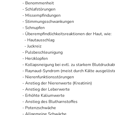
- Benommenheit
- Schlafstörungen
- Missempfindungen
- Stimmungsschwankungen
- Schnupfen
- Überempfindlichkeitsreaktionen der Haut, wie:
- Hautausschlag
- Juckreiz
- Pulsbeschleunigung
- Herzklopfen
- Kollapsneigung bei evtl. zu starkem Blutdruckabf
- Raynaud-Syndrom (meist durch Kälte ausgelöst
- Nierenfunktionsstörungen
- Anstieg der Nierenwerte (Kreatinin)
- Anstieg der Leberwerte
- Erhöhte Kaliumwerte
- Anstieg des Blutharnstoffes
- Potenzschwäche
- Allgemeine Schwäche