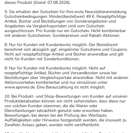
dieses Produkt (Stand: 07.08.2026).
5: Sie erhalten den Gutschein für Ihre erste Newsletteranmeldung.
Gutscheinbedingungen: Mindestbestellwert 49 €. Rezeptpflichtige
Artikel, Bücher und Bestellungen von Sonderangeboten und
Angeboten via Vergleichsportalen sind vom Gutschein
ausgeschlossen. Pro Kunde nur ein Gutschein. Nicht kombinierbar
mit anderen Gutscheinen, Sonderpreisen und Rabatt-Aktionen.
8: Nur für Kunden mit Kundenkonto möglich. Der Bestellwert
berechnet sich abzüglich ggf. eingelöster Gutscheine und Coupons.
Nicht auf rezeptpflichtige Artikel und Bücher anwendbar und gilt
nicht für Kunden mit Sonderkonditionen.
9: Nur für Kunden mit Kundenkonto möglich. Nicht auf
rezeptpflichtige Artikel, Bücher und Versandkosten sowie bei
Bestellungen über Vergleichsportale anwendbar. Nicht mit anderen
Aktionsvorteilen kombinierbar und nur einzulösen unter
www.aponeo.de. Eine Barauszahlung ist nicht möglich.
10: Bei Produkt- und Shop-Bewertungen von Kunden auf unseren
Produktdetailseiten können wir nicht sicherstellen, dass diese nur
von solchen Kunden stammen, die die Waren oder
Dienstleistungen tatsächlich genutzt oder erworben haben.
Bewertungen, bei denen bei der Prüfung des Wortlauts
Auffälligkeiten oder Hinweise festgestellt werden, die insoweit zu
Zweifeln Anlass geben, werden nicht veröffentlicht.