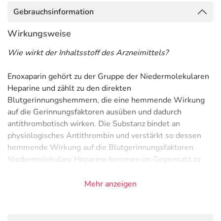
Gebrauchsinformation
Wirkungsweise
Wie wirkt der Inhaltsstoff des Arzneimittels?
Enoxaparin gehört zu der Gruppe der Niedermolekularen
Heparine und zählt zu den direkten
Blutgerinnungshemmern, die eine hemmende Wirkung
auf die Gerinnungsfaktoren ausüben und dadurch
antithrombotisch wirken. Die Substanz bindet an
physiologisches Antithrombin und verstärkt so dessen
hemmende Wirkung auf die Blutgerinnungsfaktoren.
Niedermolekulare Heparine hemmen im Gegensatz zu
Standardheparin vorwiegend den Blutgerinnungsfaktor
Xa.
Mehr anzeigen
Anwendungsgebiete