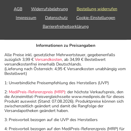
AGB
Widerrufsbelehrung
Bestellung widerrufen
Impressum
Datenschutz
Cookie-Einstellungen
Barrierefreiheitserklärung
Informationen zu Preisangaben
Alle Preise inkl. gesetzlicher Mehrwertsteuer, gegebenenfalls
zuzüglich 3,99 €
Versandkosten
, ab 34,99 € Bestellwert
versandkostenfrei innerhalb Deutschlands.
(Lieferung nach Österreich: 4,95 € Versandkosten unabhängig vom
Bestellwert)
1: Unverbindliche Preisempfehlung des Herstellers (UVP)
2:
MediPreis-Referenzpreis (MRP)
: der höchste Verkaufspreis, den
die Arzneimittel-Preisvergleichsseite www.medipreis.de für dieses
Produkt ausweist (Stand: 07.08.2026). Produktpreise können sich
zwischenzeitlich geändert und damit die Rangfolge der
Versandapotheken geändert haben.
3: Preisvorteil bezogen auf die UVP des Herstellers
4: Preisvorteil bezogen auf den MediPreis-Referenzpreis (MRP) für