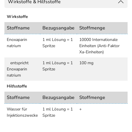
Wirkstoffe & Hilfsstoffe
Wirkstoffe
Stoffname
Bezugsangabe
Stoffmenge
Enoxaparin
1 ml Lösung = 1
10000 Internationale
natrium
Spritze
Einheiten (Anti-Faktor
Xa-Einheiten)
entspricht
1 ml Lösung = 1
100 mg
Enoxaparin
Spritze
natrium
Hilfsstoffe
Stoffname
Bezugsangabe
Stoffmenge
Wasser für
1 ml Lösung = 1
+
Injektionszwecke
Spritze