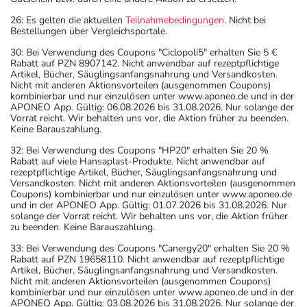
26: Es gelten die aktuellen
Teilnahmebedingungen
. Nicht bei
Bestellungen über Vergleichsportale.
30: Bei Verwendung des Coupons "Ciclopoli5" erhalten Sie 5 €
Rabatt auf PZN 8907142. Nicht anwendbar auf rezeptpflichtige
Artikel, Bücher, Säuglingsanfangsnahrung und Versandkosten.
Nicht mit anderen Aktionsvorteilen (ausgenommen Coupons)
kombinierbar und nur einzulösen unter www.aponeo.de und in der
APONEO App. Gültig: 06.08.2026 bis 31.08.2026. Nur solange der
Vorrat reicht. Wir behalten uns vor, die Aktion früher zu beenden.
Keine Barauszahlung.
32: Bei Verwendung des Coupons "HP20" erhalten Sie 20 %
Rabatt auf viele Hansaplast-Produkte. Nicht anwendbar auf
rezeptpflichtige Artikel, Bücher, Säuglingsanfangsnahrung und
Versandkosten. Nicht mit anderen Aktionsvorteilen (ausgenommen
Coupons) kombinierbar und nur einzulösen unter www.aponeo.de
und in der APONEO App. Gültig: 01.07.2026 bis 31.08.2026. Nur
solange der Vorrat reicht. Wir behalten uns vor, die Aktion früher
zu beenden. Keine Barauszahlung.
33: Bei Verwendung des Coupons "Canergy20" erhalten Sie 20 %
Rabatt auf PZN 19658110. Nicht anwendbar auf rezeptpflichtige
Artikel, Bücher, Säuglingsanfangsnahrung und Versandkosten.
Nicht mit anderen Aktionsvorteilen (ausgenommen Coupons)
kombinierbar und nur einzulösen unter www.aponeo.de und in der
APONEO App. Gültig: 03.08.2026 bis 31.08.2026. Nur solange der