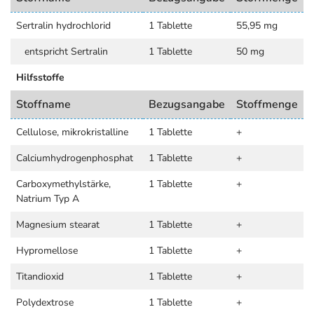
Sertralin hydrochlorid
1 Tablette
55,95 mg
entspricht Sertralin
1 Tablette
50 mg
Hilfsstoffe
Stoffname
Bezugsangabe
Stoffmenge
Cellulose, mikrokristalline
1 Tablette
+
Calciumhydrogenphosphat
1 Tablette
+
Carboxymethylstärke,
1 Tablette
+
Natrium Typ A
Magnesium stearat
1 Tablette
+
Hypromellose
1 Tablette
+
Titandioxid
1 Tablette
+
Polydextrose
1 Tablette
+