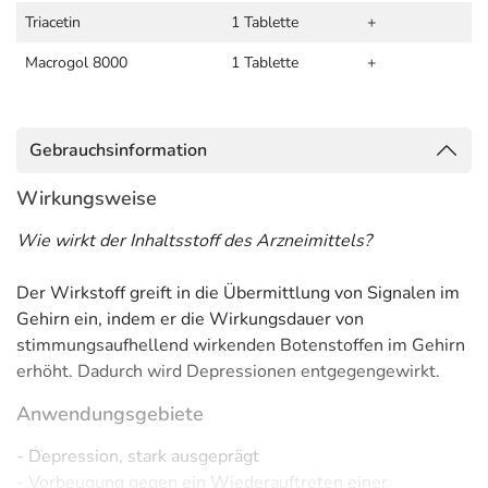
Triacetin
1 Tablette
+
Macrogol 8000
1 Tablette
+
Gebrauchsinformation
Wirkungsweise
Wie wirkt der Inhaltsstoff des Arzneimittels?
Der Wirkstoff greift in die Übermittlung von Signalen im
Gehirn ein, indem er die Wirkungsdauer von
stimmungsaufhellend wirkenden Botenstoffen im Gehirn
erhöht. Dadurch wird Depressionen entgegengewirkt.
Anwendungsgebiete
- Depression, stark ausgeprägt
- Vorbeugung gegen ein Wiederauftreten einer