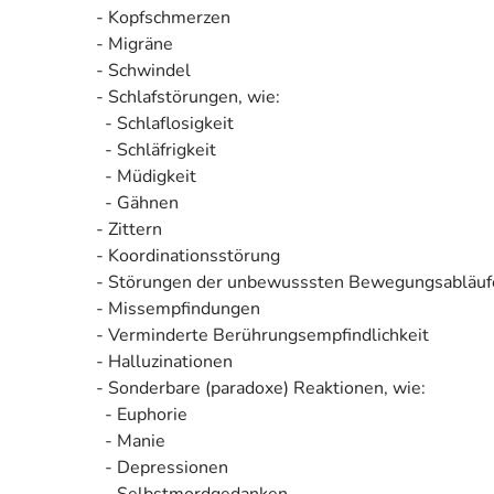
- Kopfschmerzen
- Migräne
- Schwindel
- Schlafstörungen, wie:
- Schlaflosigkeit
- Schläfrigkeit
- Müdigkeit
- Gähnen
- Zittern
- Koordinationsstörung
- Störungen der unbewusssten Bewegungsabläufe m
- Missempfindungen
- Verminderte Berührungsempfindlichkeit
- Halluzinationen
- Sonderbare (paradoxe) Reaktionen, wie:
- Euphorie
- Manie
- Depressionen
- Selbstmordgedanken