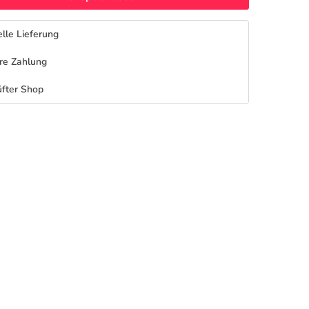
lle Lieferung
re Zahlung
fter Shop