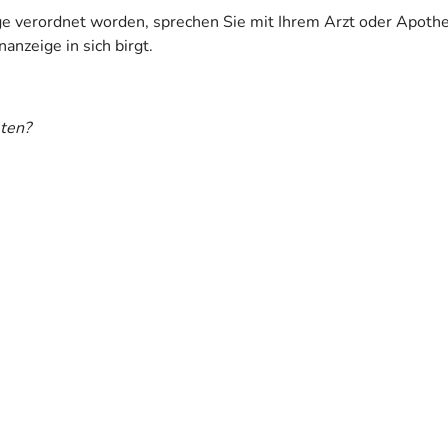
ige verordnet worden, sprechen Sie mit Ihrem Arzt oder Apoth
anzeige in sich birgt.
ten?