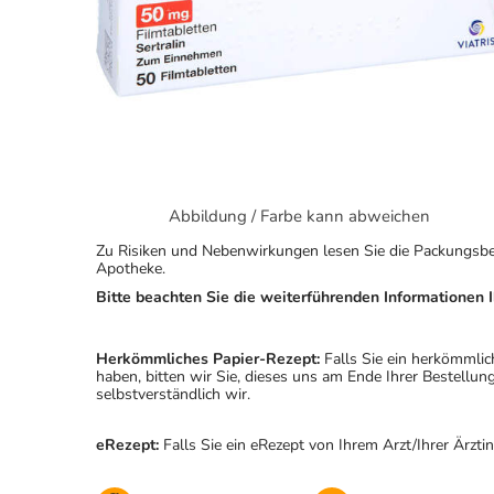
Abbildung / Farbe kann abweichen
Zu Risiken und Nebenwirkungen lesen Sie die Packungsbeila
Apotheke.
Bitte beachten Sie die weiterführenden Informationen I
Herkömmliches Papier-Rezept:
Falls Sie ein herkömmlic
haben, bitten wir Sie, dieses uns am Ende Ihrer Bestell
selbstverständlich wir.
eRezept:
Falls Sie ein eRezept von Ihrem Arzt/Ihrer Ärzti