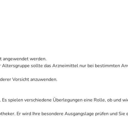
icht angewendet werden.
ser Altersgruppe sollte das Arzneimittel nur bei bestimmten
onderer Vorsicht anzuwenden.
. Es spielen verschiedene Überlegungen eine Rolle, ob und wi
Apotheker. Er wird Ihre besondere Ausgangslage prüfen und Sie