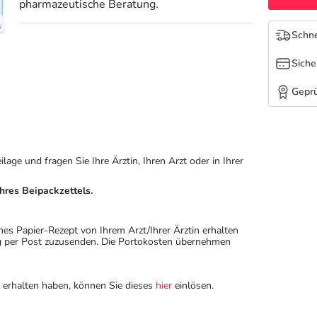
pharmazeutische Beratung.
Schne
Siche
Geprü
ge und fragen Sie Ihre Ärztin, Ihren Arzt oder in Ihrer
hres Beipackzettels.
hes Papier-Rezept von Ihrem Arzt/Ihrer Ärztin erhalten
ung per Post zuzusenden. Die Portokosten übernehmen
n erhalten haben, können Sie dieses
hier
einlösen.