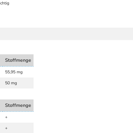
chtig
e
Stoffmenge
55,95 mg
50 mg
e
Stoffmenge
+
+