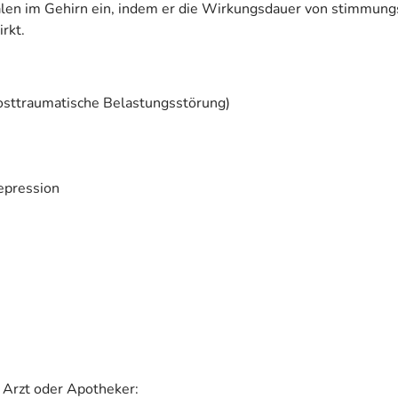
gnalen im Gehirn ein, indem er die Wirkungsdauer von stimmun
rkt.
osttraumatische Belastungsstörung)
epression
 Arzt oder Apotheker: