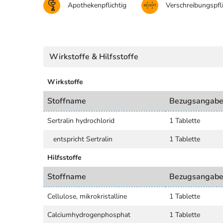
Apothekenpflichtig
Verschreibungspfli
Wirkstoffe & Hilfsstoffe
Wirkstoffe
Stoffname
Bezugsangab
Sertralin hydrochlorid
1 Tablette
entspricht Sertralin
1 Tablette
Hilfsstoffe
Stoffname
Bezugsangab
Cellulose, mikrokristalline
1 Tablette
Calciumhydrogenphosphat
1 Tablette