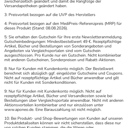
zwischenzeitlich geändert und damit die Rangfolge der
Versandapotheken geändert haben.
3: Preisvorteil bezogen auf die UVP des Herstellers
4: Preisvorteil bezogen auf den MediPreis-Referenzpreis (MRP) für
dieses Produkt (Stand: 08.08.2026).
5: Sie erhalten den Gutschein für Ihre erste Newsletteranmeldung.
Gutscheinbedingungen: Mindestbestellwert 49 €. Rezeptpflichtige
Artikel, Bücher und Bestellungen von Sonderangeboten und
Angeboten via Vergleichsportalen sind vom Gutschein
ausgeschlossen. Pro Kunde nur ein Gutschein. Nicht kombinierbar
mit anderen Gutscheinen, Sonderpreisen und Rabatt-Aktionen.
8: Nur für Kunden mit Kundenkonto möglich. Der Bestellwert
berechnet sich abzüglich ggf. eingelöster Gutscheine und Coupons.
Nicht auf rezeptpflichtige Artikel und Bücher anwendbar und gilt
nicht für Kunden mit Sonderkonditionen.
9: Nur für Kunden mit Kundenkonto möglich. Nicht auf
rezeptpflichtige Artikel, Bücher und Versandkosten sowie bei
Bestellungen über Vergleichsportale anwendbar. Nicht mit anderen
Aktionsvorteilen kombinierbar und nur einzulösen unter
www.aponeo.de. Eine Barauszahlung ist nicht möglich.
10: Bei Produkt- und Shop-Bewertungen von Kunden auf unseren
Produktdetailseiten können wir nicht sicherstellen, dass diese nur
von solchen Kunden stammen, die die Waren oder