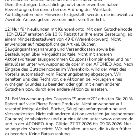
Dienstleistungen tatsächlich genutzt oder erworben haben.
Bewertungen, bei denen bei der Prüfung des Wortlauts
Auffälligkeiten oder Hinweise festgestellt werden, die insoweit zu
Zweifeln Anlass geben, werden nicht veröffentlicht.
12: Nur für Neukunden mit Kundenkonto. Mit dem Gutscheincode
"10NEU26" erhalten Sie 10 % Rabatt für Ihre erste Bestellung, ab
einem Mindestbestellwert von 49 € (Warenkorbwert). Nicht
anwendbar auf rezeptpflichtige Artikel, Bücher,
Säuglingsanfangsnahrung und Versandkosten sowie bei
Bestellungen über Vergleichsportale. Nicht mit anderen
Aktionsvorteilen (ausgenommen Coupons) kombinierbar und nur
einzulösen unter www.aponeo.de oder in der APONEO App. Nach
Eingabe des Gutscheincodes im Warenkorb, wird der Wert des
Vorteils automatisch vom Rechnungsbetrag abgezogen. Wir
behalten uns das Recht vor, die Aktionen bei Vorliegen eines
wichtigen Grundes zu beenden oder ggf. mit einem anderen
Gutschein bzw. durch eine andere Aktion zu ersetzen.
21: Bei Verwendung des Coupons "Summer20" erhalten Sie 20 %
Rabatt auf viele Pierre Fabre-Produkte. Nicht anwendbar auf
rezeptpflichtige Artikel, Bücher, Säuglingsanfangsnahrung und
Versandkosten. Nicht mit anderen Aktionsvorteilen (ausgenommen
Coupons) kombinierbar und nur einzulösen unter www.aponeo.de
und in der APONEO App. Gültig: 27.07.2026 bis 09.08.2026. Nur
solange der Vorrat reicht. Wir behalten uns vor, die Aktion früher
zu beenden. Keine Barauszahlung.