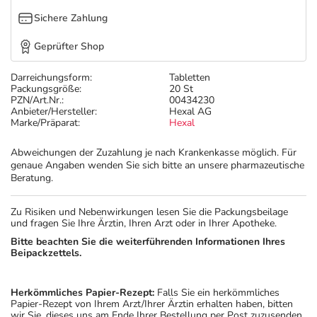
Sichere Zahlung
Geprüfter Shop
Darreichungsform:
Tabletten
Packungsgröße:
20 St
PZN/Art.Nr.:
00434230
Anbieter/Hersteller:
Hexal AG
Marke/Präparat:
Hexal
Abweichungen der Zuzahlung je nach Krankenkasse möglich. Für
genaue Angaben wenden Sie sich bitte an unsere pharmazeutische
Beratung.
Zu Risiken und Nebenwirkungen lesen Sie die Packungsbeilage
und fragen Sie Ihre Ärztin, Ihren Arzt oder in Ihrer Apotheke.
Bitte beachten Sie die weiterführenden Informationen Ihres
Beipackzettels.
Herkömmliches Papier-Rezept:
Falls Sie ein herkömmliches
Papier-Rezept von Ihrem Arzt/Ihrer Ärztin erhalten haben, bitten
wir Sie, dieses uns am Ende Ihrer Bestellung per Post zuzusenden.