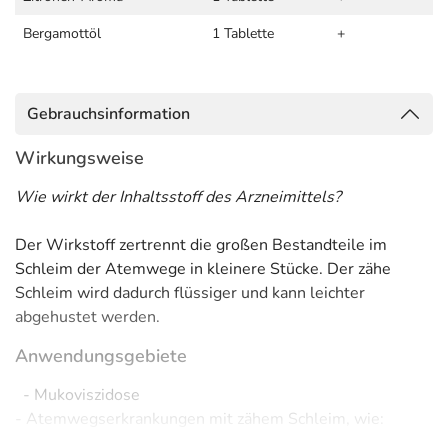
Bergamottöl
1 Tablette
+
Gebrauchsinformation
Wirkungsweise
Wie wirkt der Inhaltsstoff des Arzneimittels?
Der Wirkstoff zertrennt die großen Bestandteile im
Schleim der Atemwege in kleinere Stücke. Der zähe
Schleim wird dadurch flüssiger und kann leichter
abgehustet werden.
Anwendungsgebiete
- Mukoviszidose
- Atemwegserkrankungen mit zähem Schleim, wie:
- Chronische Bronchitis