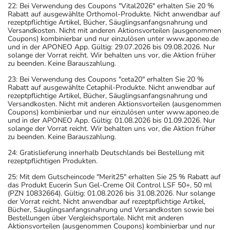
22: Bei Verwendung des Coupons "Vital2026" erhalten Sie 20 %
Rabatt auf ausgewählte Orthomol-Produkte. Nicht anwendbar auf
rezeptpflichtige Artikel, Bücher, Säuglingsanfangsnahrung und
Versandkosten. Nicht mit anderen Aktionsvorteilen (ausgenommen
Coupons) kombinierbar und nur einzulösen unter www.aponeo.de
und in der APONEO App. Gültig: 29.07.2026 bis 09.08.2026. Nur
solange der Vorrat reicht. Wir behalten uns vor, die Aktion früher
zu beenden. Keine Barauszahlung.
23: Bei Verwendung des Coupons "ceta20" erhalten Sie 20 %
Rabatt auf ausgewählte Cetaphil-Produkte. Nicht anwendbar auf
rezeptpflichtige Artikel, Bücher, Säuglingsanfangsnahrung und
Versandkosten. Nicht mit anderen Aktionsvorteilen (ausgenommen
Coupons) kombinierbar und nur einzulösen unter www.aponeo.de
und in der APONEO App. Gültig: 01.08.2026 bis 01.09.2026. Nur
solange der Vorrat reicht. Wir behalten uns vor, die Aktion früher
zu beenden. Keine Barauszahlung.
24: Gratislieferung innerhalb Deutschlands bei Bestellung mit
rezeptpflichtigen Produkten.
25: Mit dem Gutscheincode "Merit25" erhalten Sie 25 % Rabatt auf
das Produkt Eucerin Sun Gel-Creme Oil Control LSF 50+, 50 ml
(PZN 10832664). Gültig: 01.08.2026 bis 31.08.2026. Nur solange
der Vorrat reicht. Nicht anwendbar auf rezeptpflichtige Artikel,
Bücher, Säuglingsanfangsnahrung und Versandkosten sowie bei
Bestellungen über Vergleichsportale. Nicht mit anderen
Aktionsvorteilen (ausgenommen Coupons) kombinierbar und nur