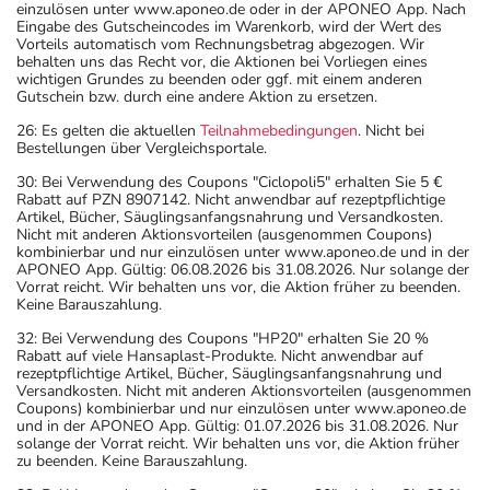
einzulösen unter www.aponeo.de oder in der APONEO App. Nach
Eingabe des Gutscheincodes im Warenkorb, wird der Wert des
Vorteils automatisch vom Rechnungsbetrag abgezogen. Wir
behalten uns das Recht vor, die Aktionen bei Vorliegen eines
wichtigen Grundes zu beenden oder ggf. mit einem anderen
Gutschein bzw. durch eine andere Aktion zu ersetzen.
26: Es gelten die aktuellen
Teilnahmebedingungen
. Nicht bei
Bestellungen über Vergleichsportale.
30: Bei Verwendung des Coupons "Ciclopoli5" erhalten Sie 5 €
Rabatt auf PZN 8907142. Nicht anwendbar auf rezeptpflichtige
Artikel, Bücher, Säuglingsanfangsnahrung und Versandkosten.
Nicht mit anderen Aktionsvorteilen (ausgenommen Coupons)
kombinierbar und nur einzulösen unter www.aponeo.de und in der
APONEO App. Gültig: 06.08.2026 bis 31.08.2026. Nur solange der
Vorrat reicht. Wir behalten uns vor, die Aktion früher zu beenden.
Keine Barauszahlung.
32: Bei Verwendung des Coupons "HP20" erhalten Sie 20 %
Rabatt auf viele Hansaplast-Produkte. Nicht anwendbar auf
rezeptpflichtige Artikel, Bücher, Säuglingsanfangsnahrung und
Versandkosten. Nicht mit anderen Aktionsvorteilen (ausgenommen
Coupons) kombinierbar und nur einzulösen unter www.aponeo.de
und in der APONEO App. Gültig: 01.07.2026 bis 31.08.2026. Nur
solange der Vorrat reicht. Wir behalten uns vor, die Aktion früher
zu beenden. Keine Barauszahlung.