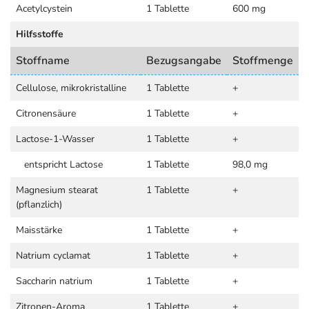
Acetylcystein
1 Tablette
600 mg
Hilfsstoffe
Stoffname
Bezugsangabe
Stoffmenge
Cellulose, mikrokristalline
1 Tablette
+
Citronensäure
1 Tablette
+
Lactose-1-Wasser
1 Tablette
+
entspricht Lactose
1 Tablette
98,0 mg
Magnesium stearat
1 Tablette
+
(pflanzlich)
Maisstärke
1 Tablette
+
Natrium cyclamat
1 Tablette
+
Saccharin natrium
1 Tablette
+
Zitronen-Aroma
1 Tablette
+