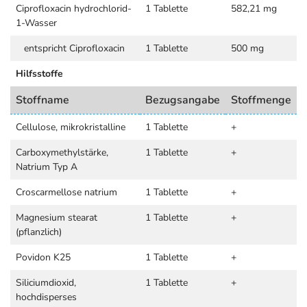
Ciprofloxacin hydrochlorid-
1 Tablette
582,21 mg
1-Wasser
entspricht Ciprofloxacin
1 Tablette
500 mg
Hilfsstoffe
Stoffname
Bezugsangabe
Stoffmenge
Cellulose, mikrokristalline
1 Tablette
+
Carboxymethylstärke,
1 Tablette
+
Natrium Typ A
Croscarmellose natrium
1 Tablette
+
Magnesium stearat
1 Tablette
+
(pflanzlich)
Povidon K25
1 Tablette
+
Siliciumdioxid,
1 Tablette
+
hochdisperses