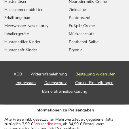
Hustenlöser
Neurodermitis Creme
Text
Personen
Einzeldosis
Gesa
Halsschmerztabletten
Zinksalbe
Erkältungsbad
Pantoprazol
Allgemeine
Erwachsene
1-1 1/2
2-mal 
Meerwasser Nasenspray
Fußpilz Creme
Dosierungsempfehlung:
Tabletten
Inhaliergeräte
Mückenschutz
Hustenstiller Kinder
Panthenol Salbe
Hustensaft Kinder
Bryonia
Bei Harnblasenentzündung:
Erwachsene
1/2-1
2-mal 
Tablette
AGB
Widerrufsbelehrung
Bestellung widerrufen
Impressum
Datenschutz
Cookie-Einstellungen
Barrierefreiheitserklärung
Bei Harnblasenentzündung
Erwachsene
1 Tablette
1 Tabl
(einmalige Gabe):
Frauen bis
Informationen zu Preisangaben
45 Jahre
Alle Preise inkl. gesetzlicher Mehrwertsteuer, gegebenenfalls
zuzüglich 3,99 €
Versandkosten
, ab 34,99 € Bestellwert
Bei Gonorrhoe und
Erwachsene
1 Tablette
1 Tabl
versandkostenfrei innerhalb Deutschlands.