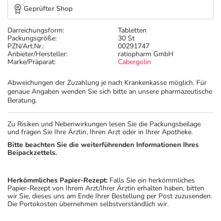
Geprüfter Shop
Darreichungsform:
Tabletten
Packungsgröße:
30 St
PZN/Art.Nr.:
00291747
Anbieter/Hersteller:
ratiopharm GmbH
Marke/Präparat:
Cabergolin
Abweichungen der Zuzahlung je nach Krankenkasse möglich. Für
genaue Angaben wenden Sie sich bitte an unsere pharmazeutische
Beratung.
Zu Risiken und Nebenwirkungen lesen Sie die Packungsbeilage
und fragen Sie Ihre Ärztin, Ihren Arzt oder in Ihrer Apotheke.
Bitte beachten Sie die weiterführenden Informationen Ihres
Beipackzettels.
Herkömmliches Papier-Rezept:
Falls Sie ein herkömmliches
Papier-Rezept von Ihrem Arzt/Ihrer Ärztin erhalten haben, bitten
wir Sie, dieses uns am Ende Ihrer Bestellung per Post zuzusenden.
Die Portokosten übernehmen selbstverständlich wir.