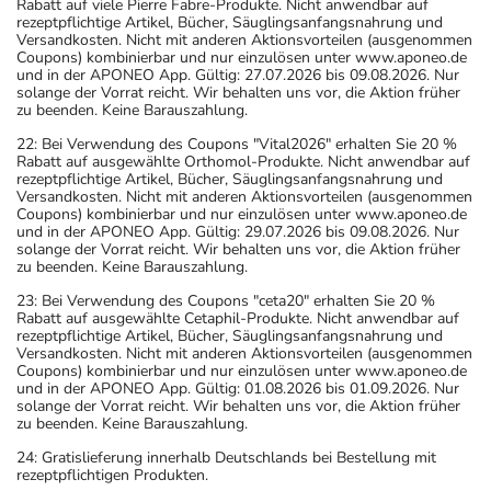
Rabatt auf viele Pierre Fabre-Produkte. Nicht anwendbar auf
rezeptpflichtige Artikel, Bücher, Säuglingsanfangsnahrung und
Versandkosten. Nicht mit anderen Aktionsvorteilen (ausgenommen
Coupons) kombinierbar und nur einzulösen unter www.aponeo.de
und in der APONEO App. Gültig: 27.07.2026 bis 09.08.2026. Nur
solange der Vorrat reicht. Wir behalten uns vor, die Aktion früher
zu beenden. Keine Barauszahlung.
22: Bei Verwendung des Coupons "Vital2026" erhalten Sie 20 %
Rabatt auf ausgewählte Orthomol-Produkte. Nicht anwendbar auf
rezeptpflichtige Artikel, Bücher, Säuglingsanfangsnahrung und
Versandkosten. Nicht mit anderen Aktionsvorteilen (ausgenommen
Coupons) kombinierbar und nur einzulösen unter www.aponeo.de
und in der APONEO App. Gültig: 29.07.2026 bis 09.08.2026. Nur
solange der Vorrat reicht. Wir behalten uns vor, die Aktion früher
zu beenden. Keine Barauszahlung.
23: Bei Verwendung des Coupons "ceta20" erhalten Sie 20 %
Rabatt auf ausgewählte Cetaphil-Produkte. Nicht anwendbar auf
rezeptpflichtige Artikel, Bücher, Säuglingsanfangsnahrung und
Versandkosten. Nicht mit anderen Aktionsvorteilen (ausgenommen
Coupons) kombinierbar und nur einzulösen unter www.aponeo.de
und in der APONEO App. Gültig: 01.08.2026 bis 01.09.2026. Nur
solange der Vorrat reicht. Wir behalten uns vor, die Aktion früher
zu beenden. Keine Barauszahlung.
24: Gratislieferung innerhalb Deutschlands bei Bestellung mit
rezeptpflichtigen Produkten.