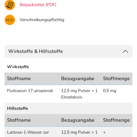
Beipackzettel (PDF)
Verschreibungspflichtig
Wirkstoffe & Hilfsstoffe
Wirkstoffe
Stoffname
Bezugsangabe
Stoffmenge
Fluticason 17-propionat
12,5 mg Pulver = 1
0,5 mg
Einzeldosis
Hilfsstoffe
Stoffname
Bezugsangabe
Stoffmenge
Lactose-1-Wasser zur
12,5 mg Pulver = 1
+