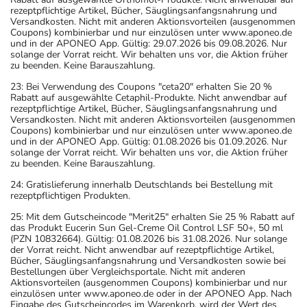
rezeptpflichtige Artikel, Bücher, Säuglingsanfangsnahrung und
Versandkosten. Nicht mit anderen Aktionsvorteilen (ausgenommen
Coupons) kombinierbar und nur einzulösen unter www.aponeo.de
und in der APONEO App. Gültig: 29.07.2026 bis 09.08.2026. Nur
solange der Vorrat reicht. Wir behalten uns vor, die Aktion früher
zu beenden. Keine Barauszahlung.
23: Bei Verwendung des Coupons "ceta20" erhalten Sie 20 %
Rabatt auf ausgewählte Cetaphil-Produkte. Nicht anwendbar auf
rezeptpflichtige Artikel, Bücher, Säuglingsanfangsnahrung und
Versandkosten. Nicht mit anderen Aktionsvorteilen (ausgenommen
Coupons) kombinierbar und nur einzulösen unter www.aponeo.de
und in der APONEO App. Gültig: 01.08.2026 bis 01.09.2026. Nur
solange der Vorrat reicht. Wir behalten uns vor, die Aktion früher
zu beenden. Keine Barauszahlung.
24: Gratislieferung innerhalb Deutschlands bei Bestellung mit
rezeptpflichtigen Produkten.
25: Mit dem Gutscheincode "Merit25" erhalten Sie 25 % Rabatt auf
das Produkt Eucerin Sun Gel-Creme Oil Control LSF 50+, 50 ml
(PZN 10832664). Gültig: 01.08.2026 bis 31.08.2026. Nur solange
der Vorrat reicht. Nicht anwendbar auf rezeptpflichtige Artikel,
Bücher, Säuglingsanfangsnahrung und Versandkosten sowie bei
Bestellungen über Vergleichsportale. Nicht mit anderen
Aktionsvorteilen (ausgenommen Coupons) kombinierbar und nur
einzulösen unter www.aponeo.de oder in der APONEO App. Nach
Eingabe des Gutscheincodes im Warenkorb, wird der Wert des