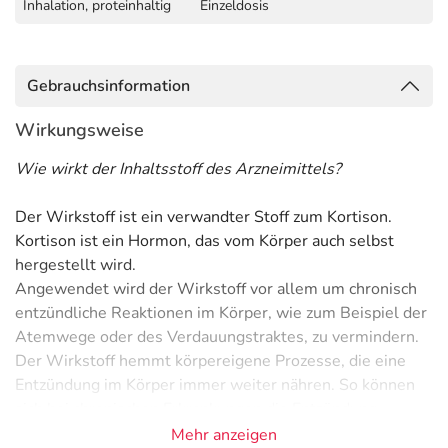
Inhalation, proteinhaltig
Einzeldosis
Gebrauchsinformation
Wirkungsweise
Wie wirkt der Inhaltsstoff des Arzneimittels?
Der Wirkstoff ist ein verwandter Stoff zum Kortison.
Kortison ist ein Hormon, das vom Körper auch selbst
hergestellt wird.
Angewendet wird der Wirkstoff vor allem um chronisch
entzündliche Reaktionen im Körper, wie zum Beispiel der
Atemwege oder des Verdauungstraktes, zu vermindern.
Der Wirkstoff hemmt körpereigene Prozesse, die eine
Entzündung im Körper immer weiter nähren. So können
sich bei chronischen Erkrankungen die Entzündung
verselbständigen und durch Schwellungen der
Mehr anzeigen