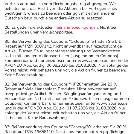
Vorteils automatisch vom Rechnungsbetrag abgezogen. Wir
behalten uns das Recht vor, die Aktionen bei Vorliegen eines
wichtigen Grundes zu beenden oder ggf. mit einem anderen
Gutschein bzw. durch eine andere Aktion zu ersetzen.
26: Es gelten die aktuellen
Teilnahmebedingungen
. Nicht bei
Bestellungen über Vergleichsportale.
30: Bei Verwendung des Coupons "Ciclopoli5" erhalten Sie 5 €
Rabatt auf PZN 8907142. Nicht anwendbar auf rezeptpflichtige
Artikel, Bücher, Säuglingsanfangsnahrung und Versandkosten.
Nicht mit anderen Aktionsvorteilen (ausgenommen Coupons)
kombinierbar und nur einzulösen unter www.aponeo.de und in der
APONEO App. Gültig: 06.08.2026 bis 31.08.2026. Nur solange der
Vorrat reicht. Wir behalten uns vor, die Aktion früher zu beenden.
Keine Barauszahlung.
32: Bei Verwendung des Coupons "HP20" erhalten Sie 20 %
Rabatt auf viele Hansaplast-Produkte. Nicht anwendbar auf
rezeptpflichtige Artikel, Bücher, Säuglingsanfangsnahrung und
Versandkosten. Nicht mit anderen Aktionsvorteilen (ausgenommen
Coupons) kombinierbar und nur einzulösen unter www.aponeo.de
und in der APONEO App. Gültig: 01.07.2026 bis 31.08.2026. Nur
solange der Vorrat reicht. Wir behalten uns vor, die Aktion früher
zu beenden. Keine Barauszahlung.
33: Bei Verwendung des Coupons "Canergy20" erhalten Sie 20 %
Rabatt auf PZN 19658110. Nicht anwendbar auf rezeptpflichtige