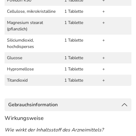
Povidon K90
1 Tablette
+
Cellulose, mikrokristalline
1 Tablette
+
Magnesium stearat
1 Tablette
+
(pflanzlich)
Siliciumdioxid,
1 Tablette
+
hochdisperses
Glucose
1 Tablette
+
Hypromellose
1 Tablette
+
Titandioxid
1 Tablette
+
Gebrauchsinformation
Wirkungsweise
Wie wirkt der Inhaltsstoff des Arzneimittels?