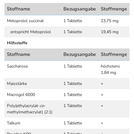
Stoffname
Bezugsangabe
Stoffmenge
Metoprolol succinat
1 Tablette
23,75 mg
entspricht Metoprolol
1 Tablette
19,45 mg
Hilfsstoffe
Stoffname
Bezugsangabe
Stoffmenge
Saccharose
1 Tablette
höchstens
1,84 mg
Maisstärke
1 Tablette
+
Macrogol 6000
1 Tablette
+
Poly(ethylacrylat-
co
-
1 Tablette
+
methylmethacrylat) (2:1)
Talkum
1 Tablette
+