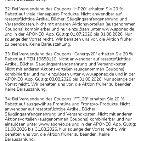
32: Bei Verwendung des Coupons "HP20" erhalten Sie 20 %
Rabatt auf viele Hansaplast-Produkte. Nicht anwendbar auf
rezeptpflichtige Artikel, Bücher, Säuglingsanfangsnahrung und
Versandkosten. Nicht mit anderen Aktionsvorteilen (ausgenommen
Coupons) kombinierbar und nur einzulösen unter www.aponeo.de
und in der APONEO App. Gültig: 01.07.2026 bis 31.08.2026. Nur
solange der Vorrat reicht. Wir behalten uns vor, die Aktion früher
zu beenden. Keine Barauszahlung.
33: Bei Verwendung des Coupons "Canergy20" erhalten Sie 20 %
Rabatt auf PZN 19658110. Nicht anwendbar auf rezeptpflichtige
Artikel, Bücher, Säuglingsanfangsnahrung und Versandkosten.
Nicht mit anderen Aktionsvorteilen (ausgenommen Coupons)
kombinierbar und nur einzulösen unter www.aponeo.de und in der
APONEO App. Gültig: 03.08.2026 bis 31.08.2026. Nur solange der
Vorrat reicht. Wir behalten uns vor, die Aktion früher zu beenden.
Keine Barauszahlung.
34: Bei Verwendung des Coupons "FTL20" erhalten Sie 20 %
Rabatt auf ausgewählte Frontline und Frontpro-Produkte. Nicht
anwendbar auf rezeptpflichtige Artikel, Bücher,
Säuglingsanfangsnahrung und Versandkosten. Nicht mit anderen
Aktionsvorteilen (ausgenommen Coupons) kombinierbar und nur
einzulösen unter www.aponeo.de und in der APONEO App. Gültig:
01.08.2026 bis 31.08.2026. Nur solange der Vorrat reicht. Wir
behalten uns vor, die Aktion früher zu beenden. Keine
Barauszahlung.