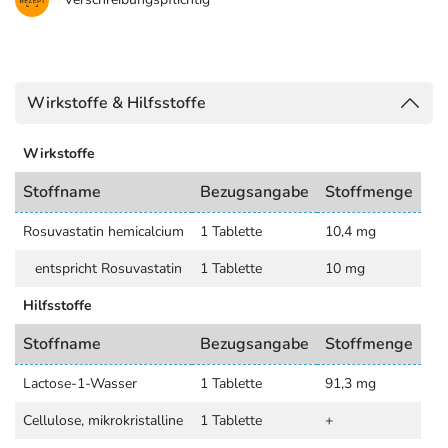
Wirkstoffe & Hilfsstoffe
Wirkstoffe
Stoffname
Bezugsangabe
Stoffmenge
Rosuvastatin hemicalcium
1 Tablette
10,4 mg
entspricht Rosuvastatin
1 Tablette
10 mg
Hilfsstoffe
Stoffname
Bezugsangabe
Stoffmenge
Lactose-1-Wasser
1 Tablette
91,3 mg
Cellulose, mikrokristalline
1 Tablette
+