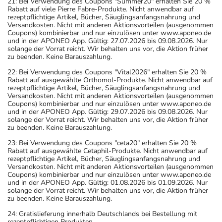
21: Bei Verwendung des Coupons "Summer20" erhalten Sie 20 %
Rabatt auf viele Pierre Fabre-Produkte. Nicht anwendbar auf
rezeptpflichtige Artikel, Bücher, Säuglingsanfangsnahrung und
Versandkosten. Nicht mit anderen Aktionsvorteilen (ausgenommen
Coupons) kombinierbar und nur einzulösen unter www.aponeo.de
und in der APONEO App. Gültig: 27.07.2026 bis 09.08.2026. Nur
solange der Vorrat reicht. Wir behalten uns vor, die Aktion früher
zu beenden. Keine Barauszahlung.
22: Bei Verwendung des Coupons "Vital2026" erhalten Sie 20 %
Rabatt auf ausgewählte Orthomol-Produkte. Nicht anwendbar auf
rezeptpflichtige Artikel, Bücher, Säuglingsanfangsnahrung und
Versandkosten. Nicht mit anderen Aktionsvorteilen (ausgenommen
Coupons) kombinierbar und nur einzulösen unter www.aponeo.de
und in der APONEO App. Gültig: 29.07.2026 bis 09.08.2026. Nur
solange der Vorrat reicht. Wir behalten uns vor, die Aktion früher
zu beenden. Keine Barauszahlung.
23: Bei Verwendung des Coupons "ceta20" erhalten Sie 20 %
Rabatt auf ausgewählte Cetaphil-Produkte. Nicht anwendbar auf
rezeptpflichtige Artikel, Bücher, Säuglingsanfangsnahrung und
Versandkosten. Nicht mit anderen Aktionsvorteilen (ausgenommen
Coupons) kombinierbar und nur einzulösen unter www.aponeo.de
und in der APONEO App. Gültig: 01.08.2026 bis 01.09.2026. Nur
solange der Vorrat reicht. Wir behalten uns vor, die Aktion früher
zu beenden. Keine Barauszahlung.
24: Gratislieferung innerhalb Deutschlands bei Bestellung mit
rezeptpflichtigen Produkten.