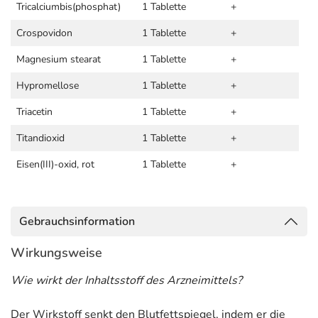
Tricalciumbis(phosphat)
1 Tablette
+
Crospovidon
1 Tablette
+
Magnesium stearat
1 Tablette
+
Hypromellose
1 Tablette
+
Triacetin
1 Tablette
+
Titandioxid
1 Tablette
+
Eisen(III)-oxid, rot
1 Tablette
+
Gebrauchsinformation
Wirkungsweise
Wie wirkt der Inhaltsstoff des Arzneimittels?
Der Wirkstoff senkt den Blutfettspiegel, indem er die