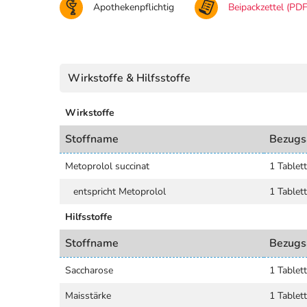
Apothekenpflichtig
Beipackzettel (PDF
Wirkstoffe & Hilfsstoffe
Wirkstoffe
Stoffname
Bezugs
Metoprolol succinat
1 Tablet
entspricht Metoprolol
1 Tablet
Hilfsstoffe
Stoffname
Bezugs
Saccharose
1 Tablet
Maisstärke
1 Tablet