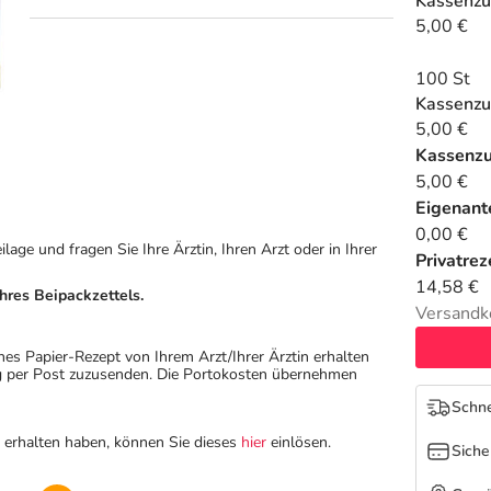
Kassenzu
5,00 €
100 St
Kassenzu
5,00 €
Kassenz
5,00 €
Eigenante
0,00 €
ge und fragen Sie Ihre Ärztin, Ihren Arzt oder in Ihrer
Privatrez
14,58 €
hres Beipackzettels.
Versandk
hes Papier-Rezept von Ihrem Arzt/Ihrer Ärztin erhalten
ung per Post zuzusenden. Die Portokosten übernehmen
Schne
n erhalten haben, können Sie dieses
hier
einlösen.
Siche