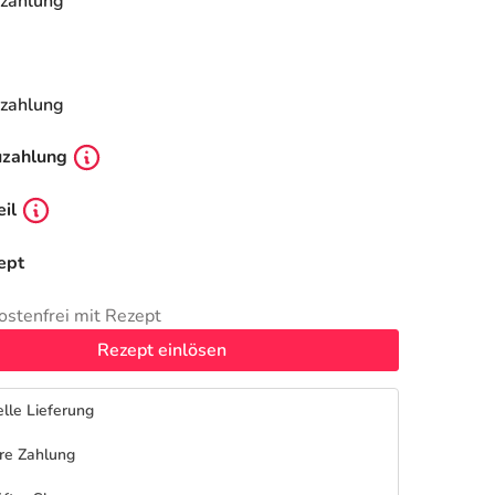
zahlung
zahlung
uzahlung
il
ept
ostenfrei mit Rezept
Rezept einlösen
lle Lieferung
re Zahlung