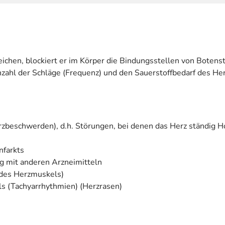
reichen, blockiert er im Körper die Bindungsstellen von Bote
Anzahl der Schläge (Frequenz) und den Sauerstoffbedarf des He
zbeschwerden), d.h. Störungen, bei denen das Herz ständig Ho
nfarkts
g mit anderen Arzneimitteln
 des Herzmuskels)
s (Tachyarrhythmien) (Herzrasen)