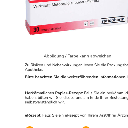
Abbildung / Farbe kann abweichen
Zu Risiken und Nebenwirkungen lesen Sie die Packungsbeila
Apotheke.
Bitte beachten Sie die weiterführenden Informationen I
Herkömmliches Papier-Rezept:
Falls Sie ein herkömmlic
haben, bitten wir Sie, dieses uns am Ende Ihrer Bestell
selbstverständlich wir.
eRezept:
Falls Sie ein eRezept von Ihrem Arzt/Ihrer Ärzti