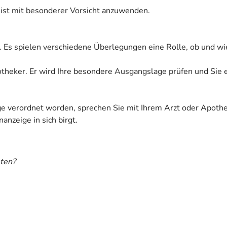
l ist mit besonderer Vorsicht anzuwenden.
. Es spielen verschiedene Überlegungen eine Rolle, ob und wi
Apotheker. Er wird Ihre besondere Ausgangslage prüfen und Sie
ige verordnet worden, sprechen Sie mit Ihrem Arzt oder Apoth
anzeige in sich birgt.
ten?