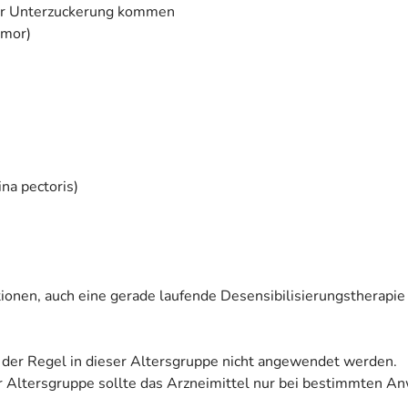
iner Unterzuckerung kommen
umor)
na pectoris)
ionen, auch eine gerade laufende Desensibilisierungstherapie
in der Regel in dieser Altersgruppe nicht angewendet werden.
ser Altersgruppe sollte das Arzneimittel nur bei bestimmten