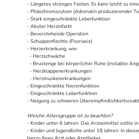
- Längeres strenges Fasten: Es kann leicht zu e
- Phäochromocytom (Adrenalin produzierender T
- Stark eingeschränkte Leberfunktion
- Akuter Herzinfarkt
- Bevorstehende Operation
- Schuppenflechte (Psoriasis)
- Herzerkrankung, wie:
- Herzschwäche
- Brustenge bei körperlicher Ruhe (instabile Angi
- Herzklappenerkrankungen
- Herzmuskelerkrankungen
- Eingeschränkte Nierenfunktion
- Eingeschränkte Leberfunktion
- Neigung zu schweren Überempfindlichkeitsreakt
Welche Altersgruppe ist zu beachten?
- Kinder unter 6 Jahren: Das Arzneimittel sollte 
- Kinder und Jugendliche unter 18 Jahren: In die
hierzu Ihren Arzt oder Apotheker.