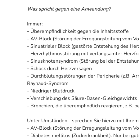
Was spricht gegen eine Anwendung?
Immer:
- Überempfindlichkeit gegen die Inhaltsstoffe
- AV-Block (Störung der Erregungsleitung vom Vo
- Sinuatrialer Block (gestörte Entstehung des He
- Herzrhythmusstörung mit verlangsamter Herzfr
- Sinusknotensyndrom (Störung bei der Entstehu
- Schock durch Herzversagen
- Durchblutungsstörungen der Peripherie (z.B. Arme
Raynaud-Syndrom
- Niedriger Blutdruck
- Verschiebung des Säure-Basen-Gleichgewichts i
- Bronchien, die überempfindlich reagieren, z.B
Unter Umständen - sprechen Sie hierzu mit Ihrem
- AV-Block (Störung der Erregungsleitung vom Vo
- Diabetes mellitus (Zuckerkrankheit): Nur bei g