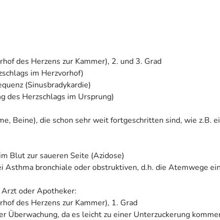
rhof des Herzens zur Kammer), 2. und 3. Grad
rzschlags im Herzvorhof)
equenz (Sinusbradykardie)
ng des Herzschlags im Ursprung)
, Beine), die schon sehr weit fortgeschritten sind, wie z.B. ei
m Blut zur saueren Seite (Azidose)
. bei Asthma bronchiale oder obstruktiven, d.h. die Atemweg
 Arzt oder Apotheker:
rhof des Herzens zur Kammer), 1. Grad
uter Überwachung, da es leicht zu einer Unterzuckerung kommen