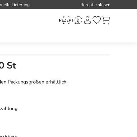
hnelle Lieferung
Rezept einlösen
0 St
den Packungsgrößen erhältlich:
zahlung