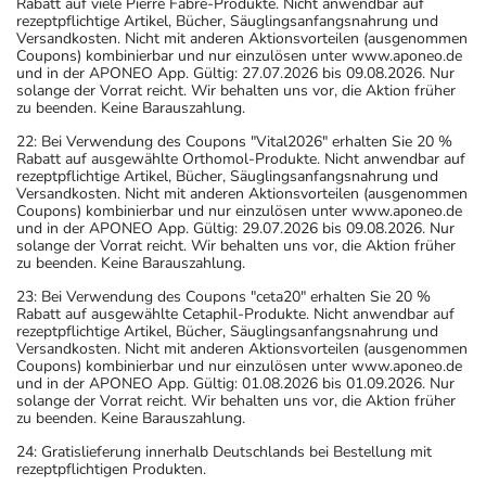
Rabatt auf viele Pierre Fabre-Produkte. Nicht anwendbar auf
rezeptpflichtige Artikel, Bücher, Säuglingsanfangsnahrung und
Versandkosten. Nicht mit anderen Aktionsvorteilen (ausgenommen
Coupons) kombinierbar und nur einzulösen unter www.aponeo.de
und in der APONEO App. Gültig: 27.07.2026 bis 09.08.2026. Nur
solange der Vorrat reicht. Wir behalten uns vor, die Aktion früher
zu beenden. Keine Barauszahlung.
22: Bei Verwendung des Coupons "Vital2026" erhalten Sie 20 %
Rabatt auf ausgewählte Orthomol-Produkte. Nicht anwendbar auf
rezeptpflichtige Artikel, Bücher, Säuglingsanfangsnahrung und
Versandkosten. Nicht mit anderen Aktionsvorteilen (ausgenommen
Coupons) kombinierbar und nur einzulösen unter www.aponeo.de
und in der APONEO App. Gültig: 29.07.2026 bis 09.08.2026. Nur
solange der Vorrat reicht. Wir behalten uns vor, die Aktion früher
zu beenden. Keine Barauszahlung.
23: Bei Verwendung des Coupons "ceta20" erhalten Sie 20 %
Rabatt auf ausgewählte Cetaphil-Produkte. Nicht anwendbar auf
rezeptpflichtige Artikel, Bücher, Säuglingsanfangsnahrung und
Versandkosten. Nicht mit anderen Aktionsvorteilen (ausgenommen
Coupons) kombinierbar und nur einzulösen unter www.aponeo.de
und in der APONEO App. Gültig: 01.08.2026 bis 01.09.2026. Nur
solange der Vorrat reicht. Wir behalten uns vor, die Aktion früher
zu beenden. Keine Barauszahlung.
24: Gratislieferung innerhalb Deutschlands bei Bestellung mit
rezeptpflichtigen Produkten.