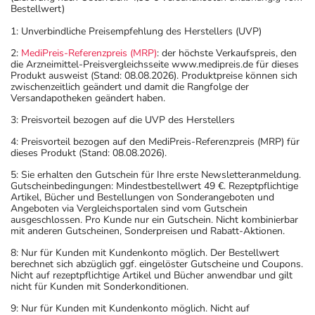
Bestellwert)
1: Unverbindliche Preisempfehlung des Herstellers (UVP)
2:
MediPreis-Referenzpreis (MRP)
: der höchste Verkaufspreis, den
die Arzneimittel-Preisvergleichsseite www.medipreis.de für dieses
Produkt ausweist (Stand: 08.08.2026). Produktpreise können sich
zwischenzeitlich geändert und damit die Rangfolge der
Versandapotheken geändert haben.
3: Preisvorteil bezogen auf die UVP des Herstellers
4: Preisvorteil bezogen auf den MediPreis-Referenzpreis (MRP) für
dieses Produkt (Stand: 08.08.2026).
5: Sie erhalten den Gutschein für Ihre erste Newsletteranmeldung.
Gutscheinbedingungen: Mindestbestellwert 49 €. Rezeptpflichtige
Artikel, Bücher und Bestellungen von Sonderangeboten und
Angeboten via Vergleichsportalen sind vom Gutschein
ausgeschlossen. Pro Kunde nur ein Gutschein. Nicht kombinierbar
mit anderen Gutscheinen, Sonderpreisen und Rabatt-Aktionen.
8: Nur für Kunden mit Kundenkonto möglich. Der Bestellwert
berechnet sich abzüglich ggf. eingelöster Gutscheine und Coupons.
Nicht auf rezeptpflichtige Artikel und Bücher anwendbar und gilt
nicht für Kunden mit Sonderkonditionen.
9: Nur für Kunden mit Kundenkonto möglich. Nicht auf