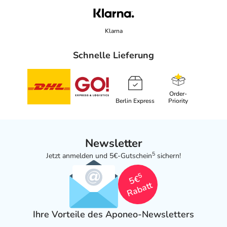
Klarna
Schnelle Lieferung
Order-
Berlin Express
Priority
Newsletter
5
Jetzt anmelden und 5€-Gutschein
sichern!
5
5€
Rabatt
Ihre Vorteile des Aponeo-Newsletters