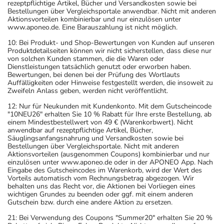
rezeptpflichtige Artikel, Bücher und Versandkosten sowie bei
Bestellungen über Vergleichsportale anwendbar. Nicht mit anderen
Aktionsvorteilen kombinierbar und nur einzulösen unter
www.aponeo.de. Eine Barauszahlung ist nicht möglich.
10: Bei Produkt- und Shop-Bewertungen von Kunden auf unseren
Produktdetailseiten können wir nicht sicherstellen, dass diese nur
von solchen Kunden stammen, die die Waren oder
Dienstleistungen tatsächlich genutzt oder erworben haben.
Bewertungen, bei denen bei der Prüfung des Wortlauts
Auffälligkeiten oder Hinweise festgestellt werden, die insoweit zu
Zweifeln Anlass geben, werden nicht veröffentlicht.
12: Nur für Neukunden mit Kundenkonto. Mit dem Gutscheincode
"10NEU26" erhalten Sie 10 % Rabatt für Ihre erste Bestellung, ab
einem Mindestbestellwert von 49 € (Warenkorbwert). Nicht
anwendbar auf rezeptpflichtige Artikel, Bücher,
Säuglingsanfangsnahrung und Versandkosten sowie bei
Bestellungen über Vergleichsportale. Nicht mit anderen
Aktionsvorteilen (ausgenommen Coupons) kombinierbar und nur
einzulösen unter www.aponeo.de oder in der APONEO App. Nach
Eingabe des Gutscheincodes im Warenkorb, wird der Wert des
Vorteils automatisch vom Rechnungsbetrag abgezogen. Wir
behalten uns das Recht vor, die Aktionen bei Vorliegen eines
wichtigen Grundes zu beenden oder ggf. mit einem anderen
Gutschein bzw. durch eine andere Aktion zu ersetzen.
21: Bei Verwendung des Coupons "Summer20" erhalten Sie 20 %