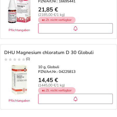
PZN/Art.Nr.: 16695441
21,85 €
(2185,00 €/1 kg)
z.Zt. nicht verfügbar
Pflichtangaben
DHU Magnesium chloratum D 30 Globuli
(0)
10 g, Globuli
PZN/Art.Nr.: 04225813
14,45 €
(1445,00 €/1 kg)
z.Zt. nicht verfügbar
Pflichtangaben