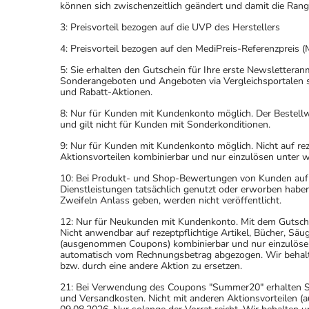
können sich zwischenzeitlich geändert und damit die Ran
3: Preisvorteil bezogen auf die UVP des Herstellers
4: Preisvorteil bezogen auf den MediPreis-Referenzpreis (
5: Sie erhalten den Gutschein für Ihre erste Newslettera
Sonderangeboten und Angeboten via Vergleichsportalen s
und Rabatt-Aktionen.
8: Nur für Kunden mit Kundenkonto möglich. Der Bestellwe
und gilt nicht für Kunden mit Sonderkonditionen.
9: Nur für Kunden mit Kundenkonto möglich. Nicht auf rez
Aktionsvorteilen kombinierbar und nur einzulösen unter 
10: Bei Produkt- und Shop-Bewertungen von Kunden auf u
Dienstleistungen tatsächlich genutzt oder erworben haben
Zweifeln Anlass geben, werden nicht veröffentlicht.
12: Nur für Neukunden mit Kundenkonto. Mit dem Gutsche
Nicht anwendbar auf rezeptpflichtige Artikel, Bücher, Sä
(ausgenommen Coupons) kombinierbar und nur einzulöse
automatisch vom Rechnungsbetrag abgezogen. Wir behalten
bzw. durch eine andere Aktion zu ersetzen.
21: Bei Verwendung des Coupons "Summer20" erhalten Sie 
und Versandkosten. Nicht mit anderen Aktionsvorteilen