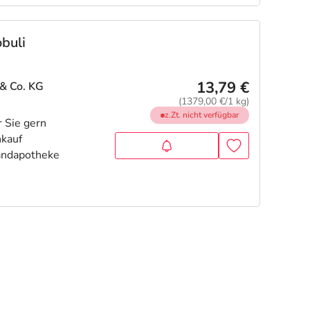
buli
13,79 €
& Co. KG
(1379,00 €/1 kg)
z.Zt. nicht verfügbar