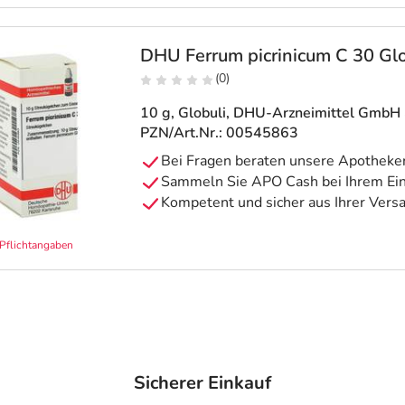
DHU Ferrum picrinicum C 30 Glo
(0)
10 g, Globuli
, DHU-Arzneimittel GmbH 
PZN/Art.Nr.: 00545863
Pflichtangaben
Sicherer Einkauf