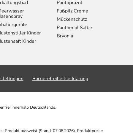
rkältungsbad
Pantoprazol
eerwasser
Fußpilz Creme
asenspray
Mückenschutz
nhaliergeräte
Panthenol Salbe
ustenstiller Kinder
Bryonia
ustensaft Kinder
nstellungen
Barrierefreiheitserklärung
enfrei innerhalb Deutschlands.
ses Produkt ausweist (Stand: 07.08.2026). Produktpreise