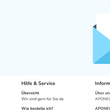
Hilfe & Service
Infor
Übersicht
Über un
Wir sind gern für Sie da
APONEO 
Wie bestelle ich?
APONEO 