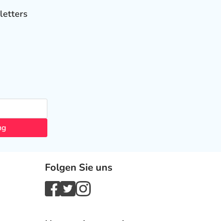
letters
ng
Folgen Sie uns