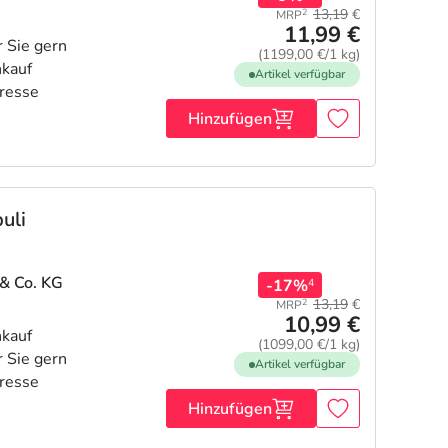
13,19
€
2
MRP
11,99 €
(1199,00 €/1 kg)
Artikel verfügbar
Hinzufügen
uli
& Co. KG
-17%
4
13,19
€
2
MRP
10,99 €
(1099,00 €/1 kg)
Artikel verfügbar
Hinzufügen