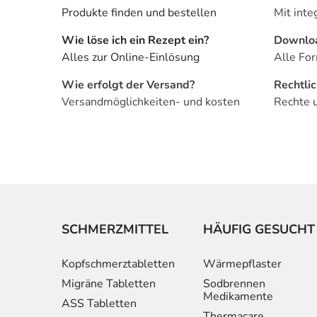
Produkte finden und bestellen
Mit inte
Wie löse ich ein Rezept ein?
Downlo
Alles zur Online-Einlösung
Alle For
Wie erfolgt der Versand?
Rechtli
Versandmöglichkeiten- und kosten
Rechte 
SCHMERZMITTEL
HÄUFIG GESUCHT
Kopfschmerztabletten
Wärmepflaster
Migräne Tabletten
Sodbrennen
Medikamente
ASS Tabletten
Thermacare