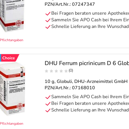
PZN/Art.Nr.: 07247347
Pflichtangaben
DHU Ferrum picrinicum D 6 Glob
(0)
10 g, Globuli
, DHU-Arzneimittel GmbH 
PZN/Art.Nr.: 07168010
Pflichtangaben