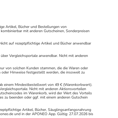
ige Artikel, Bücher und Bestellungen von
 kombinierbar mit anderen Gutscheinen, Sonderpreisen
icht auf rezeptpflichtige Artikel und Bücher anwendbar
n über Vergleichsportale anwendbar. Nicht mit anderen
 nur von solchen Kunden stammen, die die Waren oder
 oder Hinweise festgestellt werden, die insoweit zu
 ab einem Mindestbestellwert von 49 € (Warenkorbwert).
rgleichsportale. Nicht mit anderen Aktionsvorteilen
scheincodes im Warenkorb, wird der Wert des Vorteils
es zu beenden oder ggf. mit einem anderen Gutschein
eptpflichtige Artikel, Bücher, Säuglingsanfangsnahrung
oneo.de und in der APONEO App. Gültig: 27.07.2026 bis