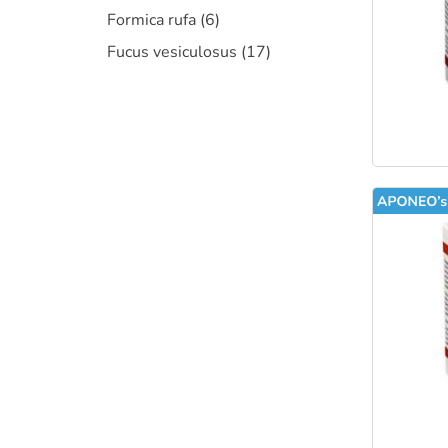
Formica rufa
(6)
Fucus vesiculosus
(17)