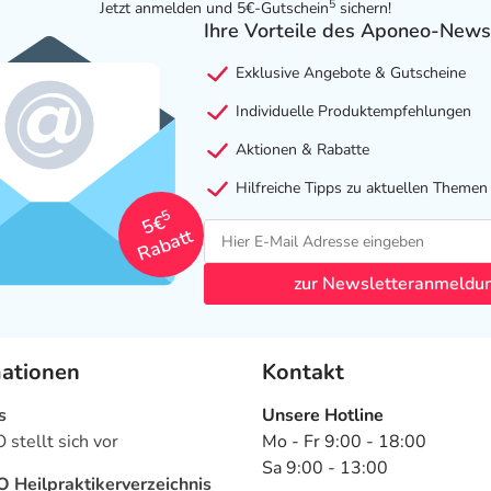
5
Jetzt anmelden und 5€-Gutschein
sichern!
Ihre Vorteile des Aponeo-News
Exklusive Angebote & Gutscheine
Individuelle Produktempfehlungen
Aktionen & Rabatte
Hilfreiche Tipps zu aktuellen Themen
5
5€
Rabatt
zur Newsletteranmeldu
mationen
Kontakt
s
Unsere Hotline
stellt sich vor
Mo - Fr 9:00 - 18:00
Sa 9:00 - 13:00
Heilpraktikerverzeichnis