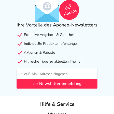
5
5€
Rabatt
Ihre Vorteile des Aponeo-Newsletters
Exklusive Angebote & Gutscheine
Individuelle Produktempfehlungen
Aktionen & Rabatte
Hilfreiche Tipps zu aktuellen Themen
zur Newsletteranmeldung
Hilfe & Service