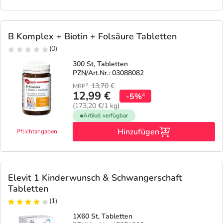
B Komplex + Biotin + Folsäure Tabletten
(0)
300 St, Tabletten
PZN/Art.Nr.: 03088082
13,70
€
2
MRP
12,99 €
-5%
4
(173,20 €/1 kg)
Artikel verfügbar
Hinzufügen
Pflichtangaben
Elevit 1 Kinderwunsch & Schwangerschaft
Tabletten
(1)
1X60 St, Tabletten