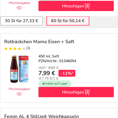
Pflichtangaben
Hinzufügen
30 St für 27,33 €
60 St für 50,14 €
Rotbäckchen Mama Eisen + Saft
(3)
450 ml, Saft
PZN/Art.Nr.: 01346054
9,07
€
2
MRP
7,99 €
-12%
4
(17,76 €/1 l)
Artikel auf Lager
Pflichtangaben
Hinzufügen
Femin AL 4 Stillzeit Weichkapseln