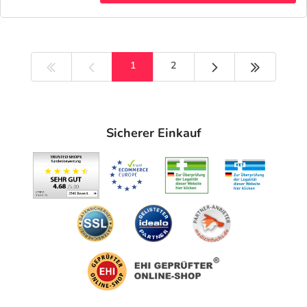
Nächste Seite
Letzte Sei
1
2
Sicherer Einkauf