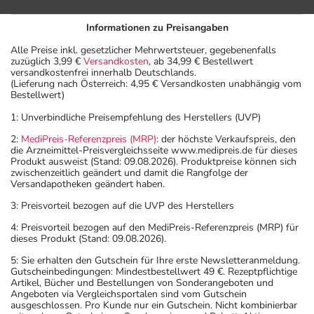
Informationen zu Preisangaben
Alle Preise inkl. gesetzlicher Mehrwertsteuer, gegebenenfalls
zuzüglich 3,99 €
Versandkosten
, ab 34,99 € Bestellwert
versandkostenfrei innerhalb Deutschlands.
(Lieferung nach Österreich: 4,95 € Versandkosten unabhängig vom
Bestellwert)
1: Unverbindliche Preisempfehlung des Herstellers (UVP)
2:
MediPreis-Referenzpreis (MRP)
: der höchste Verkaufspreis, den
die Arzneimittel-Preisvergleichsseite www.medipreis.de für dieses
Produkt ausweist (Stand: 09.08.2026). Produktpreise können sich
zwischenzeitlich geändert und damit die Rangfolge der
Versandapotheken geändert haben.
3: Preisvorteil bezogen auf die UVP des Herstellers
4: Preisvorteil bezogen auf den MediPreis-Referenzpreis (MRP) für
dieses Produkt (Stand: 09.08.2026).
5: Sie erhalten den Gutschein für Ihre erste Newsletteranmeldung.
Gutscheinbedingungen: Mindestbestellwert 49 €. Rezeptpflichtige
Artikel, Bücher und Bestellungen von Sonderangeboten und
Angeboten via Vergleichsportalen sind vom Gutschein
ausgeschlossen. Pro Kunde nur ein Gutschein. Nicht kombinierbar