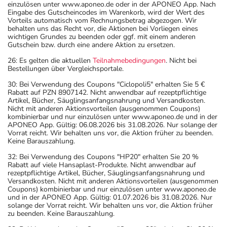
einzulösen unter www.aponeo.de oder in der APONEO App. Nach
Eingabe des Gutscheincodes im Warenkorb, wird der Wert des
Vorteils automatisch vom Rechnungsbetrag abgezogen. Wir
behalten uns das Recht vor, die Aktionen bei Vorliegen eines
wichtigen Grundes zu beenden oder ggf. mit einem anderen
Gutschein bzw. durch eine andere Aktion zu ersetzen.
26: Es gelten die aktuellen
Teilnahmebedingungen
. Nicht bei
Bestellungen über Vergleichsportale.
30: Bei Verwendung des Coupons "Ciclopoli5" erhalten Sie 5 €
Rabatt auf PZN 8907142. Nicht anwendbar auf rezeptpflichtige
Artikel, Bücher, Säuglingsanfangsnahrung und Versandkosten.
Nicht mit anderen Aktionsvorteilen (ausgenommen Coupons)
kombinierbar und nur einzulösen unter www.aponeo.de und in der
APONEO App. Gültig: 06.08.2026 bis 31.08.2026. Nur solange der
Vorrat reicht. Wir behalten uns vor, die Aktion früher zu beenden.
Keine Barauszahlung.
32: Bei Verwendung des Coupons "HP20" erhalten Sie 20 %
Rabatt auf viele Hansaplast-Produkte. Nicht anwendbar auf
rezeptpflichtige Artikel, Bücher, Säuglingsanfangsnahrung und
Versandkosten. Nicht mit anderen Aktionsvorteilen (ausgenommen
Coupons) kombinierbar und nur einzulösen unter www.aponeo.de
und in der APONEO App. Gültig: 01.07.2026 bis 31.08.2026. Nur
solange der Vorrat reicht. Wir behalten uns vor, die Aktion früher
zu beenden. Keine Barauszahlung.