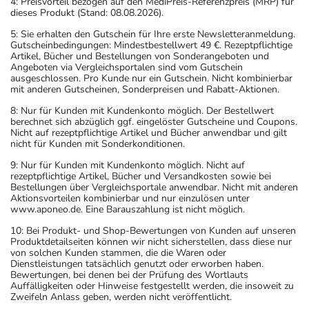
4: Preisvorteil bezogen auf den MediPreis-Referenzpreis (MRP) für
dieses Produkt (Stand: 08.08.2026).
5: Sie erhalten den Gutschein für Ihre erste Newsletteranmeldung.
Gutscheinbedingungen: Mindestbestellwert 49 €. Rezeptpflichtige
Artikel, Bücher und Bestellungen von Sonderangeboten und
Angeboten via Vergleichsportalen sind vom Gutschein
ausgeschlossen. Pro Kunde nur ein Gutschein. Nicht kombinierbar
mit anderen Gutscheinen, Sonderpreisen und Rabatt-Aktionen.
8: Nur für Kunden mit Kundenkonto möglich. Der Bestellwert
berechnet sich abzüglich ggf. eingelöster Gutscheine und Coupons.
Nicht auf rezeptpflichtige Artikel und Bücher anwendbar und gilt
nicht für Kunden mit Sonderkonditionen.
9: Nur für Kunden mit Kundenkonto möglich. Nicht auf
rezeptpflichtige Artikel, Bücher und Versandkosten sowie bei
Bestellungen über Vergleichsportale anwendbar. Nicht mit anderen
Aktionsvorteilen kombinierbar und nur einzulösen unter
www.aponeo.de. Eine Barauszahlung ist nicht möglich.
10: Bei Produkt- und Shop-Bewertungen von Kunden auf unseren
Produktdetailseiten können wir nicht sicherstellen, dass diese nur
von solchen Kunden stammen, die die Waren oder
Dienstleistungen tatsächlich genutzt oder erworben haben.
Bewertungen, bei denen bei der Prüfung des Wortlauts
Auffälligkeiten oder Hinweise festgestellt werden, die insoweit zu
Zweifeln Anlass geben, werden nicht veröffentlicht.