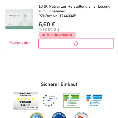
10 St, Pulver zur Herstellung einer Lösung
zum Einnehmen
PZN/Art.Nr.: 17440045
6,60 €
(0,66 €/1 St)
z.Zt. nicht verfügbar
Pflichtangaben
Sicherer Einkauf