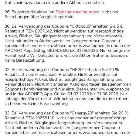
Gutschein bzw. durch eine andere Aktion zu ersetzen.
26: Es gelten die aktuellen
Teilnahmebedingungen
. Nicht bei
Bestellungen über Vergleichsportale.
30: Bei Verwendung des Coupons "Ciclopoli5" erhalten Sie 5 €
Rabatt auf PZN 8907142. Nicht anwendbar auf rezeptpflichtige
Artikel, Bücher, Säuglingsanfangsnahrung und Versandkosten.
Nicht mit anderen Aktionsvorteilen (ausgenommen Coupons)
kombinierbar und nur einzulösen unter www.aponeo.de und in der
APONEO App. Gültig: 06.08.2026 bis 31.08.2026. Nur solange der
Vorrat reicht. Wir behalten uns vor, die Aktion früher zu beenden.
Keine Barauszahlung.
32: Bei Verwendung des Coupons "HP20" erhalten Sie 20 %
Rabatt auf viele Hansaplast-Produkte. Nicht anwendbar auf
rezeptpflichtige Artikel, Bücher, Säuglingsanfangsnahrung und
Versandkosten. Nicht mit anderen Aktionsvorteilen (ausgenommen
Coupons) kombinierbar und nur einzulösen unter www.aponeo.de
und in der APONEO App. Gültig: 01.07.2026 bis 31.08.2026. Nur
solange der Vorrat reicht. Wir behalten uns vor, die Aktion früher
zu beenden. Keine Barauszahlung.
33: Bei Verwendung des Coupons "Canergy20" erhalten Sie 20 %
Rabatt auf PZN 19658110. Nicht anwendbar auf rezeptpflichtige
Artikel, Bücher, Säuglingsanfangsnahrung und Versandkosten.
Nicht mit anderen Aktionsvorteilen (ausgenommen Coupons)
kombinierbar und nur einzulösen unter www.aponeo.de und in der