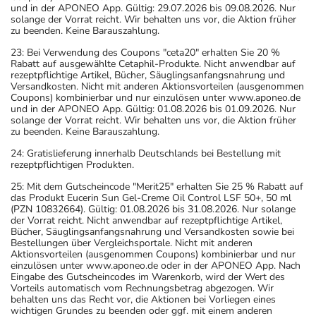
und in der APONEO App. Gültig: 29.07.2026 bis 09.08.2026. Nur
solange der Vorrat reicht. Wir behalten uns vor, die Aktion früher
zu beenden. Keine Barauszahlung.
23: Bei Verwendung des Coupons "ceta20" erhalten Sie 20 %
Rabatt auf ausgewählte Cetaphil-Produkte. Nicht anwendbar auf
rezeptpflichtige Artikel, Bücher, Säuglingsanfangsnahrung und
Versandkosten. Nicht mit anderen Aktionsvorteilen (ausgenommen
Coupons) kombinierbar und nur einzulösen unter www.aponeo.de
und in der APONEO App. Gültig: 01.08.2026 bis 01.09.2026. Nur
solange der Vorrat reicht. Wir behalten uns vor, die Aktion früher
zu beenden. Keine Barauszahlung.
24: Gratislieferung innerhalb Deutschlands bei Bestellung mit
rezeptpflichtigen Produkten.
25: Mit dem Gutscheincode "Merit25" erhalten Sie 25 % Rabatt auf
das Produkt Eucerin Sun Gel-Creme Oil Control LSF 50+, 50 ml
(PZN 10832664). Gültig: 01.08.2026 bis 31.08.2026. Nur solange
der Vorrat reicht. Nicht anwendbar auf rezeptpflichtige Artikel,
Bücher, Säuglingsanfangsnahrung und Versandkosten sowie bei
Bestellungen über Vergleichsportale. Nicht mit anderen
Aktionsvorteilen (ausgenommen Coupons) kombinierbar und nur
einzulösen unter www.aponeo.de oder in der APONEO App. Nach
Eingabe des Gutscheincodes im Warenkorb, wird der Wert des
Vorteils automatisch vom Rechnungsbetrag abgezogen. Wir
behalten uns das Recht vor, die Aktionen bei Vorliegen eines
wichtigen Grundes zu beenden oder ggf. mit einem anderen