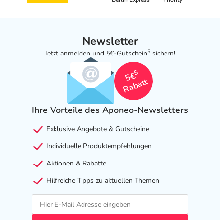
Berlin Express
Priority
Newsletter
5
Jetzt anmelden und 5€-Gutschein
sichern!
5
5€
Rabatt
Ihre Vorteile des Aponeo-Newsletters
Exklusive Angebote & Gutscheine
Individuelle Produktempfehlungen
Aktionen & Rabatte
Hilfreiche Tipps zu aktuellen Themen