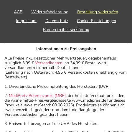
AGB
Widerrufsbelehrung
Bestellung widerrufen
Impressum
Datenschutz
Cookie-Einstellungen
Barrierefreiheitserklärung
Informationen zu Preisangaben
Alle Preise inkl. gesetzlicher Mehrwertsteuer, gegebenenfalls
zuzüglich 3,99 €
Versandkosten
, ab 34,99 € Bestellwert
versandkostenfrei innerhalb Deutschlands.
(Lieferung nach Österreich: 4,95 € Versandkosten unabhängig vom
Bestellwert)
1: Unverbindliche Preisempfehlung des Herstellers (UVP)
2:
MediPreis-Referenzpreis (MRP)
: der höchste Verkaufspreis, den
die Arzneimittel-Preisvergleichsseite www.medipreis.de für dieses
Produkt ausweist (Stand: 08.08.2026). Produktpreise können sich
zwischenzeitlich geändert und damit die Rangfolge der
Versandapotheken geändert haben.
3: Preisvorteil bezogen auf die UVP des Herstellers