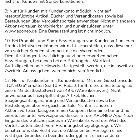
nicht für Kunden mit Sonderkonditionen.
9: Nur für Kunden mit Kundenkonto möglich. Nicht auf
rezeptpflichtige Artikel, Bücher und Versandkosten sowie bei
Bestellungen über Vergleichsportale anwendbar. Nicht mit anderen
Aktionsvorteilen kombinierbar und nur einzulösen unter
www.aponeo.de. Eine Barauszahlung ist nicht möglich.
10: Bei Produkt- und Shop-Bewertungen von Kunden auf unseren
Produktdetailseiten können wir nicht sicherstellen, dass diese nur
von solchen Kunden stammen, die die Waren oder
Dienstleistungen tatsächlich genutzt oder erworben haben.
Bewertungen, bei denen bei der Prüfung des Wortlauts
Auffälligkeiten oder Hinweise festgestellt werden, die insoweit zu
Zweifeln Anlass geben, werden nicht veröffentlicht.
12: Nur für Neukunden mit Kundenkonto. Mit dem Gutscheincode
"10NEU26" erhalten Sie 10 % Rabatt für Ihre erste Bestellung, ab
einem Mindestbestellwert von 49 € (Warenkorbwert). Nicht
anwendbar auf rezeptpflichtige Artikel, Bücher,
Säuglingsanfangsnahrung und Versandkosten sowie bei
Bestellungen über Vergleichsportale. Nicht mit anderen
Aktionsvorteilen (ausgenommen Coupons) kombinierbar und nur
einzulösen unter www.aponeo.de oder in der APONEO App. Nach
Eingabe des Gutscheincodes im Warenkorb, wird der Wert des
Vorteils automatisch vom Rechnungsbetrag abgezogen. Wir
behalten uns das Recht vor, die Aktionen bei Vorliegen eines
wichtigen Grundes zu beenden oder ggf. mit einem anderen