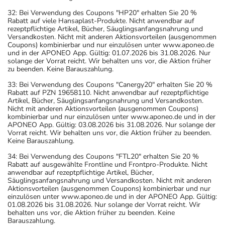
32: Bei Verwendung des Coupons "HP20" erhalten Sie 20 %
Rabatt auf viele Hansaplast-Produkte. Nicht anwendbar auf
rezeptpflichtige Artikel, Bücher, Säuglingsanfangsnahrung und
Versandkosten. Nicht mit anderen Aktionsvorteilen (ausgenommen
Coupons) kombinierbar und nur einzulösen unter www.aponeo.de
und in der APONEO App. Gültig: 01.07.2026 bis 31.08.2026. Nur
solange der Vorrat reicht. Wir behalten uns vor, die Aktion früher
zu beenden. Keine Barauszahlung.
33: Bei Verwendung des Coupons "Canergy20" erhalten Sie 20 %
Rabatt auf PZN 19658110. Nicht anwendbar auf rezeptpflichtige
Artikel, Bücher, Säuglingsanfangsnahrung und Versandkosten.
Nicht mit anderen Aktionsvorteilen (ausgenommen Coupons)
kombinierbar und nur einzulösen unter www.aponeo.de und in der
APONEO App. Gültig: 03.08.2026 bis 31.08.2026. Nur solange der
Vorrat reicht. Wir behalten uns vor, die Aktion früher zu beenden.
Keine Barauszahlung.
34: Bei Verwendung des Coupons "FTL20" erhalten Sie 20 %
Rabatt auf ausgewählte Frontline und Frontpro-Produkte. Nicht
anwendbar auf rezeptpflichtige Artikel, Bücher,
Säuglingsanfangsnahrung und Versandkosten. Nicht mit anderen
Aktionsvorteilen (ausgenommen Coupons) kombinierbar und nur
einzulösen unter www.aponeo.de und in der APONEO App. Gültig:
01.08.2026 bis 31.08.2026. Nur solange der Vorrat reicht. Wir
behalten uns vor, die Aktion früher zu beenden. Keine
Barauszahlung.