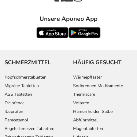
Unsere Aponeo App
SCHMERZMITTEL
HÄUFIG GESUCHT
Kopfschmerztabletten
Wärmepflaster
Migräne Tabletten
Sodbrennen Medikamente
ASS Tabletten
Thermacare
Diclofenac
Voltaren
Ibuprofen
Hämorrhoiden Salbe
Paracetamol
Abführmittel
Regelschmerzen Tabletten
Magentabletten