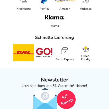
Kreditkarte
PayPal
Amazon
Vorkasse
Klarna
Schnelle Lieferung
Order-
Berlin Express
Priority
Newsletter
5
Jetzt anmelden und 5€-Gutschein
sichern!
5
5€
Rabatt