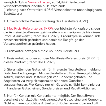
zuzüglich 3,99 €
Versandkosten
, ab 34,99 € Bestellwert
versandkostenfrei innerhalb Deutschlands.
(Lieferung nach Österreich: 4,95 € Versandkosten unabhängig vom
Bestellwert)
1: Unverbindliche Preisempfehlung des Herstellers (UVP)
2:
MediPreis-Referenzpreis (MRP)
: der höchste Verkaufspreis, den
die Arzneimittel-Preisvergleichsseite www.medipreis.de für dieses
Produkt ausweist (Stand: 06.08.2026). Produktpreise können sich
zwischenzeitlich geändert und damit die Rangfolge der
Versandapotheken geändert haben.
3: Preisvorteil bezogen auf die UVP des Herstellers
4: Preisvorteil bezogen auf den MediPreis-Referenzpreis (MRP) für
dieses Produkt (Stand: 06.08.2026).
5: Sie erhalten den Gutschein für Ihre erste Newsletteranmeldung.
Gutscheinbedingungen: Mindestbestellwert 49 €. Rezeptpflichtige
Artikel, Bücher und Bestellungen von Sonderangeboten und
Angeboten via Vergleichsportalen sind vom Gutschein
ausgeschlossen. Pro Kunde nur ein Gutschein. Nicht kombinierbar
mit anderen Gutscheinen, Sonderpreisen und Rabatt-Aktionen.
8: Nur für Kunden mit Kundenkonto möglich. Der Bestellwert
berechnet sich abzüglich ggf. eingelöster Gutscheine und Coupons.
Nicht auf rezeptpflichtige Artikel und Bücher anwendbar und gilt