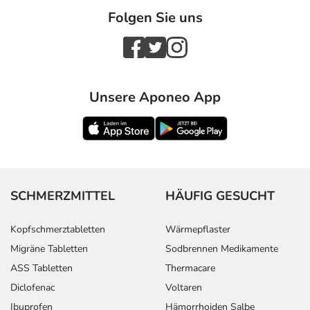
Folgen Sie uns
Unsere Aponeo App
SCHMERZMITTEL
HÄUFIG GESUCHT
Kopfschmerztabletten
Wärmepflaster
Migräne Tabletten
Sodbrennen Medikamente
ASS Tabletten
Thermacare
Diclofenac
Voltaren
Ibuprofen
Hämorrhoiden Salbe