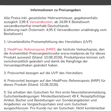
Informationen zu Preisangaben
Alle Preise inkl. gesetzlicher Mehrwertsteuer, gegebenenfalls
zuzüglich 3,99 €
Versandkosten
, ab 34,99 € Bestellwert
versandkostenfrei innerhalb Deutschlands.
(Lieferung nach Österreich: 4,95 € Versandkosten unabhängig vom
Bestellwert)
1: Unverbindliche Preisempfehlung des Herstellers (UVP)
2:
MediPreis-Referenzpreis (MRP)
: der höchste Verkaufspreis, den
die Arzneimittel-Preisvergleichsseite www.medipreis.de für dieses
Produkt ausweist (Stand: 10.08.2026). Produktpreise können sich
zwischenzeitlich geändert und damit die Rangfolge der
Versandapotheken geändert haben.
3: Preisvorteil bezogen auf die UVP des Herstellers
4: Preisvorteil bezogen auf den MediPreis-Referenzpreis (MRP) für
dieses Produkt (Stand: 10.08.2026).
5: Sie erhalten den Gutschein für Ihre erste Newsletteranmeldung.
Gutscheinbedingungen: Mindestbestellwert 49 €. Rezeptpflichtige
Artikel, Bücher und Bestellungen von Sonderangeboten und
Angeboten via Vergleichsportalen sind vom Gutschein
ausgeschlossen. Pro Kunde nur ein Gutschein. Nicht kombinierbar