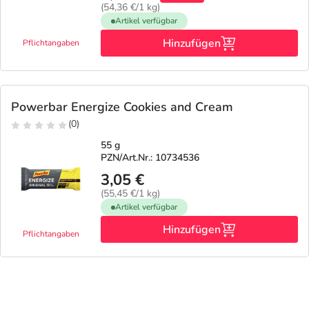
(54,36 €/1 kg)
Artikel verfügbar
Hinzufügen
Pflichtangaben
Powerbar Energize Cookies and Cream
(0)
55 g
PZN/Art.Nr.: 10734536
3,05 €
(55,45 €/1 kg)
Artikel verfügbar
Hinzufügen
Pflichtangaben