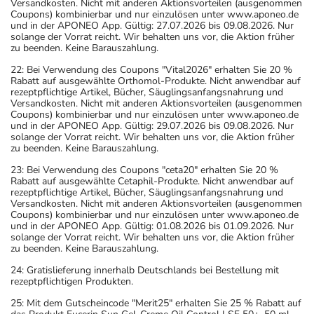
Versandkosten. Nicht mit anderen Aktionsvorteilen (ausgenommen
Coupons) kombinierbar und nur einzulösen unter www.aponeo.de
und in der APONEO App. Gültig: 27.07.2026 bis 09.08.2026. Nur
solange der Vorrat reicht. Wir behalten uns vor, die Aktion früher
zu beenden. Keine Barauszahlung.
22: Bei Verwendung des Coupons "Vital2026" erhalten Sie 20 %
Rabatt auf ausgewählte Orthomol-Produkte. Nicht anwendbar auf
rezeptpflichtige Artikel, Bücher, Säuglingsanfangsnahrung und
Versandkosten. Nicht mit anderen Aktionsvorteilen (ausgenommen
Coupons) kombinierbar und nur einzulösen unter www.aponeo.de
und in der APONEO App. Gültig: 29.07.2026 bis 09.08.2026. Nur
solange der Vorrat reicht. Wir behalten uns vor, die Aktion früher
zu beenden. Keine Barauszahlung.
23: Bei Verwendung des Coupons "ceta20" erhalten Sie 20 %
Rabatt auf ausgewählte Cetaphil-Produkte. Nicht anwendbar auf
rezeptpflichtige Artikel, Bücher, Säuglingsanfangsnahrung und
Versandkosten. Nicht mit anderen Aktionsvorteilen (ausgenommen
Coupons) kombinierbar und nur einzulösen unter www.aponeo.de
und in der APONEO App. Gültig: 01.08.2026 bis 01.09.2026. Nur
solange der Vorrat reicht. Wir behalten uns vor, die Aktion früher
zu beenden. Keine Barauszahlung.
24: Gratislieferung innerhalb Deutschlands bei Bestellung mit
rezeptpflichtigen Produkten.
25: Mit dem Gutscheincode "Merit25" erhalten Sie 25 % Rabatt auf