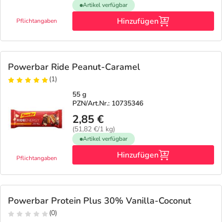
Artikel verfügbar
Hinzufügen
Pflichtangaben
Powerbar Ride Peanut-Caramel
(1)
55 g
PZN/Art.Nr.: 10735346
2,85 €
(51,82 €/1 kg)
Artikel verfügbar
Hinzufügen
Pflichtangaben
Powerbar Protein Plus 30% Vanilla-Coconut
(0)