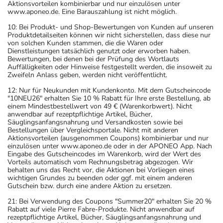
Aktionsvorteilen kombinierbar und nur einzulösen unter
www.aponeo.de. Eine Barauszahlung ist nicht möglich.
10: Bei Produkt- und Shop-Bewertungen von Kunden auf unseren
Produktdetailseiten können wir nicht sicherstellen, dass diese nur
von solchen Kunden stammen, die die Waren oder
Dienstleistungen tatsächlich genutzt oder erworben haben.
Bewertungen, bei denen bei der Prüfung des Wortlauts
Auffälligkeiten oder Hinweise festgestellt werden, die insoweit zu
Zweifeln Anlass geben, werden nicht veröffentlicht.
12: Nur für Neukunden mit Kundenkonto. Mit dem Gutscheincode
"10NEU26" erhalten Sie 10 % Rabatt für Ihre erste Bestellung, ab
einem Mindestbestellwert von 49 € (Warenkorbwert). Nicht
anwendbar auf rezeptpflichtige Artikel, Bücher,
Säuglingsanfangsnahrung und Versandkosten sowie bei
Bestellungen über Vergleichsportale. Nicht mit anderen
Aktionsvorteilen (ausgenommen Coupons) kombinierbar und nur
einzulösen unter www.aponeo.de oder in der APONEO App. Nach
Eingabe des Gutscheincodes im Warenkorb, wird der Wert des
Vorteils automatisch vom Rechnungsbetrag abgezogen. Wir
behalten uns das Recht vor, die Aktionen bei Vorliegen eines
wichtigen Grundes zu beenden oder ggf. mit einem anderen
Gutschein bzw. durch eine andere Aktion zu ersetzen.
21: Bei Verwendung des Coupons "Summer20" erhalten Sie 20 %
Rabatt auf viele Pierre Fabre-Produkte. Nicht anwendbar auf
rezeptpflichtige Artikel, Bücher, Säuglingsanfangsnahrung und