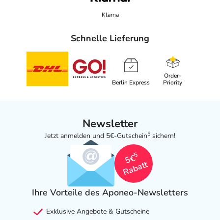
Klarna
Schnelle Lieferung
Order-
Berlin Express
Priority
Newsletter
5
Jetzt anmelden und 5€-Gutschein
sichern!
5
5€
Rabatt
Ihre Vorteile des Aponeo-Newsletters
Exklusive Angebote & Gutscheine