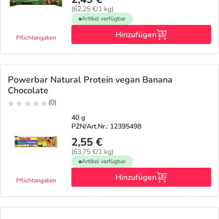
(62,25 €/1 kg)
Artikel verfügbar
Hinzufügen
Pflichtangaben
Powerbar Natural Protein vegan Banana
Chocolate
(0)
40 g
PZN/Art.Nr.: 12395498
2,55 €
(63,75 €/1 kg)
Artikel verfügbar
Hinzufügen
Pflichtangaben