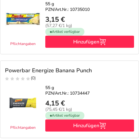
55 g
PZN/Art.Nr.: 10735010
3,15 €
(57,27 €/1 kg)
Artikel verfügbar
Hinzufügen
Pflichtangaben
Powerbar Energize Banana Punch
(0)
55 g
PZN/Art.Nr.: 10734447
4,15 €
(75,45 €/1 kg)
Artikel verfügbar
Hinzufügen
Pflichtangaben