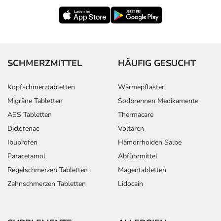
SCHMERZMITTEL
HÄUFIG GESUCHT
Kopfschmerztabletten
Wärmepflaster
Migräne Tabletten
Sodbrennen Medikamente
ASS Tabletten
Thermacare
Diclofenac
Voltaren
Ibuprofen
Hämorrhoiden Salbe
Paracetamol
Abführmittel
Regelschmerzen Tabletten
Magentabletten
Zahnschmerzen Tabletten
Lidocain