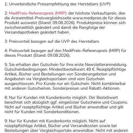
1: Unverbindliche Preisempfehlung des Herstellers (UVP)
2:
MediPreis-Referenzpreis (MRP)
: der höchste Verkaufspreis, den
die Arzneimittel-Preisvergleichsseite www.medipreis.de für dieses
Produkt ausweist (Stand: 09.08.2026). Produktpreise können sich
zwischenzeitlich geändert und damit die Rangfolge der
Versandapotheken geändert haben.
3: Preisvorteil bezogen auf die UVP des Herstellers
4: Preisvorteil bezogen auf den MediPreis-Referenzpreis (MRP) für
dieses Produkt (Stand: 09.08.2026).
5: Sie erhalten den Gutschein für Ihre erste Newsletteranmeldung.
Gutscheinbedingungen: Mindestbestellwert 49 €. Rezeptpflichtige
Artikel, Bücher und Bestellungen von Sonderangeboten und
Angeboten via Vergleichsportalen sind vom Gutschein
ausgeschlossen. Pro Kunde nur ein Gutschein. Nicht kombinierbar
mit anderen Gutscheinen, Sonderpreisen und Rabatt-Aktionen.
8: Nur für Kunden mit Kundenkonto möglich. Der Bestellwert
berechnet sich abzüglich ggf. eingelöster Gutscheine und Coupons.
Nicht auf rezeptpflichtige Artikel und Bücher anwendbar und gilt
nicht für Kunden mit Sonderkonditionen.
9: Nur für Kunden mit Kundenkonto möglich. Nicht auf
rezeptpflichtige Artikel, Bücher und Versandkosten sowie bei
Bestellungen über Vergleichsportale anwendbar. Nicht mit anderen