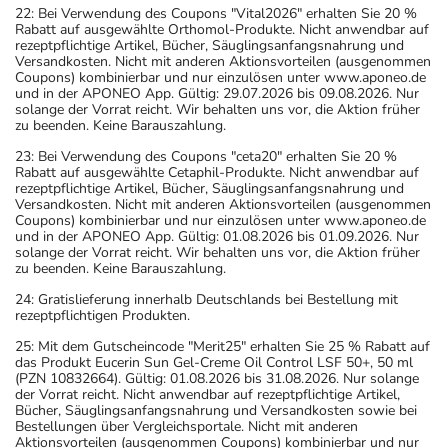
22: Bei Verwendung des Coupons "Vital2026" erhalten Sie 20 %
Rabatt auf ausgewählte Orthomol-Produkte. Nicht anwendbar auf
rezeptpflichtige Artikel, Bücher, Säuglingsanfangsnahrung und
Versandkosten. Nicht mit anderen Aktionsvorteilen (ausgenommen
Coupons) kombinierbar und nur einzulösen unter www.aponeo.de
und in der APONEO App. Gültig: 29.07.2026 bis 09.08.2026. Nur
solange der Vorrat reicht. Wir behalten uns vor, die Aktion früher
zu beenden. Keine Barauszahlung.
23: Bei Verwendung des Coupons "ceta20" erhalten Sie 20 %
Rabatt auf ausgewählte Cetaphil-Produkte. Nicht anwendbar auf
rezeptpflichtige Artikel, Bücher, Säuglingsanfangsnahrung und
Versandkosten. Nicht mit anderen Aktionsvorteilen (ausgenommen
Coupons) kombinierbar und nur einzulösen unter www.aponeo.de
und in der APONEO App. Gültig: 01.08.2026 bis 01.09.2026. Nur
solange der Vorrat reicht. Wir behalten uns vor, die Aktion früher
zu beenden. Keine Barauszahlung.
24: Gratislieferung innerhalb Deutschlands bei Bestellung mit
rezeptpflichtigen Produkten.
25: Mit dem Gutscheincode "Merit25" erhalten Sie 25 % Rabatt auf
das Produkt Eucerin Sun Gel-Creme Oil Control LSF 50+, 50 ml
(PZN 10832664). Gültig: 01.08.2026 bis 31.08.2026. Nur solange
der Vorrat reicht. Nicht anwendbar auf rezeptpflichtige Artikel,
Bücher, Säuglingsanfangsnahrung und Versandkosten sowie bei
Bestellungen über Vergleichsportale. Nicht mit anderen
Aktionsvorteilen (ausgenommen Coupons) kombinierbar und nur