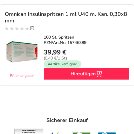
Omnican Insulinspritzen 1 ml U40 m. Kan. 0,30x8
mm
(0)
100 St, Spritzen
PZN/Art.Nr.: 15746389
39,99 €
(0,40 €/1 St)
Artikel verfügbar
Hinzufügen
Pflichtangaben
Sicherer Einkauf