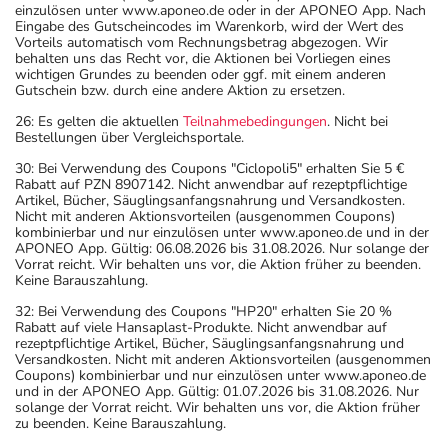
einzulösen unter www.aponeo.de oder in der APONEO App. Nach
Eingabe des Gutscheincodes im Warenkorb, wird der Wert des
Vorteils automatisch vom Rechnungsbetrag abgezogen. Wir
behalten uns das Recht vor, die Aktionen bei Vorliegen eines
wichtigen Grundes zu beenden oder ggf. mit einem anderen
Gutschein bzw. durch eine andere Aktion zu ersetzen.
26: Es gelten die aktuellen
Teilnahmebedingungen
. Nicht bei
Bestellungen über Vergleichsportale.
30: Bei Verwendung des Coupons "Ciclopoli5" erhalten Sie 5 €
Rabatt auf PZN 8907142. Nicht anwendbar auf rezeptpflichtige
Artikel, Bücher, Säuglingsanfangsnahrung und Versandkosten.
Nicht mit anderen Aktionsvorteilen (ausgenommen Coupons)
kombinierbar und nur einzulösen unter www.aponeo.de und in der
APONEO App. Gültig: 06.08.2026 bis 31.08.2026. Nur solange der
Vorrat reicht. Wir behalten uns vor, die Aktion früher zu beenden.
Keine Barauszahlung.
32: Bei Verwendung des Coupons "HP20" erhalten Sie 20 %
Rabatt auf viele Hansaplast-Produkte. Nicht anwendbar auf
rezeptpflichtige Artikel, Bücher, Säuglingsanfangsnahrung und
Versandkosten. Nicht mit anderen Aktionsvorteilen (ausgenommen
Coupons) kombinierbar und nur einzulösen unter www.aponeo.de
und in der APONEO App. Gültig: 01.07.2026 bis 31.08.2026. Nur
solange der Vorrat reicht. Wir behalten uns vor, die Aktion früher
zu beenden. Keine Barauszahlung.