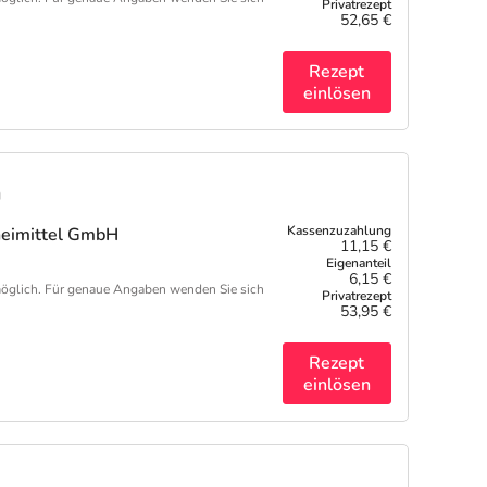
52,65 €
Rezept
einlösen
n
neimittel GmbH
11,15 €
6,15 €
öglich. Für genaue Angaben wenden Sie sich
53,95 €
Rezept
einlösen