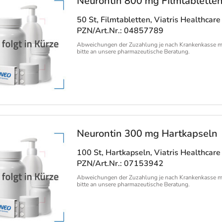
Neurontin 800 mg Filmtablette
50 St, Filmtabletten
, Viatris Healthca
PZN/Art.Nr.: 04857789
Abweichungen der Zuzahlung je nach Krankenkasse m
bitte an unsere pharmazeutische Beratung.
Neurontin 300 mg Hartkapseln
100 St, Hartkapseln
, Viatris Healthca
PZN/Art.Nr.: 07153942
Abweichungen der Zuzahlung je nach Krankenkasse m
bitte an unsere pharmazeutische Beratung.