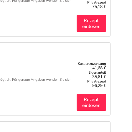
öglich. Für genaue Angaben wenden Sie sich
75,18 €
Rezept
einlösen
H
41,68 €
35,61 €
öglich. Für genaue Angaben wenden Sie sich
96,29 €
Rezept
einlösen