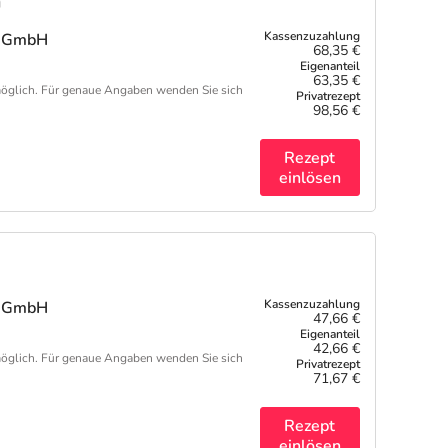
n
re GmbH
68,35 €
63,35 €
öglich. Für genaue Angaben wenden Sie sich
98,56 €
Rezept
einlösen
re GmbH
47,66 €
42,66 €
öglich. Für genaue Angaben wenden Sie sich
71,67 €
Rezept
einlösen