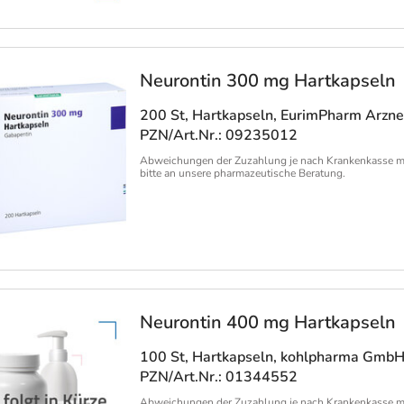
Neurontin 300 mg Hartkapseln
200 St, Hartkapseln
, EurimPharm Arzn
PZN/Art.Nr.: 09235012
Abweichungen der Zuzahlung je nach Krankenkasse m
bitte an unsere pharmazeutische Beratung.
Neurontin 400 mg Hartkapseln
100 St, Hartkapseln
, kohlpharma Gmb
PZN/Art.Nr.: 01344552
Abweichungen der Zuzahlung je nach Krankenkasse m