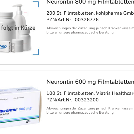
Neurontin 800 mg Filmtablette
200 St, Filmtabletten
, kohlpharma Gm
PZN/Art.Nr.: 00326776
Abweichungen der Zuzahlung je nach Krankenkasse m
bitte an unsere pharmazeutische Beratung.
Neurontin 600 mg Filmtablette
100 St, Filmtabletten
, Viatris Healthc
PZN/Art.Nr.: 00323200
Abweichungen der Zuzahlung je nach Krankenkasse m
bitte an unsere pharmazeutische Beratung.