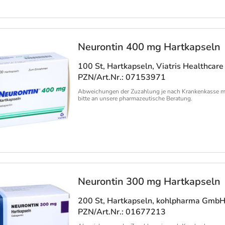
Neurontin 400 mg Hartkapseln
100 St, Hartkapseln
, Viatris Healthca
PZN/Art.Nr.: 07153971
Abweichungen der Zuzahlung je nach Krankenkasse m
bitte an unsere pharmazeutische Beratung.
Neurontin 300 mg Hartkapseln
200 St, Hartkapseln
, kohlpharma Gmb
PZN/Art.Nr.: 01677213