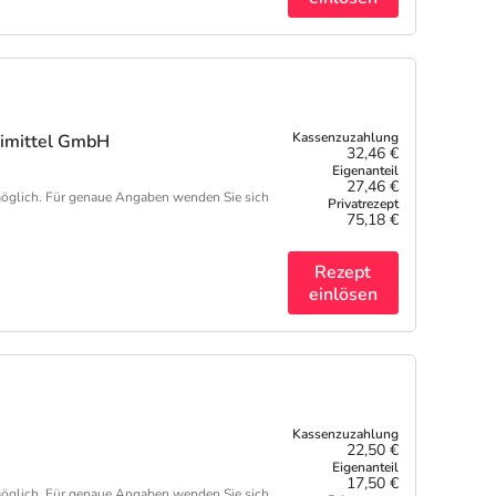
eimittel GmbH
32,46 €
27,46 €
öglich. Für genaue Angaben wenden Sie sich
75,18 €
Rezept
einlösen
H
22,50 €
17,50 €
öglich. Für genaue Angaben wenden Sie sich