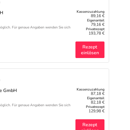
n
bH
89,16 €
79,16 €
öglich. Für genaue Angaben wenden Sie sich
193,78 €
Rezept
einlösen
n
are GmbH
87,18 €
82,18 €
öglich. Für genaue Angaben wenden Sie sich
129,98 €
Rezept