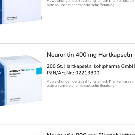
Abweichungen der Zuzahlung je nach Krankenkasse m
bitte an unsere pharmazeutische Beratung.
Neurontin 400 mg Hartkapseln
200 St, Hartkapseln
, kohlpharma Gmb
PZN/Art.Nr.: 02213800
Abweichungen der Zuzahlung je nach Krankenkasse m
bitte an unsere pharmazeutische Beratung.