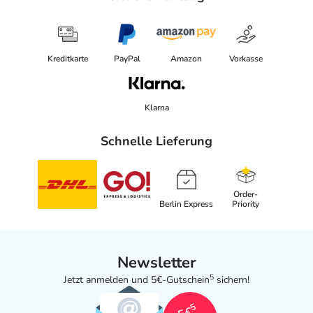
Kreditkarte
PayPal
Amazon
Vorkasse
Klarna
Schnelle Lieferung
Order-
Berlin Express
Priority
Newsletter
5
Jetzt anmelden und 5€-Gutschein
sichern!
5