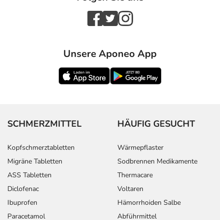
Unsere Aponeo App
SCHMERZMITTEL
HÄUFIG GESUCHT
Kopfschmerztabletten
Wärmepflaster
Migräne Tabletten
Sodbrennen Medikamente
ASS Tabletten
Thermacare
Diclofenac
Voltaren
Ibuprofen
Hämorrhoiden Salbe
Paracetamol
Abführmittel