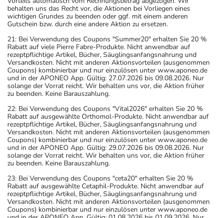
Vorteils automatisch vom Rechnungsbetrag abgezogen. Wir
behalten uns das Recht vor, die Aktionen bei Vorliegen eines
wichtigen Grundes zu beenden oder ggf. mit einem anderen
Gutschein bzw. durch eine andere Aktion zu ersetzen.
21: Bei Verwendung des Coupons "Summer20" erhalten Sie 20 %
Rabatt auf viele Pierre Fabre-Produkte. Nicht anwendbar auf
rezeptpflichtige Artikel, Bücher, Säuglingsanfangsnahrung und
Versandkosten. Nicht mit anderen Aktionsvorteilen (ausgenommen
Coupons) kombinierbar und nur einzulösen unter www.aponeo.de
und in der APONEO App. Gültig: 27.07.2026 bis 09.08.2026. Nur
solange der Vorrat reicht. Wir behalten uns vor, die Aktion früher
zu beenden. Keine Barauszahlung.
22: Bei Verwendung des Coupons "Vital2026" erhalten Sie 20 %
Rabatt auf ausgewählte Orthomol-Produkte. Nicht anwendbar auf
rezeptpflichtige Artikel, Bücher, Säuglingsanfangsnahrung und
Versandkosten. Nicht mit anderen Aktionsvorteilen (ausgenommen
Coupons) kombinierbar und nur einzulösen unter www.aponeo.de
und in der APONEO App. Gültig: 29.07.2026 bis 09.08.2026. Nur
solange der Vorrat reicht. Wir behalten uns vor, die Aktion früher
zu beenden. Keine Barauszahlung.
23: Bei Verwendung des Coupons "ceta20" erhalten Sie 20 %
Rabatt auf ausgewählte Cetaphil-Produkte. Nicht anwendbar auf
rezeptpflichtige Artikel, Bücher, Säuglingsanfangsnahrung und
Versandkosten. Nicht mit anderen Aktionsvorteilen (ausgenommen
Coupons) kombinierbar und nur einzulösen unter www.aponeo.de
und in der APONEO App. Gültig: 01.08.2026 bis 01.09.2026. Nur