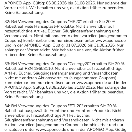
APONEO App. Gültig: 06.08.2026 bis 31.08.2026. Nur solange der
Vorrat reicht. Wir behalten uns vor, die Aktion früher zu beenden.
Keine Barauszahlung.
32: Bei Verwendung des Coupons "HP20" erhalten Sie 20 %
Rabatt auf viele Hansaplast-Produkte. Nicht anwendbar auf
rezeptpflichtige Artikel, Bücher, Säuglingsanfangsnahrung und
Versandkosten. Nicht mit anderen Aktionsvorteilen (ausgenommen
Coupons) kombinierbar und nur einzulösen unter www.aponeo.de
und in der APONEO App. Gültig: 01.07.2026 bis 31.08.2026. Nur
solange der Vorrat reicht. Wir behalten uns vor, die Aktion früher
zu beenden. Keine Barauszahlung.
33: Bei Verwendung des Coupons "Canergy20" erhalten Sie 20 %
Rabatt auf PZN 19658110. Nicht anwendbar auf rezeptpflichtige
Artikel, Bücher, Säuglingsanfangsnahrung und Versandkosten.
Nicht mit anderen Aktionsvorteilen (ausgenommen Coupons)
kombinierbar und nur einzulösen unter www.aponeo.de und in der
APONEO App. Gültig: 03.08.2026 bis 31.08.2026. Nur solange der
Vorrat reicht. Wir behalten uns vor, die Aktion früher zu beenden.
Keine Barauszahlung.
34: Bei Verwendung des Coupons "FTL20" erhalten Sie 20 %
Rabatt auf ausgewählte Frontline und Frontpro-Produkte. Nicht
anwendbar auf rezeptpflichtige Artikel, Bücher,
Säuglingsanfangsnahrung und Versandkosten. Nicht mit anderen
Aktionsvorteilen (ausgenommen Coupons) kombinierbar und nur
einzulösen unter www.aponeo.de und in der APONEO App. Gültig: