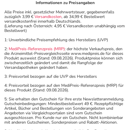
Informationen zu Preisangaben
Alle Preise inkl. gesetzlicher Mehrwertsteuer, gegebenenfalls
zuzüglich 3,99 €
Versandkosten
, ab 34,99 € Bestellwert
versandkostenfrei innerhalb Deutschlands.
(Lieferung nach Österreich: 4,95 € Versandkosten unabhängig vom
Bestellwert)
1: Unverbindliche Preisempfehlung des Herstellers (UVP)
2:
MediPreis-Referenzpreis (MRP)
: der höchste Verkaufspreis, den
die Arzneimittel-Preisvergleichsseite www.medipreis.de für dieses
Produkt ausweist (Stand: 09.08.2026). Produktpreise können sich
zwischenzeitlich geändert und damit die Rangfolge der
Versandapotheken geändert haben.
3: Preisvorteil bezogen auf die UVP des Herstellers
4: Preisvorteil bezogen auf den MediPreis-Referenzpreis (MRP) für
dieses Produkt (Stand: 09.08.2026).
5: Sie erhalten den Gutschein für Ihre erste Newsletteranmeldung.
Gutscheinbedingungen: Mindestbestellwert 49 €. Rezeptpflichtige
Artikel, Bücher und Bestellungen von Sonderangeboten und
Angeboten via Vergleichsportalen sind vom Gutschein
ausgeschlossen. Pro Kunde nur ein Gutschein. Nicht kombinierbar
mit anderen Gutscheinen, Sonderpreisen und Rabatt-Aktionen.