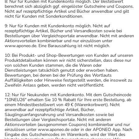
8: Nur für Kunden mit Kundenkonto möglich. Der Bestellwert
berechnet sich abzüglich ggf. eingelöster Gutscheine und Coupons.
Nicht auf rezeptpflichtige Artikel und Bücher anwendbar und gilt
nicht für Kunden mit Sonderkonditionen.
9: Nur für Kunden mit Kundenkonto möglich. Nicht auf
rezeptpflichtige Artikel, Bücher und Versandkosten sowie bei
Bestellungen über Vergleichsportale anwendbar. Nicht mit anderen
Aktionsvorteilen kombinierbar und nur einzulösen unter
www.aponeo.de. Eine Barauszahlung ist nicht möglich.
10: Bei Produkt- und Shop-Bewertungen von Kunden auf unseren
Produktdetailseiten können wir nicht sicherstellen, dass diese nur
von solchen Kunden stammen, die die Waren oder
Dienstleistungen tatsächlich genutzt oder erworben haben.
Bewertungen, bei denen bei der Prüfung des Wortlauts
Auffälligkeiten oder Hinweise festgestellt werden, die insoweit zu
Zweifeln Anlass geben, werden nicht veröffentlicht.
12: Nur für Neukunden mit Kundenkonto. Mit dem Gutscheincode
"10NEU26" erhalten Sie 10 % Rabatt für Ihre erste Bestellung, ab
einem Mindestbestellwert von 49 € (Warenkorbwert). Nicht
anwendbar auf rezeptpflichtige Artikel, Bücher,
Säuglingsanfangsnahrung und Versandkosten sowie bei
Bestellungen über Vergleichsportale. Nicht mit anderen
Aktionsvorteilen (ausgenommen Coupons) kombinierbar und nur
einzulösen unter www.aponeo.de oder in der APONEO App. Nach
Eingabe des Gutscheincodes im Warenkorb, wird der Wert des