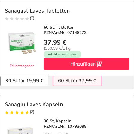
Sanagast Laves Tabletten
(0)
60 St, Tabletten
PZN/Art.Nr.: 07146273
37,99 €
(530,59 €/1 kg)
Artikel verfügbar
Hinzufügen
Pflichtangaben
30 St für 19,99 €
60 St für 37,99 €
Sanaglu Laves Kapseln
(2)
30 St, Kapseln
PZN/Art.Nr.: 10793088
1