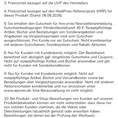
3: Preisvorteil bezogen auf die UVP des Herstellers
4: Preisvorteil bezogen auf den MediPreis-Referenzpreis (MRP) für
dieses Produkt (Stand: 06.08.2026).
5: Sie erhalten den Gutschein für Ihre erste Newsletteranmeldung.
Gutscheinbedingungen: Mindestbestellwert 49 €. Rezeptpflichtige
Artikel, Bücher und Bestellungen von Sonderangeboten und
Angeboten via Vergleichsportalen sind vom Gutschein
ausgeschlossen. Pro Kunde nur ein Gutschein. Nicht kombinierbar
mit anderen Gutscheinen, Sonderpreisen und Rabatt-Aktionen.
8: Nur für Kunden mit Kundenkonto möglich. Der Bestellwert
berechnet sich abzüglich ggf. eingelöster Gutscheine und Coupons.
Nicht auf rezeptpflichtige Artikel und Bücher anwendbar und gilt
nicht für Kunden mit Sonderkonditionen.
9: Nur für Kunden mit Kundenkonto möglich. Nicht auf
rezeptpflichtige Artikel, Bücher und Versandkosten sowie bei
Bestellungen über Vergleichsportale anwendbar. Nicht mit anderen
Aktionsvorteilen kombinierbar und nur einzulösen unter
www.aponeo.de. Eine Barauszahlung ist nicht möglich.
10: Bei Produkt- und Shop-Bewertungen von Kunden auf unseren
Produktdetailseiten können wir nicht sicherstellen, dass diese nur
von solchen Kunden stammen, die die Waren oder
Dienstleistungen tatsächlich genutzt oder erworben haben.
Bewertungen, bei denen bei der Prüfung des Wortlauts