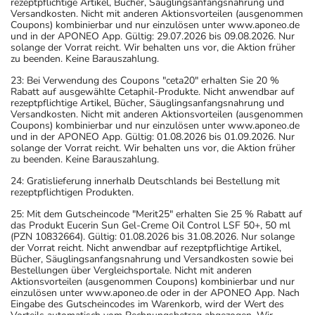
rezeptpflichtige Artikel, Bücher, Säuglingsanfangsnahrung und
Versandkosten. Nicht mit anderen Aktionsvorteilen (ausgenommen
Coupons) kombinierbar und nur einzulösen unter www.aponeo.de
und in der APONEO App. Gültig: 29.07.2026 bis 09.08.2026. Nur
solange der Vorrat reicht. Wir behalten uns vor, die Aktion früher
zu beenden. Keine Barauszahlung.
23: Bei Verwendung des Coupons "ceta20" erhalten Sie 20 %
Rabatt auf ausgewählte Cetaphil-Produkte. Nicht anwendbar auf
rezeptpflichtige Artikel, Bücher, Säuglingsanfangsnahrung und
Versandkosten. Nicht mit anderen Aktionsvorteilen (ausgenommen
Coupons) kombinierbar und nur einzulösen unter www.aponeo.de
und in der APONEO App. Gültig: 01.08.2026 bis 01.09.2026. Nur
solange der Vorrat reicht. Wir behalten uns vor, die Aktion früher
zu beenden. Keine Barauszahlung.
24: Gratislieferung innerhalb Deutschlands bei Bestellung mit
rezeptpflichtigen Produkten.
25: Mit dem Gutscheincode "Merit25" erhalten Sie 25 % Rabatt auf
das Produkt Eucerin Sun Gel-Creme Oil Control LSF 50+, 50 ml
(PZN 10832664). Gültig: 01.08.2026 bis 31.08.2026. Nur solange
der Vorrat reicht. Nicht anwendbar auf rezeptpflichtige Artikel,
Bücher, Säuglingsanfangsnahrung und Versandkosten sowie bei
Bestellungen über Vergleichsportale. Nicht mit anderen
Aktionsvorteilen (ausgenommen Coupons) kombinierbar und nur
einzulösen unter www.aponeo.de oder in der APONEO App. Nach
Eingabe des Gutscheincodes im Warenkorb, wird der Wert des