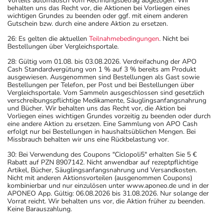
Vorteils automatisch vom Rechnungsbetrag abgezogen. Wir
behalten uns das Recht vor, die Aktionen bei Vorliegen eines
wichtigen Grundes zu beenden oder ggf. mit einem anderen
Gutschein bzw. durch eine andere Aktion zu ersetzen.
26: Es gelten die aktuellen
Teilnahmebedingungen
. Nicht bei
Bestellungen über Vergleichsportale.
28: Gültig vom 01.08. bis 03.08.2026. Verdreifachung der APO
Cash Standardvergütung von 1 % auf 3 % bereits am Produkt
ausgewiesen. Ausgenommen sind Bestellungen als Gast sowie
Bestellungen per Telefon, per Post und bei Bestellungen über
Vergleichsportale. Vom Sammeln ausgeschlossen sind gesetzlich
verschreibungspflichtige Medikamente, Säuglingsanfangsnahrung
und Bücher. Wir behalten uns das Recht vor, die Aktion bei
Vorliegen eines wichtigen Grundes vorzeitig zu beenden oder durch
eine andere Aktion zu ersetzen. Eine Sammlung von APO Cash
erfolgt nur bei Bestellungen in haushaltsüblichen Mengen. Bei
Missbrauch behalten wir uns eine Rückbelastung vor.
30: Bei Verwendung des Coupons "Ciclopoli5" erhalten Sie 5 €
Rabatt auf PZN 8907142. Nicht anwendbar auf rezeptpflichtige
Artikel, Bücher, Säuglingsanfangsnahrung und Versandkosten.
Nicht mit anderen Aktionsvorteilen (ausgenommen Coupons)
kombinierbar und nur einzulösen unter www.aponeo.de und in der
APONEO App. Gültig: 06.08.2026 bis 31.08.2026. Nur solange der
Vorrat reicht. Wir behalten uns vor, die Aktion früher zu beenden.
Keine Barauszahlung.