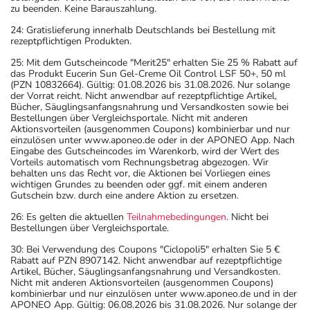
zu beenden. Keine Barauszahlung.
24: Gratislieferung innerhalb Deutschlands bei Bestellung mit
rezeptpflichtigen Produkten.
25: Mit dem Gutscheincode "Merit25" erhalten Sie 25 % Rabatt auf
das Produkt Eucerin Sun Gel-Creme Oil Control LSF 50+, 50 ml
(PZN 10832664). Gültig: 01.08.2026 bis 31.08.2026. Nur solange
der Vorrat reicht. Nicht anwendbar auf rezeptpflichtige Artikel,
Bücher, Säuglingsanfangsnahrung und Versandkosten sowie bei
Bestellungen über Vergleichsportale. Nicht mit anderen
Aktionsvorteilen (ausgenommen Coupons) kombinierbar und nur
einzulösen unter www.aponeo.de oder in der APONEO App. Nach
Eingabe des Gutscheincodes im Warenkorb, wird der Wert des
Vorteils automatisch vom Rechnungsbetrag abgezogen. Wir
behalten uns das Recht vor, die Aktionen bei Vorliegen eines
wichtigen Grundes zu beenden oder ggf. mit einem anderen
Gutschein bzw. durch eine andere Aktion zu ersetzen.
26: Es gelten die aktuellen
Teilnahmebedingungen
. Nicht bei
Bestellungen über Vergleichsportale.
30: Bei Verwendung des Coupons "Ciclopoli5" erhalten Sie 5 €
Rabatt auf PZN 8907142. Nicht anwendbar auf rezeptpflichtige
Artikel, Bücher, Säuglingsanfangsnahrung und Versandkosten.
Nicht mit anderen Aktionsvorteilen (ausgenommen Coupons)
kombinierbar und nur einzulösen unter www.aponeo.de und in der
APONEO App. Gültig: 06.08.2026 bis 31.08.2026. Nur solange der