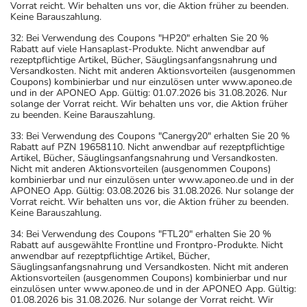
Vorrat reicht. Wir behalten uns vor, die Aktion früher zu beenden.
Keine Barauszahlung.
32: Bei Verwendung des Coupons "HP20" erhalten Sie 20 %
Rabatt auf viele Hansaplast-Produkte. Nicht anwendbar auf
rezeptpflichtige Artikel, Bücher, Säuglingsanfangsnahrung und
Versandkosten. Nicht mit anderen Aktionsvorteilen (ausgenommen
Coupons) kombinierbar und nur einzulösen unter www.aponeo.de
und in der APONEO App. Gültig: 01.07.2026 bis 31.08.2026. Nur
solange der Vorrat reicht. Wir behalten uns vor, die Aktion früher
zu beenden. Keine Barauszahlung.
33: Bei Verwendung des Coupons "Canergy20" erhalten Sie 20 %
Rabatt auf PZN 19658110. Nicht anwendbar auf rezeptpflichtige
Artikel, Bücher, Säuglingsanfangsnahrung und Versandkosten.
Nicht mit anderen Aktionsvorteilen (ausgenommen Coupons)
kombinierbar und nur einzulösen unter www.aponeo.de und in der
APONEO App. Gültig: 03.08.2026 bis 31.08.2026. Nur solange der
Vorrat reicht. Wir behalten uns vor, die Aktion früher zu beenden.
Keine Barauszahlung.
34: Bei Verwendung des Coupons "FTL20" erhalten Sie 20 %
Rabatt auf ausgewählte Frontline und Frontpro-Produkte. Nicht
anwendbar auf rezeptpflichtige Artikel, Bücher,
Säuglingsanfangsnahrung und Versandkosten. Nicht mit anderen
Aktionsvorteilen (ausgenommen Coupons) kombinierbar und nur
einzulösen unter www.aponeo.de und in der APONEO App. Gültig:
01.08.2026 bis 31.08.2026. Nur solange der Vorrat reicht. Wir