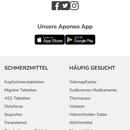
Unsere Aponeo App
SCHMERZMITTEL
HÄUFIG GESUCHT
Kopfschmerztabletten
Wärmepflaster
Migräne Tabletten
Sodbrennen Medikamente
ASS Tabletten
Thermacare
Diclofenac
Voltaren
Ibuprofen
Hämorrhoiden Salbe
Paracetamol
Abführmittel