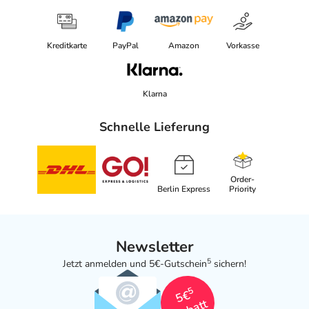
Kreditkarte
PayPal
Amazon
Vorkasse
Klarna
Schnelle Lieferung
Order-
Berlin Express
Priority
Newsletter
5
Jetzt anmelden und 5€-Gutschein
sichern!
5
5€