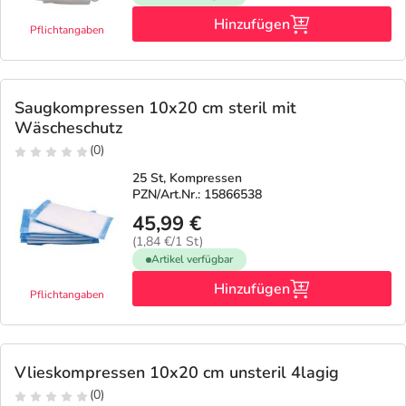
Hinzufügen
Pflichtangaben
Saugkompressen 10x20 cm steril mit
Wäscheschutz
(0)
25 St, Kompressen
PZN/Art.Nr.: 15866538
45,99 €
(1,84 €/1 St)
Artikel verfügbar
Hinzufügen
Pflichtangaben
Vlieskompressen 10x20 cm unsteril 4lagig
(0)