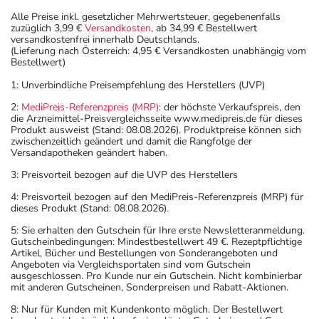
Alle Preise inkl. gesetzlicher Mehrwertsteuer, gegebenenfalls
zuzüglich 3,99 €
Versandkosten
, ab 34,99 € Bestellwert
versandkostenfrei innerhalb Deutschlands.
(Lieferung nach Österreich: 4,95 € Versandkosten unabhängig vom
Bestellwert)
1: Unverbindliche Preisempfehlung des Herstellers (UVP)
2:
MediPreis-Referenzpreis (MRP)
: der höchste Verkaufspreis, den
die Arzneimittel-Preisvergleichsseite www.medipreis.de für dieses
Produkt ausweist (Stand: 08.08.2026). Produktpreise können sich
zwischenzeitlich geändert und damit die Rangfolge der
Versandapotheken geändert haben.
3: Preisvorteil bezogen auf die UVP des Herstellers
4: Preisvorteil bezogen auf den MediPreis-Referenzpreis (MRP) für
dieses Produkt (Stand: 08.08.2026).
5: Sie erhalten den Gutschein für Ihre erste Newsletteranmeldung.
Gutscheinbedingungen: Mindestbestellwert 49 €. Rezeptpflichtige
Artikel, Bücher und Bestellungen von Sonderangeboten und
Angeboten via Vergleichsportalen sind vom Gutschein
ausgeschlossen. Pro Kunde nur ein Gutschein. Nicht kombinierbar
mit anderen Gutscheinen, Sonderpreisen und Rabatt-Aktionen.
8: Nur für Kunden mit Kundenkonto möglich. Der Bestellwert