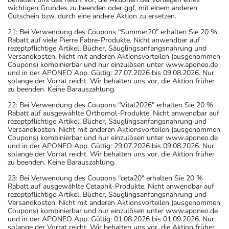
wichtigen Grundes zu beenden oder ggf. mit einem anderen
Gutschein bzw. durch eine andere Aktion zu ersetzen.
21: Bei Verwendung des Coupons "Summer20" erhalten Sie 20 %
Rabatt auf viele Pierre Fabre-Produkte. Nicht anwendbar auf
rezeptpflichtige Artikel, Bücher, Säuglingsanfangsnahrung und
Versandkosten. Nicht mit anderen Aktionsvorteilen (ausgenommen
Coupons) kombinierbar und nur einzulösen unter www.aponeo.de
und in der APONEO App. Gültig: 27.07.2026 bis 09.08.2026. Nur
solange der Vorrat reicht. Wir behalten uns vor, die Aktion früher
zu beenden. Keine Barauszahlung.
22: Bei Verwendung des Coupons "Vital2026" erhalten Sie 20 %
Rabatt auf ausgewählte Orthomol-Produkte. Nicht anwendbar auf
rezeptpflichtige Artikel, Bücher, Säuglingsanfangsnahrung und
Versandkosten. Nicht mit anderen Aktionsvorteilen (ausgenommen
Coupons) kombinierbar und nur einzulösen unter www.aponeo.de
und in der APONEO App. Gültig: 29.07.2026 bis 09.08.2026. Nur
solange der Vorrat reicht. Wir behalten uns vor, die Aktion früher
zu beenden. Keine Barauszahlung.
23: Bei Verwendung des Coupons "ceta20" erhalten Sie 20 %
Rabatt auf ausgewählte Cetaphil-Produkte. Nicht anwendbar auf
rezeptpflichtige Artikel, Bücher, Säuglingsanfangsnahrung und
Versandkosten. Nicht mit anderen Aktionsvorteilen (ausgenommen
Coupons) kombinierbar und nur einzulösen unter www.aponeo.de
und in der APONEO App. Gültig: 01.08.2026 bis 01.09.2026. Nur
solange der Vorrat reicht. Wir behalten uns vor, die Aktion früher