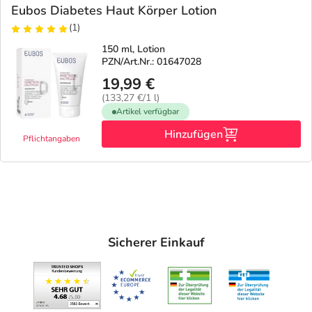
Eubos Diabetes Haut Körper Lotion
(1)
150 ml, Lotion
PZN/Art.Nr.: 01647028
19,99 €
(133,27 €/1 l)
Artikel verfügbar
Hinzufügen
Pflichtangaben
Sicherer Einkauf