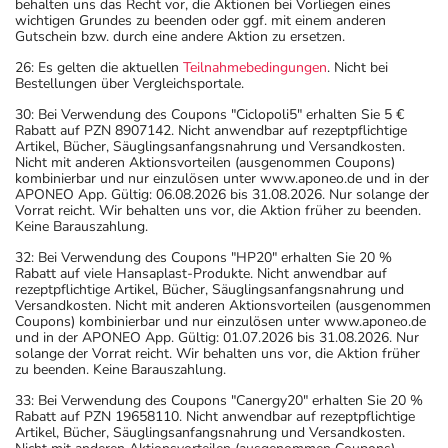
behalten uns das Recht vor, die Aktionen bei Vorliegen eines
wichtigen Grundes zu beenden oder ggf. mit einem anderen
Gutschein bzw. durch eine andere Aktion zu ersetzen.
26: Es gelten die aktuellen
Teilnahmebedingungen
. Nicht bei
Bestellungen über Vergleichsportale.
30: Bei Verwendung des Coupons "Ciclopoli5" erhalten Sie 5 €
Rabatt auf PZN 8907142. Nicht anwendbar auf rezeptpflichtige
Artikel, Bücher, Säuglingsanfangsnahrung und Versandkosten.
Nicht mit anderen Aktionsvorteilen (ausgenommen Coupons)
kombinierbar und nur einzulösen unter www.aponeo.de und in der
APONEO App. Gültig: 06.08.2026 bis 31.08.2026. Nur solange der
Vorrat reicht. Wir behalten uns vor, die Aktion früher zu beenden.
Keine Barauszahlung.
32: Bei Verwendung des Coupons "HP20" erhalten Sie 20 %
Rabatt auf viele Hansaplast-Produkte. Nicht anwendbar auf
rezeptpflichtige Artikel, Bücher, Säuglingsanfangsnahrung und
Versandkosten. Nicht mit anderen Aktionsvorteilen (ausgenommen
Coupons) kombinierbar und nur einzulösen unter www.aponeo.de
und in der APONEO App. Gültig: 01.07.2026 bis 31.08.2026. Nur
solange der Vorrat reicht. Wir behalten uns vor, die Aktion früher
zu beenden. Keine Barauszahlung.
33: Bei Verwendung des Coupons "Canergy20" erhalten Sie 20 %
Rabatt auf PZN 19658110. Nicht anwendbar auf rezeptpflichtige
Artikel, Bücher, Säuglingsanfangsnahrung und Versandkosten.