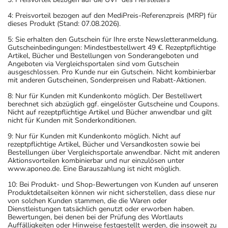
4: Preisvorteil bezogen auf den MediPreis-Referenzpreis (MRP) für
dieses Produkt (Stand: 07.08.2026).
5: Sie erhalten den Gutschein für Ihre erste Newsletteranmeldung.
Gutscheinbedingungen: Mindestbestellwert 49 €. Rezeptpflichtige
Artikel, Bücher und Bestellungen von Sonderangeboten und
Angeboten via Vergleichsportalen sind vom Gutschein
ausgeschlossen. Pro Kunde nur ein Gutschein. Nicht kombinierbar
mit anderen Gutscheinen, Sonderpreisen und Rabatt-Aktionen.
8: Nur für Kunden mit Kundenkonto möglich. Der Bestellwert
berechnet sich abzüglich ggf. eingelöster Gutscheine und Coupons.
Nicht auf rezeptpflichtige Artikel und Bücher anwendbar und gilt
nicht für Kunden mit Sonderkonditionen.
9: Nur für Kunden mit Kundenkonto möglich. Nicht auf
rezeptpflichtige Artikel, Bücher und Versandkosten sowie bei
Bestellungen über Vergleichsportale anwendbar. Nicht mit anderen
Aktionsvorteilen kombinierbar und nur einzulösen unter
www.aponeo.de. Eine Barauszahlung ist nicht möglich.
10: Bei Produkt- und Shop-Bewertungen von Kunden auf unseren
Produktdetailseiten können wir nicht sicherstellen, dass diese nur
von solchen Kunden stammen, die die Waren oder
Dienstleistungen tatsächlich genutzt oder erworben haben.
Bewertungen, bei denen bei der Prüfung des Wortlauts
Auffälligkeiten oder Hinweise festgestellt werden, die insoweit zu