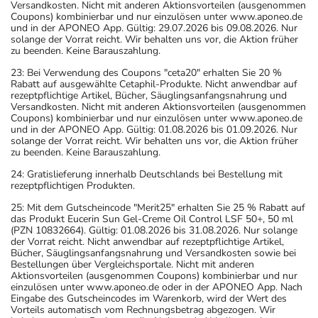
Versandkosten. Nicht mit anderen Aktionsvorteilen (ausgenommen
Coupons) kombinierbar und nur einzulösen unter www.aponeo.de
und in der APONEO App. Gültig: 29.07.2026 bis 09.08.2026. Nur
solange der Vorrat reicht. Wir behalten uns vor, die Aktion früher
zu beenden. Keine Barauszahlung.
23: Bei Verwendung des Coupons "ceta20" erhalten Sie 20 %
Rabatt auf ausgewählte Cetaphil-Produkte. Nicht anwendbar auf
rezeptpflichtige Artikel, Bücher, Säuglingsanfangsnahrung und
Versandkosten. Nicht mit anderen Aktionsvorteilen (ausgenommen
Coupons) kombinierbar und nur einzulösen unter www.aponeo.de
und in der APONEO App. Gültig: 01.08.2026 bis 01.09.2026. Nur
solange der Vorrat reicht. Wir behalten uns vor, die Aktion früher
zu beenden. Keine Barauszahlung.
24: Gratislieferung innerhalb Deutschlands bei Bestellung mit
rezeptpflichtigen Produkten.
25: Mit dem Gutscheincode "Merit25" erhalten Sie 25 % Rabatt auf
das Produkt Eucerin Sun Gel-Creme Oil Control LSF 50+, 50 ml
(PZN 10832664). Gültig: 01.08.2026 bis 31.08.2026. Nur solange
der Vorrat reicht. Nicht anwendbar auf rezeptpflichtige Artikel,
Bücher, Säuglingsanfangsnahrung und Versandkosten sowie bei
Bestellungen über Vergleichsportale. Nicht mit anderen
Aktionsvorteilen (ausgenommen Coupons) kombinierbar und nur
einzulösen unter www.aponeo.de oder in der APONEO App. Nach
Eingabe des Gutscheincodes im Warenkorb, wird der Wert des
Vorteils automatisch vom Rechnungsbetrag abgezogen. Wir