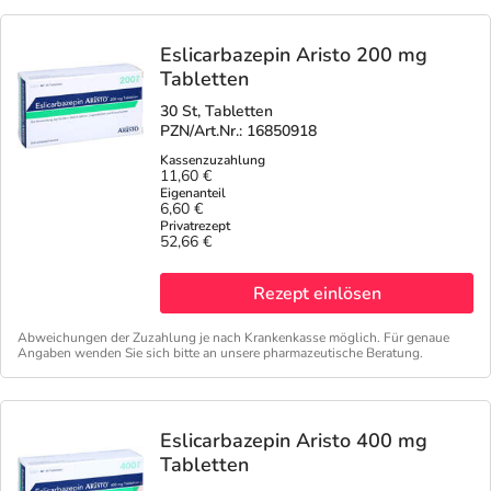
Eslicarbazepin Aristo 200 mg
Tabletten
30 St, Tabletten
PZN/Art.Nr.: 16850918
11,60 €
6,60 €
52,66 €
Rezept einlösen
Abweichungen der Zuzahlung je nach Krankenkasse möglich. Für genaue
Angaben wenden Sie sich bitte an unsere pharmazeutische Beratung.
Eslicarbazepin Aristo 400 mg
Tabletten