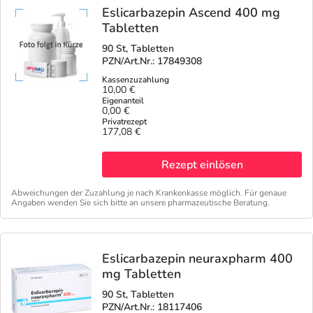
Eslicarbazepin Ascend 400 mg
Tabletten
90 St, Tabletten
PZN/Art.Nr.: 17849308
10,00 €
0,00 €
177,08 €
Rezept einlösen
Abweichungen der Zuzahlung je nach Krankenkasse möglich. Für genaue
Angaben wenden Sie sich bitte an unsere pharmazeutische Beratung.
Eslicarbazepin neuraxpharm 400
mg Tabletten
90 St, Tabletten
PZN/Art.Nr.: 18117406