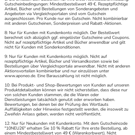
Gutscheinbedingungen: Mindestbestellwert 49 €. Rezeptpflichtige
Artikel, Bücher und Bestellungen von Sonderangeboten und
Angeboten via Vergleichsportalen sind vom Gutschein
ausgeschlossen. Pro Kunde nur ein Gutschein. Nicht kombinierbar
mit anderen Gutscheinen, Sonderpreisen und Rabatt-Aktionen.
8: Nur für Kunden mit Kundenkonto möglich. Der Bestellwert
berechnet sich abzüglich ggf. eingelöster Gutscheine und Coupons.
Nicht auf rezeptpflichtige Artikel und Bücher anwendbar und gilt
nicht für Kunden mit Sonderkonditionen.
9: Nur für Kunden mit Kundenkonto möglich. Nicht auf
rezeptpflichtige Artikel, Bücher und Versandkosten sowie bei
Bestellungen über Vergleichsportale anwendbar. Nicht mit anderen
Aktionsvorteilen kombinierbar und nur einzulösen unter
www.aponeo.de. Eine Barauszahlung ist nicht möglich.
10: Bei Produkt- und Shop-Bewertungen von Kunden auf unseren
Produktdetailseiten können wir nicht sicherstellen, dass diese nur
von solchen Kunden stammen, die die Waren oder
Dienstleistungen tatsächlich genutzt oder erworben haben.
Bewertungen, bei denen bei der Prüfung des Wortlauts
Auffälligkeiten oder Hinweise festgestellt werden, die insoweit zu
Zweifeln Anlass geben, werden nicht veröffentlicht.
12: Nur für Neukunden mit Kundenkonto. Mit dem Gutscheincode
"10NEU26" erhalten Sie 10 % Rabatt für Ihre erste Bestellung, ab
einem Mindestbestellwert von 49 € (Warenkorbwert). Nicht