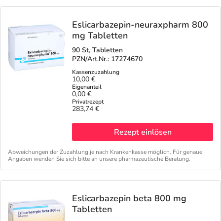
Eslicarbazepin-neuraxpharm 800
mg Tabletten
90 St, Tabletten
PZN/Art.Nr.: 17274670
10,00 €
0,00 €
283,74 €
Rezept einlösen
Abweichungen der Zuzahlung je nach Krankenkasse möglich. Für genaue
Angaben wenden Sie sich bitte an unsere pharmazeutische Beratung.
Eslicarbazepin beta 800 mg
Tabletten