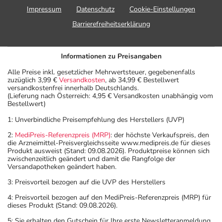
Impressum
Datenschutz
Cookie-Einstellungen
Barrierefreiheitserklärung
Informationen zu Preisangaben
Alle Preise inkl. gesetzlicher Mehrwertsteuer, gegebenenfalls
zuzüglich 3,99 €
Versandkosten
, ab 34,99 € Bestellwert
versandkostenfrei innerhalb Deutschlands.
(Lieferung nach Österreich: 4,95 € Versandkosten unabhängig vom
Bestellwert)
1: Unverbindliche Preisempfehlung des Herstellers (UVP)
2:
MediPreis-Referenzpreis (MRP)
: der höchste Verkaufspreis, den
die Arzneimittel-Preisvergleichsseite www.medipreis.de für dieses
Produkt ausweist (Stand: 09.08.2026). Produktpreise können sich
zwischenzeitlich geändert und damit die Rangfolge der
Versandapotheken geändert haben.
3: Preisvorteil bezogen auf die UVP des Herstellers
4: Preisvorteil bezogen auf den MediPreis-Referenzpreis (MRP) für
dieses Produkt (Stand: 09.08.2026).
5: Sie erhalten den Gutschein für Ihre erste Newsletteranmeldung.