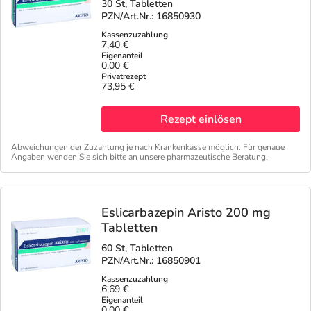
30 St, Tabletten
PZN/Art.Nr.: 16850930
7,40 €
0,00 €
73,95 €
Rezept einlösen
Abweichungen der Zuzahlung je nach Krankenkasse möglich. Für genaue
Angaben wenden Sie sich bitte an unsere pharmazeutische Beratung.
Eslicarbazepin Aristo 200 mg
Tabletten
60 St, Tabletten
PZN/Art.Nr.: 16850901
6,69 €
0,00 €