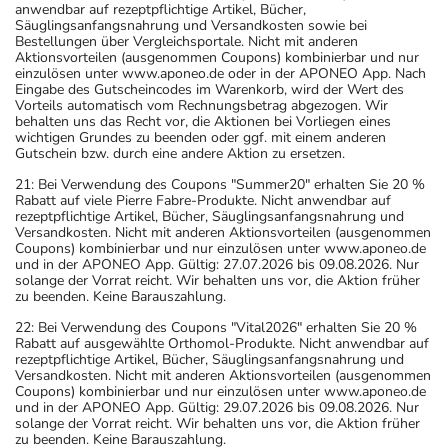
anwendbar auf rezeptpflichtige Artikel, Bücher,
Säuglingsanfangsnahrung und Versandkosten sowie bei
Bestellungen über Vergleichsportale. Nicht mit anderen
Aktionsvorteilen (ausgenommen Coupons) kombinierbar und nur
einzulösen unter www.aponeo.de oder in der APONEO App. Nach
Eingabe des Gutscheincodes im Warenkorb, wird der Wert des
Vorteils automatisch vom Rechnungsbetrag abgezogen. Wir
behalten uns das Recht vor, die Aktionen bei Vorliegen eines
wichtigen Grundes zu beenden oder ggf. mit einem anderen
Gutschein bzw. durch eine andere Aktion zu ersetzen.
21: Bei Verwendung des Coupons "Summer20" erhalten Sie 20 %
Rabatt auf viele Pierre Fabre-Produkte. Nicht anwendbar auf
rezeptpflichtige Artikel, Bücher, Säuglingsanfangsnahrung und
Versandkosten. Nicht mit anderen Aktionsvorteilen (ausgenommen
Coupons) kombinierbar und nur einzulösen unter www.aponeo.de
und in der APONEO App. Gültig: 27.07.2026 bis 09.08.2026. Nur
solange der Vorrat reicht. Wir behalten uns vor, die Aktion früher
zu beenden. Keine Barauszahlung.
22: Bei Verwendung des Coupons "Vital2026" erhalten Sie 20 %
Rabatt auf ausgewählte Orthomol-Produkte. Nicht anwendbar auf
rezeptpflichtige Artikel, Bücher, Säuglingsanfangsnahrung und
Versandkosten. Nicht mit anderen Aktionsvorteilen (ausgenommen
Coupons) kombinierbar und nur einzulösen unter www.aponeo.de
und in der APONEO App. Gültig: 29.07.2026 bis 09.08.2026. Nur
solange der Vorrat reicht. Wir behalten uns vor, die Aktion früher
zu beenden. Keine Barauszahlung.