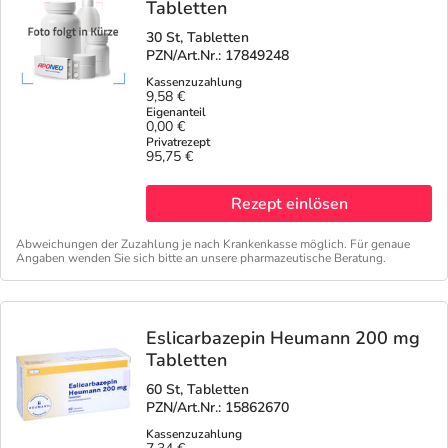
Tabletten
30 St, Tabletten
PZN/Art.Nr.: 17849248
9,58 €
0,00 €
95,75 €
Rezept einlösen
Abweichungen der Zuzahlung je nach Krankenkasse möglich. Für genaue
Angaben wenden Sie sich bitte an unsere pharmazeutische Beratung.
Eslicarbazepin Heumann 200 mg
Tabletten
60 St, Tabletten
PZN/Art.Nr.: 15862670