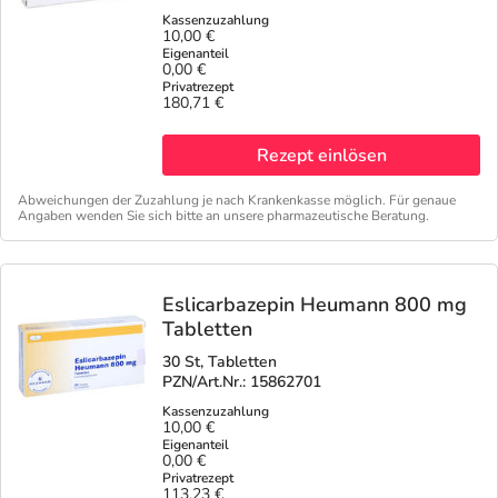
10,00 €
0,00 €
180,71 €
Rezept einlösen
Abweichungen der Zuzahlung je nach Krankenkasse möglich. Für genaue
Angaben wenden Sie sich bitte an unsere pharmazeutische Beratung.
Eslicarbazepin Heumann 800 mg
Tabletten
30 St, Tabletten
PZN/Art.Nr.: 15862701
10,00 €
0,00 €
113,23 €