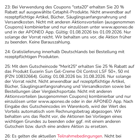
23: Bei Verwendung des Coupons "ceta20" erhalten Sie 20 %
Rabatt auf ausgewählte Cetaphil-Produkte. Nicht anwendbar auf
rezeptpflichtige Artikel, Bücher, Säuglingsanfangsnahrung und
Versandkosten. Nicht mit anderen Aktionsvorteilen (ausgenommen
Coupons) kombinierbar und nur einzulösen unter www.aponeo.de
und in der APONEO App. Gültig: 01.08.2026 bis 01.09.2026. Nur
solange der Vorrat reicht. Wir behalten uns vor, die Aktion früher
zu beenden. Keine Barauszahlung.
24: Gratislieferung innerhalb Deutschlands bei Bestellung mit
rezeptpflichtigen Produkten.
25: Mit dem Gutscheincode "Merit25" erhalten Sie 25 % Rabatt auf
das Produkt Eucerin Sun Gel-Creme Oil Control LSF 50+, 50 ml
(PZN 10832664). Gültig: 01.08.2026 bis 31.08.2026. Nur solange
der Vorrat reicht. Nicht anwendbar auf rezeptpflichtige Artikel,
Bücher, Säuglingsanfangsnahrung und Versandkosten sowie bei
Bestellungen über Vergleichsportale. Nicht mit anderen
Aktionsvorteilen (ausgenommen Coupons) kombinierbar und nur
einzulösen unter www.aponeo.de oder in der APONEO App. Nach
Eingabe des Gutscheincodes im Warenkorb, wird der Wert des
Vorteils automatisch vom Rechnungsbetrag abgezogen. Wir
behalten uns das Recht vor, die Aktionen bei Vorliegen eines
wichtigen Grundes zu beenden oder ggf. mit einem anderen
Gutschein bzw. durch eine andere Aktion zu ersetzen.
26: Es gelten die aktuellen
Teilnahmebedingungen
. Nicht bei