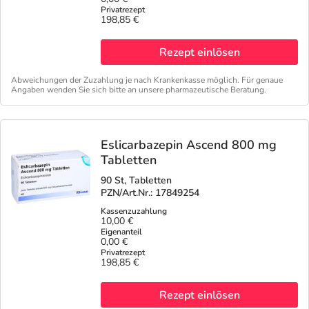
198,85 €
Rezept einlösen
Abweichungen der Zuzahlung je nach Krankenkasse möglich. Für genaue
Angaben wenden Sie sich bitte an unsere pharmazeutische Beratung.
Eslicarbazepin Ascend 800 mg
Tabletten
90 St, Tabletten
PZN/Art.Nr.: 17849254
10,00 €
0,00 €
198,85 €
Rezept einlösen