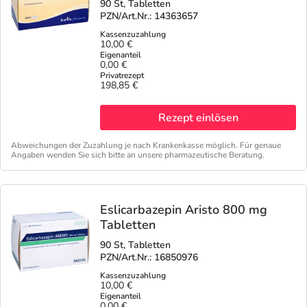
90 St, Tabletten
PZN/Art.Nr.: 14363657
10,00 €
0,00 €
198,85 €
Rezept einlösen
Abweichungen der Zuzahlung je nach Krankenkasse möglich. Für genaue
Angaben wenden Sie sich bitte an unsere pharmazeutische Beratung.
Eslicarbazepin Aristo 800 mg
Tabletten
90 St, Tabletten
PZN/Art.Nr.: 16850976
10,00 €
0,00 €