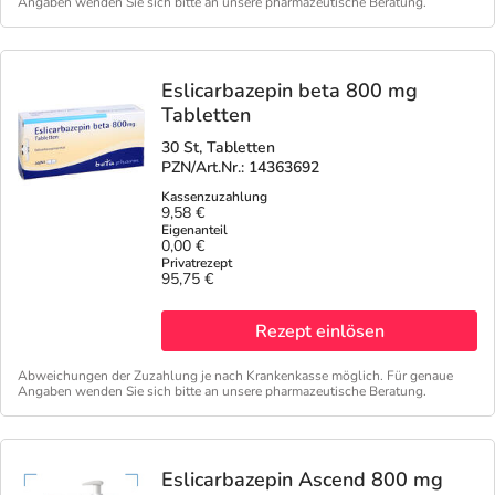
Angaben wenden Sie sich bitte an unsere pharmazeutische Beratung.
Eslicarbazepin beta 800 mg
Tabletten
30 St, Tabletten
PZN/Art.Nr.: 14363692
9,58 €
0,00 €
95,75 €
Rezept einlösen
Abweichungen der Zuzahlung je nach Krankenkasse möglich. Für genaue
Angaben wenden Sie sich bitte an unsere pharmazeutische Beratung.
Eslicarbazepin Ascend 800 mg