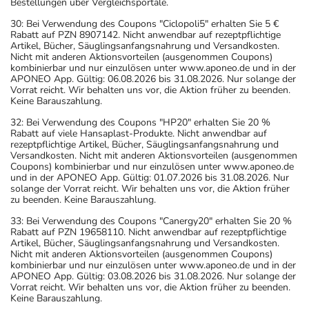
Bestellungen über Vergleichsportale.
30: Bei Verwendung des Coupons "Ciclopoli5" erhalten Sie 5 €
Rabatt auf PZN 8907142. Nicht anwendbar auf rezeptpflichtige
Artikel, Bücher, Säuglingsanfangsnahrung und Versandkosten.
Nicht mit anderen Aktionsvorteilen (ausgenommen Coupons)
kombinierbar und nur einzulösen unter www.aponeo.de und in der
APONEO App. Gültig: 06.08.2026 bis 31.08.2026. Nur solange der
Vorrat reicht. Wir behalten uns vor, die Aktion früher zu beenden.
Keine Barauszahlung.
32: Bei Verwendung des Coupons "HP20" erhalten Sie 20 %
Rabatt auf viele Hansaplast-Produkte. Nicht anwendbar auf
rezeptpflichtige Artikel, Bücher, Säuglingsanfangsnahrung und
Versandkosten. Nicht mit anderen Aktionsvorteilen (ausgenommen
Coupons) kombinierbar und nur einzulösen unter www.aponeo.de
und in der APONEO App. Gültig: 01.07.2026 bis 31.08.2026. Nur
solange der Vorrat reicht. Wir behalten uns vor, die Aktion früher
zu beenden. Keine Barauszahlung.
33: Bei Verwendung des Coupons "Canergy20" erhalten Sie 20 %
Rabatt auf PZN 19658110. Nicht anwendbar auf rezeptpflichtige
Artikel, Bücher, Säuglingsanfangsnahrung und Versandkosten.
Nicht mit anderen Aktionsvorteilen (ausgenommen Coupons)
kombinierbar und nur einzulösen unter www.aponeo.de und in der
APONEO App. Gültig: 03.08.2026 bis 31.08.2026. Nur solange der
Vorrat reicht. Wir behalten uns vor, die Aktion früher zu beenden.
Keine Barauszahlung.