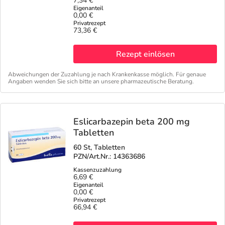
7,34 €
0,00 €
73,36 €
Rezept einlösen
Abweichungen der Zuzahlung je nach Krankenkasse möglich. Für genaue
Angaben wenden Sie sich bitte an unsere pharmazeutische Beratung.
Eslicarbazepin beta 200 mg
Tabletten
60 St, Tabletten
PZN/Art.Nr.: 14363686
6,69 €
0,00 €
66,94 €