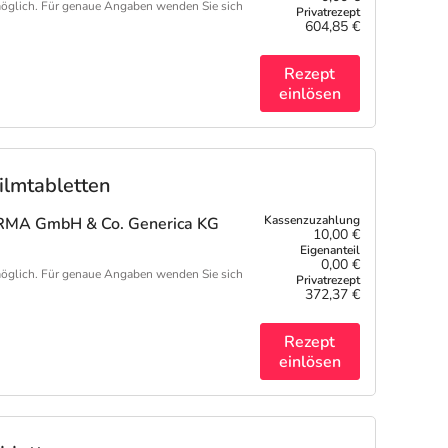
öglich. Für genaue Angaben wenden Sie sich
604,85 €
Rezept
einlösen
lmtabletten
MA GmbH & Co. Generica KG
10,00 €
0,00 €
öglich. Für genaue Angaben wenden Sie sich
372,37 €
Rezept
einlösen