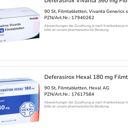
Deferasirox Vivanta 360 mg Fil
90 St, Filmtabletten
, Vivanta Generics s
PZN/Art.Nr.: 17940262
Abweichungen der Zuzahlung je nach Krankenkasse m
bitte an unsere pharmazeutische Beratung.
Deferasirox Hexal 180 mg Filmt
90 St, Filmtabletten
, Hexal AG
PZN/Art.Nr.: 17617584
Abweichungen der Zuzahlung je nach Krankenkasse m
bitte an unsere pharmazeutische Beratung.