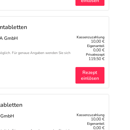
einlösen
mtabletten
A GmbH
10,00 €
0,00 €
öglich. Für genaue Angaben wenden Sie sich
119,50 €
Rezept
einlösen
abletten
re GmbH
10,00 €
0,00 €