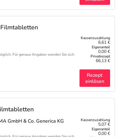
Filmtabletten
6,61 €
0,00 €
öglich. Für genaue Angaben wenden Sie sich
66,13 €
Rezept
einlösen
lmtabletten
A GmbH & Co. Generica KG
5,07 €
0,00 €
öglich. Für genaue Angaben wenden Sie sich