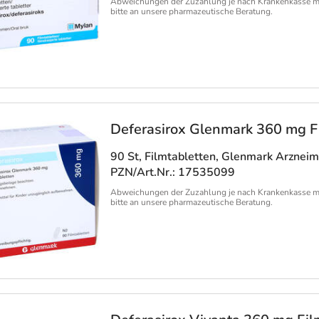
Abweichungen der Zuzahlung je nach Krankenkasse m
bitte an unsere pharmazeutische Beratung.
Deferasirox Glenmark 360 mg F
90 St, Filmtabletten
, Glenmark Arznei
PZN/Art.Nr.: 17535099
Abweichungen der Zuzahlung je nach Krankenkasse m
bitte an unsere pharmazeutische Beratung.