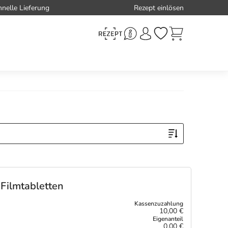
hnelle Lieferung
Rezept einlösen
Filmtabletten
10,00 €
0,00 €