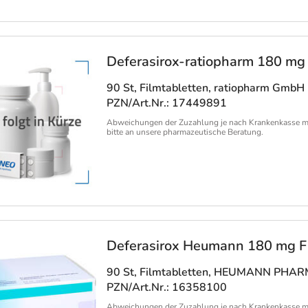
Deferasirox-ratiopharm 180 mg 
90 St, Filmtabletten
, ratiopharm GmbH
PZN/Art.Nr.: 17449891
Abweichungen der Zuzahlung je nach Krankenkasse m
bitte an unsere pharmazeutische Beratung.
Deferasirox Heumann 180 mg Fi
90 St, Filmtabletten
, HEUMANN PHARM
PZN/Art.Nr.: 16358100
Abweichungen der Zuzahlung je nach Krankenkasse m