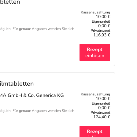
bletten
10,00 €
0,00 €
öglich. Für genaue Angaben wenden Sie sich
116,93 €
Rezept
einlösen
lmtabletten
A GmbH & Co. Generica KG
10,00 €
0,00 €
öglich. Für genaue Angaben wenden Sie sich
124,40 €
Rezept