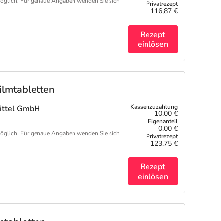
öglich. Für genaue Angaben wenden Sie sich
116,87 €
Rezept
einlösen
ilmtabletten
mittel GmbH
10,00 €
0,00 €
öglich. Für genaue Angaben wenden Sie sich
123,75 €
Rezept
einlösen