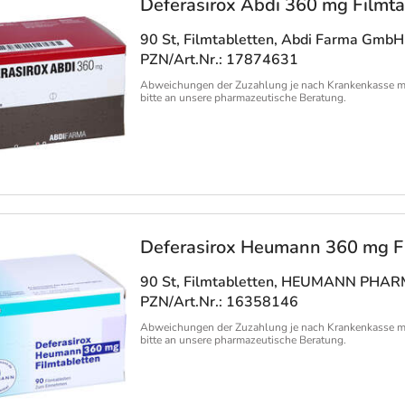
Deferasirox Abdi 360 mg Filmta
90 St, Filmtabletten
, Abdi Farma GmbH
PZN/Art.Nr.: 17874631
Abweichungen der Zuzahlung je nach Krankenkasse m
bitte an unsere pharmazeutische Beratung.
Deferasirox Heumann 360 mg Fi
90 St, Filmtabletten
, HEUMANN PHARM
PZN/Art.Nr.: 16358146
Abweichungen der Zuzahlung je nach Krankenkasse m
bitte an unsere pharmazeutische Beratung.