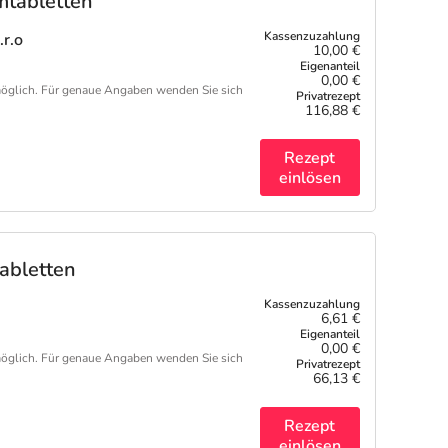
mtabletten
.r.o
10,00 €
0,00 €
öglich. Für genaue Angaben wenden Sie sich
116,88 €
Rezept
einlösen
abletten
6,61 €
0,00 €
öglich. Für genaue Angaben wenden Sie sich
66,13 €
Rezept
einlösen