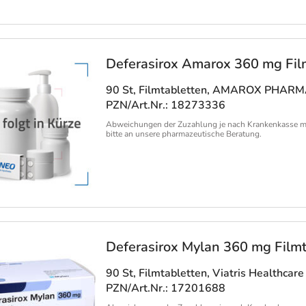
Deferasirox Amarox 360 mg Fil
90 St, Filmtabletten
, AMAROX PHARM
PZN/Art.Nr.: 18273336
Abweichungen der Zuzahlung je nach Krankenkasse m
bitte an unsere pharmazeutische Beratung.
Deferasirox Mylan 360 mg Filmt
90 St, Filmtabletten
, Viatris Healthca
PZN/Art.Nr.: 17201688