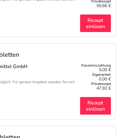
50,66 €
Rezept
einlösen
bletten
imittel GmbH
5,00 €
0,00 €
öglich. Für genaue Angaben wenden Sie sich
47,92 €
Rezept
einlösen
bletten