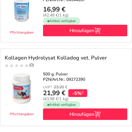
16,99 €
(42,48 €/1 kg)
Artikel verfügbar
Hinzufügen
Pflichtangaben
Kollagen Hydrolysat Kolladog vet. Pulver
(0)
500 g, Pulver
PZN/Art.Nr.: 09272390
23,20
€
1
UVP
21,99 €
-5%
3
(43,98 €/1 kg)
Artikel verfügbar
Hinzufügen
Pflichtangaben