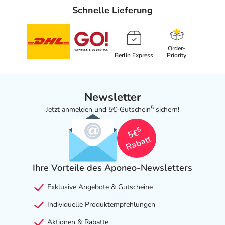
Schnelle Lieferung
Order-
Berlin Express
Priority
Newsletter
5
Jetzt anmelden und 5€-Gutschein
sichern!
5
5€
Rabatt
Ihre Vorteile des Aponeo-Newsletters
Exklusive Angebote & Gutscheine
Individuelle Produktempfehlungen
Aktionen & Rabatte