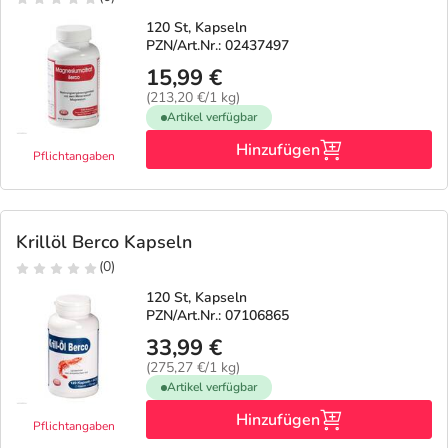
120 St, Kapseln
PZN/Art.Nr.: 02437497
15,99 €
(213,20 €/1 kg)
Artikel verfügbar
Hinzufügen
Pflichtangaben
Krillöl Berco Kapseln
(0)
120 St, Kapseln
PZN/Art.Nr.: 07106865
33,99 €
(275,27 €/1 kg)
Artikel verfügbar
Hinzufügen
Pflichtangaben