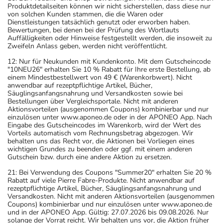
Produktdetailseiten können wir nicht sicherstellen, dass diese nur
von solchen Kunden stammen, die die Waren oder
Dienstleistungen tatsächlich genutzt oder erworben haben.
Bewertungen, bei denen bei der Prüfung des Wortlauts
Auffälligkeiten oder Hinweise festgestellt werden, die insoweit zu
Zweifeln Anlass geben, werden nicht veröffentlicht.
12: Nur für Neukunden mit Kundenkonto. Mit dem Gutscheincode
"10NEU26" erhalten Sie 10 % Rabatt für Ihre erste Bestellung, ab
einem Mindestbestellwert von 49 € (Warenkorbwert). Nicht
anwendbar auf rezeptpflichtige Artikel, Bücher,
Säuglingsanfangsnahrung und Versandkosten sowie bei
Bestellungen über Vergleichsportale. Nicht mit anderen
Aktionsvorteilen (ausgenommen Coupons) kombinierbar und nur
einzulösen unter www.aponeo.de oder in der APONEO App. Nach
Eingabe des Gutscheincodes im Warenkorb, wird der Wert des
Vorteils automatisch vom Rechnungsbetrag abgezogen. Wir
behalten uns das Recht vor, die Aktionen bei Vorliegen eines
wichtigen Grundes zu beenden oder ggf. mit einem anderen
Gutschein bzw. durch eine andere Aktion zu ersetzen.
21: Bei Verwendung des Coupons "Summer20" erhalten Sie 20 %
Rabatt auf viele Pierre Fabre-Produkte. Nicht anwendbar auf
rezeptpflichtige Artikel, Bücher, Säuglingsanfangsnahrung und
Versandkosten. Nicht mit anderen Aktionsvorteilen (ausgenommen
Coupons) kombinierbar und nur einzulösen unter www.aponeo.de
und in der APONEO App. Gültig: 27.07.2026 bis 09.08.2026. Nur
solange der Vorrat reicht. Wir behalten uns vor, die Aktion früher