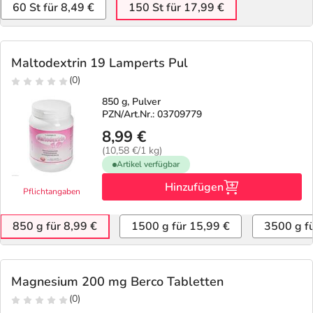
60 St für 8,49 €
150 St für 17,99 €
Maltodextrin 19 Lamperts Pul
(0)
850 g, Pulver
PZN/Art.Nr.: 03709779
8,99 €
(10,58 €/1 kg)
Artikel verfügbar
Hinzufügen
Pflichtangaben
850 g für 8,99 €
1500 g für 15,99 €
3500 g f
Magnesium 200 mg Berco Tabletten
(0)