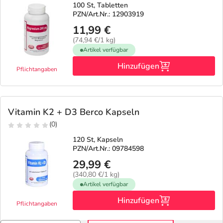
100 St, Tabletten
PZN/Art.Nr.: 12903919
11,99 €
(74,94 €/1 kg)
Artikel verfügbar
Hinzufügen
Pflichtangaben
Vitamin K2 + D3 Berco Kapseln
(0)
120 St, Kapseln
PZN/Art.Nr.: 09784598
29,99 €
(340,80 €/1 kg)
Artikel verfügbar
Hinzufügen
Pflichtangaben