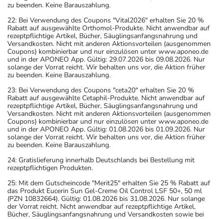
zu beenden. Keine Barauszahlung.
22: Bei Verwendung des Coupons "Vital2026" erhalten Sie 20 %
Rabatt auf ausgewählte Orthomol-Produkte. Nicht anwendbar auf
rezeptpflichtige Artikel, Bücher, Säuglingsanfangsnahrung und
Versandkosten. Nicht mit anderen Aktionsvorteilen (ausgenommen
Coupons) kombinierbar und nur einzulösen unter www.aponeo.de
und in der APONEO App. Gültig: 29.07.2026 bis 09.08.2026. Nur
solange der Vorrat reicht. Wir behalten uns vor, die Aktion früher
zu beenden. Keine Barauszahlung.
23: Bei Verwendung des Coupons "ceta20" erhalten Sie 20 %
Rabatt auf ausgewählte Cetaphil-Produkte. Nicht anwendbar auf
rezeptpflichtige Artikel, Bücher, Säuglingsanfangsnahrung und
Versandkosten. Nicht mit anderen Aktionsvorteilen (ausgenommen
Coupons) kombinierbar und nur einzulösen unter www.aponeo.de
und in der APONEO App. Gültig: 01.08.2026 bis 01.09.2026. Nur
solange der Vorrat reicht. Wir behalten uns vor, die Aktion früher
zu beenden. Keine Barauszahlung.
24: Gratislieferung innerhalb Deutschlands bei Bestellung mit
rezeptpflichtigen Produkten.
25: Mit dem Gutscheincode "Merit25" erhalten Sie 25 % Rabatt auf
das Produkt Eucerin Sun Gel-Creme Oil Control LSF 50+, 50 ml
(PZN 10832664). Gültig: 01.08.2026 bis 31.08.2026. Nur solange
der Vorrat reicht. Nicht anwendbar auf rezeptpflichtige Artikel,
Bücher, Säuglingsanfangsnahrung und Versandkosten sowie bei