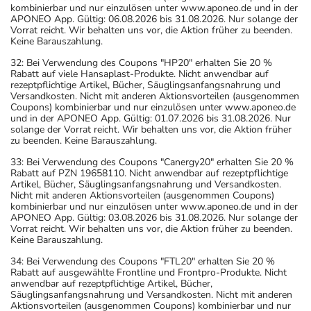
kombinierbar und nur einzulösen unter www.aponeo.de und in der
APONEO App. Gültig: 06.08.2026 bis 31.08.2026. Nur solange der
Vorrat reicht. Wir behalten uns vor, die Aktion früher zu beenden.
Keine Barauszahlung.
32: Bei Verwendung des Coupons "HP20" erhalten Sie 20 %
Rabatt auf viele Hansaplast-Produkte. Nicht anwendbar auf
rezeptpflichtige Artikel, Bücher, Säuglingsanfangsnahrung und
Versandkosten. Nicht mit anderen Aktionsvorteilen (ausgenommen
Coupons) kombinierbar und nur einzulösen unter www.aponeo.de
und in der APONEO App. Gültig: 01.07.2026 bis 31.08.2026. Nur
solange der Vorrat reicht. Wir behalten uns vor, die Aktion früher
zu beenden. Keine Barauszahlung.
33: Bei Verwendung des Coupons "Canergy20" erhalten Sie 20 %
Rabatt auf PZN 19658110. Nicht anwendbar auf rezeptpflichtige
Artikel, Bücher, Säuglingsanfangsnahrung und Versandkosten.
Nicht mit anderen Aktionsvorteilen (ausgenommen Coupons)
kombinierbar und nur einzulösen unter www.aponeo.de und in der
APONEO App. Gültig: 03.08.2026 bis 31.08.2026. Nur solange der
Vorrat reicht. Wir behalten uns vor, die Aktion früher zu beenden.
Keine Barauszahlung.
34: Bei Verwendung des Coupons "FTL20" erhalten Sie 20 %
Rabatt auf ausgewählte Frontline und Frontpro-Produkte. Nicht
anwendbar auf rezeptpflichtige Artikel, Bücher,
Säuglingsanfangsnahrung und Versandkosten. Nicht mit anderen
Aktionsvorteilen (ausgenommen Coupons) kombinierbar und nur