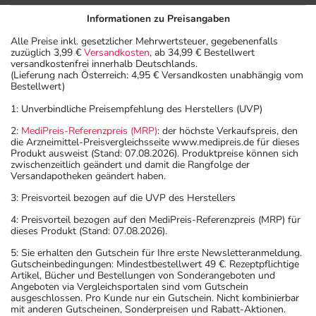
Informationen zu Preisangaben
Alle Preise inkl. gesetzlicher Mehrwertsteuer, gegebenenfalls
zuzüglich 3,99 €
Versandkosten
, ab 34,99 € Bestellwert
versandkostenfrei innerhalb Deutschlands.
(Lieferung nach Österreich: 4,95 € Versandkosten unabhängig vom
Bestellwert)
1: Unverbindliche Preisempfehlung des Herstellers (UVP)
2:
MediPreis-Referenzpreis (MRP)
: der höchste Verkaufspreis, den
die Arzneimittel-Preisvergleichsseite www.medipreis.de für dieses
Produkt ausweist (Stand: 07.08.2026). Produktpreise können sich
zwischenzeitlich geändert und damit die Rangfolge der
Versandapotheken geändert haben.
3: Preisvorteil bezogen auf die UVP des Herstellers
4: Preisvorteil bezogen auf den MediPreis-Referenzpreis (MRP) für
dieses Produkt (Stand: 07.08.2026).
5: Sie erhalten den Gutschein für Ihre erste Newsletteranmeldung.
Gutscheinbedingungen: Mindestbestellwert 49 €. Rezeptpflichtige
Artikel, Bücher und Bestellungen von Sonderangeboten und
Angeboten via Vergleichsportalen sind vom Gutschein
ausgeschlossen. Pro Kunde nur ein Gutschein. Nicht kombinierbar
mit anderen Gutscheinen, Sonderpreisen und Rabatt-Aktionen.