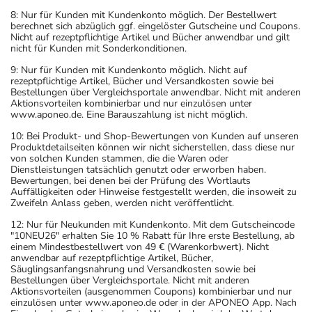
8: Nur für Kunden mit Kundenkonto möglich. Der Bestellwert
berechnet sich abzüglich ggf. eingelöster Gutscheine und Coupons.
Nicht auf rezeptpflichtige Artikel und Bücher anwendbar und gilt
nicht für Kunden mit Sonderkonditionen.
9: Nur für Kunden mit Kundenkonto möglich. Nicht auf
rezeptpflichtige Artikel, Bücher und Versandkosten sowie bei
Bestellungen über Vergleichsportale anwendbar. Nicht mit anderen
Aktionsvorteilen kombinierbar und nur einzulösen unter
www.aponeo.de. Eine Barauszahlung ist nicht möglich.
10: Bei Produkt- und Shop-Bewertungen von Kunden auf unseren
Produktdetailseiten können wir nicht sicherstellen, dass diese nur
von solchen Kunden stammen, die die Waren oder
Dienstleistungen tatsächlich genutzt oder erworben haben.
Bewertungen, bei denen bei der Prüfung des Wortlauts
Auffälligkeiten oder Hinweise festgestellt werden, die insoweit zu
Zweifeln Anlass geben, werden nicht veröffentlicht.
12: Nur für Neukunden mit Kundenkonto. Mit dem Gutscheincode
"10NEU26" erhalten Sie 10 % Rabatt für Ihre erste Bestellung, ab
einem Mindestbestellwert von 49 € (Warenkorbwert). Nicht
anwendbar auf rezeptpflichtige Artikel, Bücher,
Säuglingsanfangsnahrung und Versandkosten sowie bei
Bestellungen über Vergleichsportale. Nicht mit anderen
Aktionsvorteilen (ausgenommen Coupons) kombinierbar und nur
einzulösen unter www.aponeo.de oder in der APONEO App. Nach