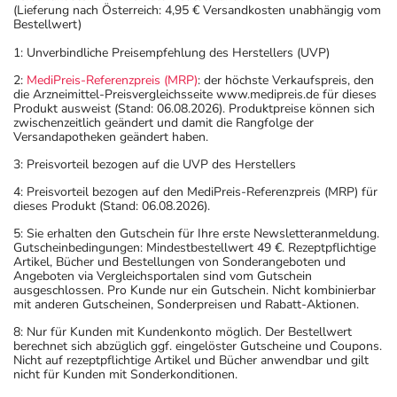
(Lieferung nach Österreich: 4,95 € Versandkosten unabhängig vom
Bestellwert)
1: Unverbindliche Preisempfehlung des Herstellers (UVP)
2:
MediPreis-Referenzpreis (MRP)
: der höchste Verkaufspreis, den
die Arzneimittel-Preisvergleichsseite www.medipreis.de für dieses
Produkt ausweist (Stand: 06.08.2026). Produktpreise können sich
zwischenzeitlich geändert und damit die Rangfolge der
Versandapotheken geändert haben.
3: Preisvorteil bezogen auf die UVP des Herstellers
4: Preisvorteil bezogen auf den MediPreis-Referenzpreis (MRP) für
dieses Produkt (Stand: 06.08.2026).
5: Sie erhalten den Gutschein für Ihre erste Newsletteranmeldung.
Gutscheinbedingungen: Mindestbestellwert 49 €. Rezeptpflichtige
Artikel, Bücher und Bestellungen von Sonderangeboten und
Angeboten via Vergleichsportalen sind vom Gutschein
ausgeschlossen. Pro Kunde nur ein Gutschein. Nicht kombinierbar
mit anderen Gutscheinen, Sonderpreisen und Rabatt-Aktionen.
8: Nur für Kunden mit Kundenkonto möglich. Der Bestellwert
berechnet sich abzüglich ggf. eingelöster Gutscheine und Coupons.
Nicht auf rezeptpflichtige Artikel und Bücher anwendbar und gilt
nicht für Kunden mit Sonderkonditionen.