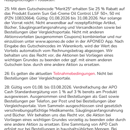
25: Mit dem Gutscheincode "Merit25" erhalten Sie 25 % Rabatt auf
das Produkt Eucerin Sun Gel-Creme Oil Control LSF 50+, 50 ml
(PZN 10832664). Gültig: 01.08.2026 bis 31.08.2026. Nur solange
der Vorrat reicht. Nicht anwendbar auf rezeptpflichtige Artikel,
Bücher, Säuglingsanfangsnahrung und Versandkosten sowie bei
Bestellungen über Vergleichsportale. Nicht mit anderen
Aktionsvorteilen (ausgenommen Coupons) kombinierbar und nur
einzulösen unter www.aponeo.de oder in der APONEO App. Nach
Eingabe des Gutscheincodes im Warenkorb, wird der Wert des
Vorteils automatisch vom Rechnungsbetrag abgezogen. Wir
behalten uns das Recht vor, die Aktionen bei Vorliegen eines
wichtigen Grundes zu beenden oder ggf. mit einem anderen
Gutschein bzw. durch eine andere Aktion zu ersetzen.
26: Es gelten die aktuellen
Teilnahmebedingungen
. Nicht bei
Bestellungen über Vergleichsportale.
28: Gültig vom 01.08. bis 03.08.2026. Verdreifachung der APO
Cash Standardvergütung von 1 % auf 3 % bereits am Produkt
ausgewiesen. Ausgenommen sind Bestellungen als Gast sowie
Bestellungen per Telefon, per Post und bei Bestellungen über
Vergleichsportale. Vom Sammeln ausgeschlossen sind gesetzlich
verschreibungspflichtige Medikamente, Säuglingsanfangsnahrung
und Bücher. Wir behalten uns das Recht vor, die Aktion bei
Vorliegen eines wichtigen Grundes vorzeitig zu beenden oder durch
eine andere Aktion zu ersetzen. Eine Sammlung von APO Cash
erfolgt nur bei Bestellungen in haushaltsüblichen Mengen. Bei