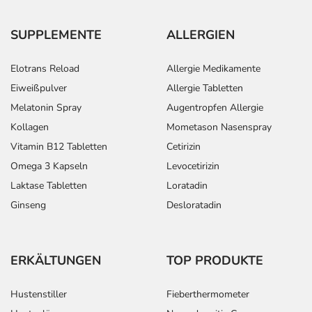
SUPPLEMENTE
ALLERGIEN
Elotrans Reload
Allergie Medikamente
Eiweißpulver
Allergie Tabletten
Melatonin Spray
Augentropfen Allergie
Kollagen
Mometason Nasenspray
Vitamin B12 Tabletten
Cetirizin
Omega 3 Kapseln
Levocetirizin
Laktase Tabletten
Loratadin
Ginseng
Desloratadin
ERKÄLTUNGEN
TOP PRODUKTE
Hustenstiller
Fieberthermometer