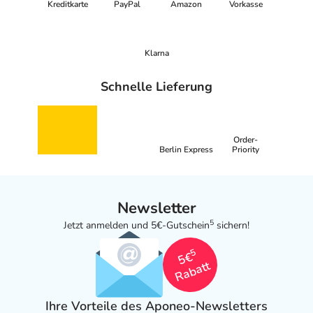
Kreditkarte
PayPal
Amazon
Vorkasse
Klarna
Schnelle Lieferung
Order-
Berlin Express
Priority
Newsletter
5
Jetzt anmelden und 5€-Gutschein
sichern!
5
5€
Rabatt
Ihre Vorteile des Aponeo-Newsletters