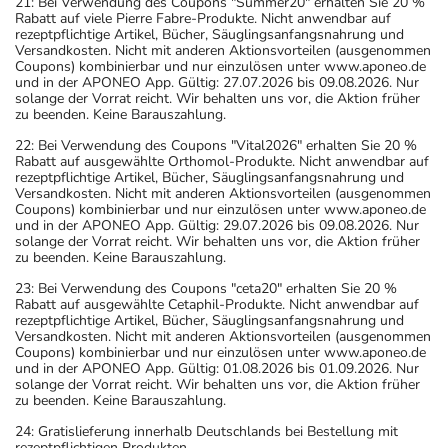
21: Bei Verwendung des Coupons "Summer20" erhalten Sie 20 %
Rabatt auf viele Pierre Fabre-Produkte. Nicht anwendbar auf
rezeptpflichtige Artikel, Bücher, Säuglingsanfangsnahrung und
Versandkosten. Nicht mit anderen Aktionsvorteilen (ausgenommen
Coupons) kombinierbar und nur einzulösen unter www.aponeo.de
und in der APONEO App. Gültig: 27.07.2026 bis 09.08.2026. Nur
solange der Vorrat reicht. Wir behalten uns vor, die Aktion früher
zu beenden. Keine Barauszahlung.
22: Bei Verwendung des Coupons "Vital2026" erhalten Sie 20 %
Rabatt auf ausgewählte Orthomol-Produkte. Nicht anwendbar auf
rezeptpflichtige Artikel, Bücher, Säuglingsanfangsnahrung und
Versandkosten. Nicht mit anderen Aktionsvorteilen (ausgenommen
Coupons) kombinierbar und nur einzulösen unter www.aponeo.de
und in der APONEO App. Gültig: 29.07.2026 bis 09.08.2026. Nur
solange der Vorrat reicht. Wir behalten uns vor, die Aktion früher
zu beenden. Keine Barauszahlung.
23: Bei Verwendung des Coupons "ceta20" erhalten Sie 20 %
Rabatt auf ausgewählte Cetaphil-Produkte. Nicht anwendbar auf
rezeptpflichtige Artikel, Bücher, Säuglingsanfangsnahrung und
Versandkosten. Nicht mit anderen Aktionsvorteilen (ausgenommen
Coupons) kombinierbar und nur einzulösen unter www.aponeo.de
und in der APONEO App. Gültig: 01.08.2026 bis 01.09.2026. Nur
solange der Vorrat reicht. Wir behalten uns vor, die Aktion früher
zu beenden. Keine Barauszahlung.
24: Gratislieferung innerhalb Deutschlands bei Bestellung mit
rezeptpflichtigen Produkten.