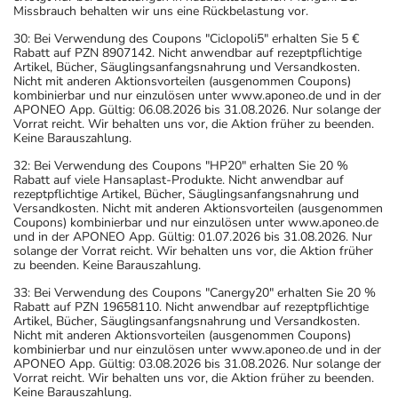
Missbrauch behalten wir uns eine Rückbelastung vor.
30: Bei Verwendung des Coupons "Ciclopoli5" erhalten Sie 5 €
Rabatt auf PZN 8907142. Nicht anwendbar auf rezeptpflichtige
Artikel, Bücher, Säuglingsanfangsnahrung und Versandkosten.
Nicht mit anderen Aktionsvorteilen (ausgenommen Coupons)
kombinierbar und nur einzulösen unter www.aponeo.de und in der
APONEO App. Gültig: 06.08.2026 bis 31.08.2026. Nur solange der
Vorrat reicht. Wir behalten uns vor, die Aktion früher zu beenden.
Keine Barauszahlung.
32: Bei Verwendung des Coupons "HP20" erhalten Sie 20 %
Rabatt auf viele Hansaplast-Produkte. Nicht anwendbar auf
rezeptpflichtige Artikel, Bücher, Säuglingsanfangsnahrung und
Versandkosten. Nicht mit anderen Aktionsvorteilen (ausgenommen
Coupons) kombinierbar und nur einzulösen unter www.aponeo.de
und in der APONEO App. Gültig: 01.07.2026 bis 31.08.2026. Nur
solange der Vorrat reicht. Wir behalten uns vor, die Aktion früher
zu beenden. Keine Barauszahlung.
33: Bei Verwendung des Coupons "Canergy20" erhalten Sie 20 %
Rabatt auf PZN 19658110. Nicht anwendbar auf rezeptpflichtige
Artikel, Bücher, Säuglingsanfangsnahrung und Versandkosten.
Nicht mit anderen Aktionsvorteilen (ausgenommen Coupons)
kombinierbar und nur einzulösen unter www.aponeo.de und in der
APONEO App. Gültig: 03.08.2026 bis 31.08.2026. Nur solange der
Vorrat reicht. Wir behalten uns vor, die Aktion früher zu beenden.
Keine Barauszahlung.