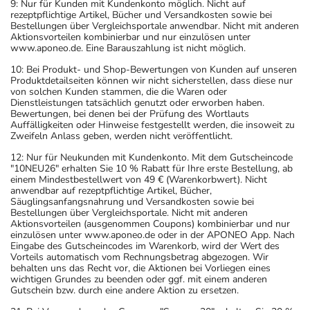
9: Nur für Kunden mit Kundenkonto möglich. Nicht auf
rezeptpflichtige Artikel, Bücher und Versandkosten sowie bei
Bestellungen über Vergleichsportale anwendbar. Nicht mit anderen
Aktionsvorteilen kombinierbar und nur einzulösen unter
www.aponeo.de. Eine Barauszahlung ist nicht möglich.
10: Bei Produkt- und Shop-Bewertungen von Kunden auf unseren
Produktdetailseiten können wir nicht sicherstellen, dass diese nur
von solchen Kunden stammen, die die Waren oder
Dienstleistungen tatsächlich genutzt oder erworben haben.
Bewertungen, bei denen bei der Prüfung des Wortlauts
Auffälligkeiten oder Hinweise festgestellt werden, die insoweit zu
Zweifeln Anlass geben, werden nicht veröffentlicht.
12: Nur für Neukunden mit Kundenkonto. Mit dem Gutscheincode
"10NEU26" erhalten Sie 10 % Rabatt für Ihre erste Bestellung, ab
einem Mindestbestellwert von 49 € (Warenkorbwert). Nicht
anwendbar auf rezeptpflichtige Artikel, Bücher,
Säuglingsanfangsnahrung und Versandkosten sowie bei
Bestellungen über Vergleichsportale. Nicht mit anderen
Aktionsvorteilen (ausgenommen Coupons) kombinierbar und nur
einzulösen unter www.aponeo.de oder in der APONEO App. Nach
Eingabe des Gutscheincodes im Warenkorb, wird der Wert des
Vorteils automatisch vom Rechnungsbetrag abgezogen. Wir
behalten uns das Recht vor, die Aktionen bei Vorliegen eines
wichtigen Grundes zu beenden oder ggf. mit einem anderen
Gutschein bzw. durch eine andere Aktion zu ersetzen.