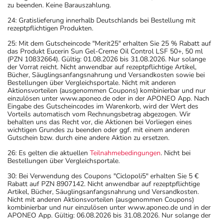
zu beenden. Keine Barauszahlung.
24: Gratislieferung innerhalb Deutschlands bei Bestellung mit
rezeptpflichtigen Produkten.
25: Mit dem Gutscheincode "Merit25" erhalten Sie 25 % Rabatt auf
das Produkt Eucerin Sun Gel-Creme Oil Control LSF 50+, 50 ml
(PZN 10832664). Gültig: 01.08.2026 bis 31.08.2026. Nur solange
der Vorrat reicht. Nicht anwendbar auf rezeptpflichtige Artikel,
Bücher, Säuglingsanfangsnahrung und Versandkosten sowie bei
Bestellungen über Vergleichsportale. Nicht mit anderen
Aktionsvorteilen (ausgenommen Coupons) kombinierbar und nur
einzulösen unter www.aponeo.de oder in der APONEO App. Nach
Eingabe des Gutscheincodes im Warenkorb, wird der Wert des
Vorteils automatisch vom Rechnungsbetrag abgezogen. Wir
behalten uns das Recht vor, die Aktionen bei Vorliegen eines
wichtigen Grundes zu beenden oder ggf. mit einem anderen
Gutschein bzw. durch eine andere Aktion zu ersetzen.
26: Es gelten die aktuellen
Teilnahmebedingungen
. Nicht bei
Bestellungen über Vergleichsportale.
30: Bei Verwendung des Coupons "Ciclopoli5" erhalten Sie 5 €
Rabatt auf PZN 8907142. Nicht anwendbar auf rezeptpflichtige
Artikel, Bücher, Säuglingsanfangsnahrung und Versandkosten.
Nicht mit anderen Aktionsvorteilen (ausgenommen Coupons)
kombinierbar und nur einzulösen unter www.aponeo.de und in der
APONEO App. Gültig: 06.08.2026 bis 31.08.2026. Nur solange der