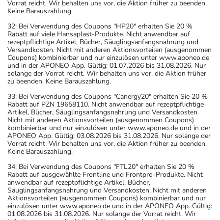
Vorrat reicht. Wir behalten uns vor, die Aktion früher zu beenden.
Keine Barauszahlung.
32: Bei Verwendung des Coupons "HP20" erhalten Sie 20 %
Rabatt auf viele Hansaplast-Produkte. Nicht anwendbar auf
rezeptpflichtige Artikel, Bücher, Säuglingsanfangsnahrung und
Versandkosten. Nicht mit anderen Aktionsvorteilen (ausgenommen
Coupons) kombinierbar und nur einzulösen unter www.aponeo.de
und in der APONEO App. Gültig: 01.07.2026 bis 31.08.2026. Nur
solange der Vorrat reicht. Wir behalten uns vor, die Aktion früher
zu beenden. Keine Barauszahlung.
33: Bei Verwendung des Coupons "Canergy20" erhalten Sie 20 %
Rabatt auf PZN 19658110. Nicht anwendbar auf rezeptpflichtige
Artikel, Bücher, Säuglingsanfangsnahrung und Versandkosten.
Nicht mit anderen Aktionsvorteilen (ausgenommen Coupons)
kombinierbar und nur einzulösen unter www.aponeo.de und in der
APONEO App. Gültig: 03.08.2026 bis 31.08.2026. Nur solange der
Vorrat reicht. Wir behalten uns vor, die Aktion früher zu beenden.
Keine Barauszahlung.
34: Bei Verwendung des Coupons "FTL20" erhalten Sie 20 %
Rabatt auf ausgewählte Frontline und Frontpro-Produkte. Nicht
anwendbar auf rezeptpflichtige Artikel, Bücher,
Säuglingsanfangsnahrung und Versandkosten. Nicht mit anderen
Aktionsvorteilen (ausgenommen Coupons) kombinierbar und nur
einzulösen unter www.aponeo.de und in der APONEO App. Gültig:
01.08.2026 bis 31.08.2026. Nur solange der Vorrat reicht. Wir