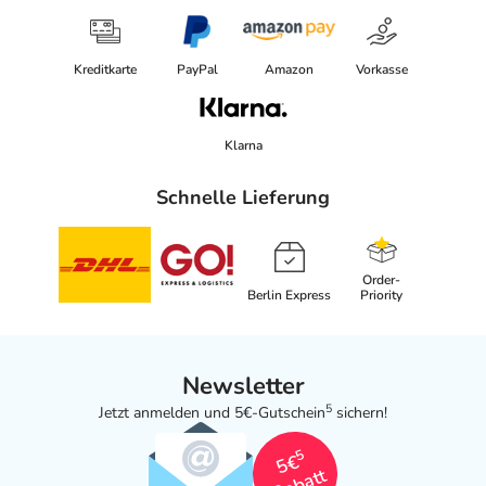
Kreditkarte
PayPal
Amazon
Vorkasse
Klarna
Schnelle Lieferung
Order-
Berlin Express
Priority
Newsletter
5
Jetzt anmelden und 5€-Gutschein
sichern!
5
5€
Rabatt