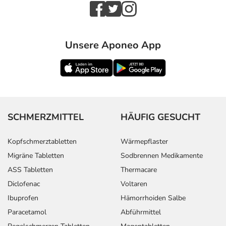
Unsere Aponeo App
SCHMERZMITTEL
HÄUFIG GESUCHT
Kopfschmerztabletten
Wärmepflaster
Migräne Tabletten
Sodbrennen Medikamente
ASS Tabletten
Thermacare
Diclofenac
Voltaren
Ibuprofen
Hämorrhoiden Salbe
Paracetamol
Abführmittel