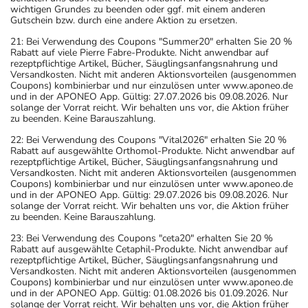
wichtigen Grundes zu beenden oder ggf. mit einem anderen
Gutschein bzw. durch eine andere Aktion zu ersetzen.
21: Bei Verwendung des Coupons "Summer20" erhalten Sie 20 %
Rabatt auf viele Pierre Fabre-Produkte. Nicht anwendbar auf
rezeptpflichtige Artikel, Bücher, Säuglingsanfangsnahrung und
Versandkosten. Nicht mit anderen Aktionsvorteilen (ausgenommen
Coupons) kombinierbar und nur einzulösen unter www.aponeo.de
und in der APONEO App. Gültig: 27.07.2026 bis 09.08.2026. Nur
solange der Vorrat reicht. Wir behalten uns vor, die Aktion früher
zu beenden. Keine Barauszahlung.
22: Bei Verwendung des Coupons "Vital2026" erhalten Sie 20 %
Rabatt auf ausgewählte Orthomol-Produkte. Nicht anwendbar auf
rezeptpflichtige Artikel, Bücher, Säuglingsanfangsnahrung und
Versandkosten. Nicht mit anderen Aktionsvorteilen (ausgenommen
Coupons) kombinierbar und nur einzulösen unter www.aponeo.de
und in der APONEO App. Gültig: 29.07.2026 bis 09.08.2026. Nur
solange der Vorrat reicht. Wir behalten uns vor, die Aktion früher
zu beenden. Keine Barauszahlung.
23: Bei Verwendung des Coupons "ceta20" erhalten Sie 20 %
Rabatt auf ausgewählte Cetaphil-Produkte. Nicht anwendbar auf
rezeptpflichtige Artikel, Bücher, Säuglingsanfangsnahrung und
Versandkosten. Nicht mit anderen Aktionsvorteilen (ausgenommen
Coupons) kombinierbar und nur einzulösen unter www.aponeo.de
und in der APONEO App. Gültig: 01.08.2026 bis 01.09.2026. Nur
solange der Vorrat reicht. Wir behalten uns vor, die Aktion früher