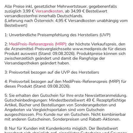
Alle Preise inkl. gesetzlicher Mehrwertsteuer, gegebenenfalls
zuzüglich 3,99 €
Versandkosten
, ab 34,99 € Bestellwert
versandkostenfrei innerhalb Deutschlands.
(Lieferung nach Österreich: 4,95 € Versandkosten unabhängig vom
Bestellwert)
1: Unverbindliche Preisempfehlung des Herstellers (UVP)
2:
MediPreis-Referenzpreis (MRP)
: der höchste Verkaufspreis, den
die Arzneimittel-Preisvergleichsseite www.medipreis.de für dieses
Produkt ausweist (Stand: 09.08.2026). Produktpreise können sich
zwischenzeitlich geändert und damit die Rangfolge der
Versandapotheken geändert haben.
3: Preisvorteil bezogen auf die UVP des Herstellers
4: Preisvorteil bezogen auf den MediPreis-Referenzpreis (MRP) für
dieses Produkt (Stand: 09.08.2026).
5: Sie erhalten den Gutschein für Ihre erste Newsletteranmeldung.
Gutscheinbedingungen: Mindestbestellwert 49 €. Rezeptpflichtige
Artikel, Bücher und Bestellungen von Sonderangeboten und
Angeboten via Vergleichsportalen sind vom Gutschein
ausgeschlossen. Pro Kunde nur ein Gutschein. Nicht kombinierbar
mit anderen Gutscheinen, Sonderpreisen und Rabatt-Aktionen.
8: Nur für Kunden mit Kundenkonto möglich. Der Bestellwert