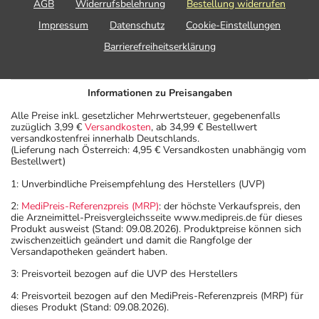
AGB
Widerrufsbelehrung
Bestellung widerrufen
Impressum
Datenschutz
Cookie-Einstellungen
Barrierefreiheitserklärung
Informationen zu Preisangaben
Alle Preise inkl. gesetzlicher Mehrwertsteuer, gegebenenfalls
zuzüglich 3,99 €
Versandkosten
, ab 34,99 € Bestellwert
versandkostenfrei innerhalb Deutschlands.
(Lieferung nach Österreich: 4,95 € Versandkosten unabhängig vom
Bestellwert)
1: Unverbindliche Preisempfehlung des Herstellers (UVP)
2:
MediPreis-Referenzpreis (MRP)
: der höchste Verkaufspreis, den
die Arzneimittel-Preisvergleichsseite www.medipreis.de für dieses
Produkt ausweist (Stand: 09.08.2026). Produktpreise können sich
zwischenzeitlich geändert und damit die Rangfolge der
Versandapotheken geändert haben.
3: Preisvorteil bezogen auf die UVP des Herstellers
4: Preisvorteil bezogen auf den MediPreis-Referenzpreis (MRP) für
dieses Produkt (Stand: 09.08.2026).