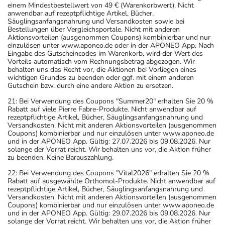
einem Mindestbestellwert von 49 € (Warenkorbwert). Nicht
anwendbar auf rezeptpflichtige Artikel, Bücher,
Säuglingsanfangsnahrung und Versandkosten sowie bei
Bestellungen über Vergleichsportale. Nicht mit anderen
Aktionsvorteilen (ausgenommen Coupons) kombinierbar und nur
einzulösen unter www.aponeo.de oder in der APONEO App. Nach
Eingabe des Gutscheincodes im Warenkorb, wird der Wert des
Vorteils automatisch vom Rechnungsbetrag abgezogen. Wir
behalten uns das Recht vor, die Aktionen bei Vorliegen eines
wichtigen Grundes zu beenden oder ggf. mit einem anderen
Gutschein bzw. durch eine andere Aktion zu ersetzen.
21: Bei Verwendung des Coupons "Summer20" erhalten Sie 20 %
Rabatt auf viele Pierre Fabre-Produkte. Nicht anwendbar auf
rezeptpflichtige Artikel, Bücher, Säuglingsanfangsnahrung und
Versandkosten. Nicht mit anderen Aktionsvorteilen (ausgenommen
Coupons) kombinierbar und nur einzulösen unter www.aponeo.de
und in der APONEO App. Gültig: 27.07.2026 bis 09.08.2026. Nur
solange der Vorrat reicht. Wir behalten uns vor, die Aktion früher
zu beenden. Keine Barauszahlung.
22: Bei Verwendung des Coupons "Vital2026" erhalten Sie 20 %
Rabatt auf ausgewählte Orthomol-Produkte. Nicht anwendbar auf
rezeptpflichtige Artikel, Bücher, Säuglingsanfangsnahrung und
Versandkosten. Nicht mit anderen Aktionsvorteilen (ausgenommen
Coupons) kombinierbar und nur einzulösen unter www.aponeo.de
und in der APONEO App. Gültig: 29.07.2026 bis 09.08.2026. Nur
solange der Vorrat reicht. Wir behalten uns vor, die Aktion früher