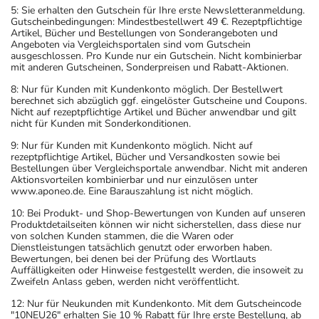
5: Sie erhalten den Gutschein für Ihre erste Newsletteranmeldung.
Gutscheinbedingungen: Mindestbestellwert 49 €. Rezeptpflichtige
Artikel, Bücher und Bestellungen von Sonderangeboten und
Angeboten via Vergleichsportalen sind vom Gutschein
ausgeschlossen. Pro Kunde nur ein Gutschein. Nicht kombinierbar
mit anderen Gutscheinen, Sonderpreisen und Rabatt-Aktionen.
8: Nur für Kunden mit Kundenkonto möglich. Der Bestellwert
berechnet sich abzüglich ggf. eingelöster Gutscheine und Coupons.
Nicht auf rezeptpflichtige Artikel und Bücher anwendbar und gilt
nicht für Kunden mit Sonderkonditionen.
9: Nur für Kunden mit Kundenkonto möglich. Nicht auf
rezeptpflichtige Artikel, Bücher und Versandkosten sowie bei
Bestellungen über Vergleichsportale anwendbar. Nicht mit anderen
Aktionsvorteilen kombinierbar und nur einzulösen unter
www.aponeo.de. Eine Barauszahlung ist nicht möglich.
10: Bei Produkt- und Shop-Bewertungen von Kunden auf unseren
Produktdetailseiten können wir nicht sicherstellen, dass diese nur
von solchen Kunden stammen, die die Waren oder
Dienstleistungen tatsächlich genutzt oder erworben haben.
Bewertungen, bei denen bei der Prüfung des Wortlauts
Auffälligkeiten oder Hinweise festgestellt werden, die insoweit zu
Zweifeln Anlass geben, werden nicht veröffentlicht.
12: Nur für Neukunden mit Kundenkonto. Mit dem Gutscheincode
"10NEU26" erhalten Sie 10 % Rabatt für Ihre erste Bestellung, ab