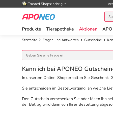
Trusted Shops: sehr gut
Ver
Produkte
Tierapotheke
Aktionen
APO
Startseite
Fragen und Antworten
Gutscheine
Kan
Kann ich bei APONEO Gutschein
In unserem Online-Shop erhalten Sie Geschenk-G
Sie entscheiden im Bestellvorgang, an welche Lie
Den Gutschein verschenken Sie oder lösen ihn se
der Betrag wird dann von Ihrer Bestellung abgezo