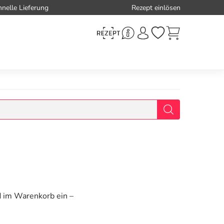
hnelle Lieferung
Rezept einlösen
d im Warenkorb ein –