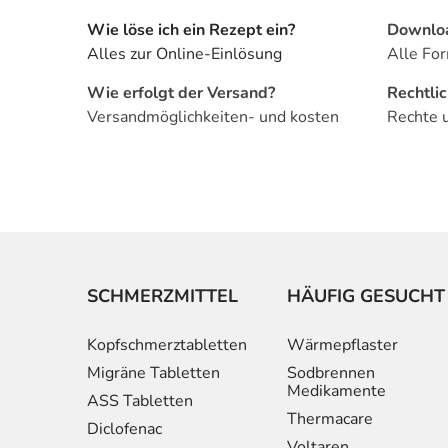
Wie löse ich ein Rezept ein?
Downlo
Alles zur Online-Einlösung
Alle For
Wie erfolgt der Versand?
Rechtli
Versandmöglichkeiten- und kosten
Rechte 
SCHMERZMITTEL
HÄUFIG GESUCHT
Kopfschmerztabletten
Wärmepflaster
Migräne Tabletten
Sodbrennen
Medikamente
ASS Tabletten
Thermacare
Diclofenac
Voltaren