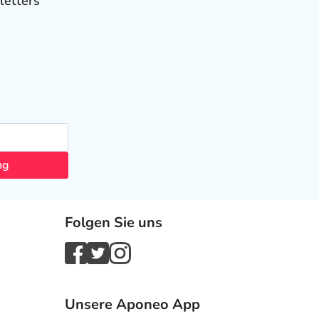
letters
ng
Folgen Sie uns
Unsere Aponeo App