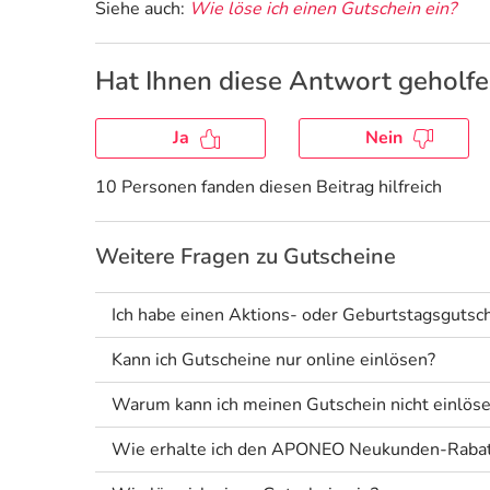
Siehe auch:
Wie löse ich einen Gutschein ein?
Hat Ihnen diese Antwort geholf
Ja
Nein
10 Personen fanden diesen Beitrag hilfreich
Weitere Fragen zu Gutscheine
Ich habe einen Aktions- oder Geburtstagsgutsc
Kann ich Gutscheine nur online einlösen?
Warum kann ich meinen Gutschein nicht einlös
Wie erhalte ich den APONEO Neukunden-Rabat