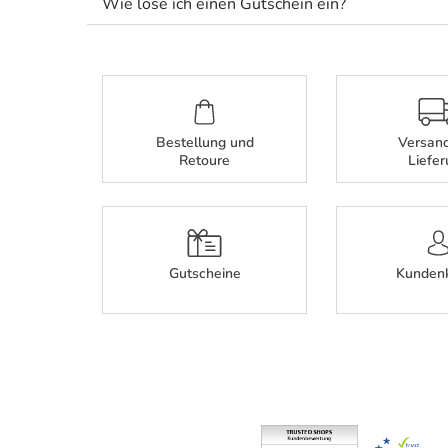
Wie löse ich einen Gutschein ein?
Bestellung und
Versan
Retoure
Liefe
Gutscheine
Kunden