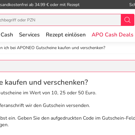
sandkostenfrei ab 34.99 € oder mit Rezept
Sc
 Cash
Services
Rezept einlösen
APO Cash Deals
n ich bei APONEO Gutscheine kaufen und verschenken?
e kaufen und verschenken?
utscheine im Wert von 10, 25 oder 50 Euro.
feranschrift wir den Gutschein versenden.
lbst ein. Geben Sie den aufgedruckten Code im Gutschein-Fel
gen.