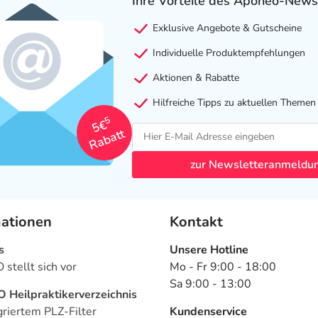
Ihre Vorteile des Aponeo-News
Exklusive Angebote & Gutscheine
Individuelle Produktempfehlungen
Aktionen & Rabatte
Hilfreiche Tipps zu aktuellen Themen
5
5€
Rabatt
zur Newsletteranmeldu
mationen
Kontakt
s
Unsere Hotline
stellt sich vor
Mo - Fr 9:00 - 18:00
Sa 9:00 - 13:00
Heilpraktikerverzeichnis
griertem PLZ-Filter
Kundenservice