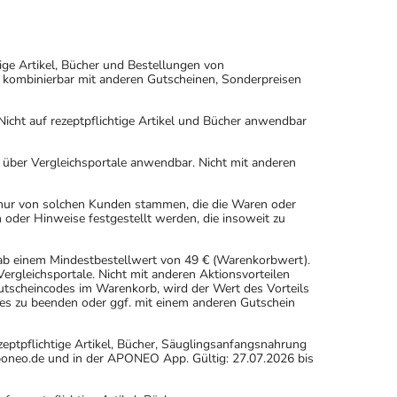
ige Artikel, Bücher und Bestellungen von
 kombinierbar mit anderen Gutscheinen, Sonderpreisen
icht auf rezeptpflichtige Artikel und Bücher anwendbar
n über Vergleichsportale anwendbar. Nicht mit anderen
 nur von solchen Kunden stammen, die die Waren oder
 oder Hinweise festgestellt werden, die insoweit zu
 ab einem Mindestbestellwert von 49 € (Warenkorbwert).
rgleichsportale. Nicht mit anderen Aktionsvorteilen
scheincodes im Warenkorb, wird der Wert des Vorteils
es zu beenden oder ggf. mit einem anderen Gutschein
eptpflichtige Artikel, Bücher, Säuglingsanfangsnahrung
oneo.de und in der APONEO App. Gültig: 27.07.2026 bis