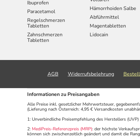
Ibuprofen
Hämorrhoiden Salbe
Paracetamol
Abführmittel
Regelschmerzen
Tabletten
Magentabletten
Zahnschmerzen
Lidocain
Tabletten
AGB
Widerrufsbelehrung
Bestel
Informationen zu Preisangaben
Alle Preise inkl. gesetzlicher Mehrwertsteuer, gegebenenf
(Lieferung nach Österreich: 4,95 € Versandkosten unabhä
1: Unverbindliche Preisempfehlung des Herstellers (UVP)
2:
MediPreis-Referenzpreis (MRP)
: der höchste Verkaufspr
können sich zwischenzeitlich geändert und damit die Ran