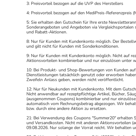
3: Preisvorteil bezogen auf die UVP des Herstellers
4: Preisvorteil bezogen auf den MediPreis-Referenzpreis (
5: Sie erhalten den Gutschein für Ihre erste Newslettera
Sonderangeboten und Angeboten via Vergleichsportalen s
und Rabatt-Aktionen.
8: Nur für Kunden mit Kundenkonto möglich. Der Bestellwe
und gilt nicht für Kunden mit Sonderkonditionen.
9: Nur für Kunden mit Kundenkonto möglich. Nicht auf rez
Aktionsvorteilen kombinierbar und nur einzulösen unter 
10: Bei Produkt- und Shop-Bewertungen von Kunden auf u
Dienstleistungen tatsächlich genutzt oder erworben haben
Zweifeln Anlass geben, werden nicht veröffentlicht.
12: Nur für Neukunden mit Kundenkonto. Mit dem Gutsche
Nicht anwendbar auf rezeptpflichtige Artikel, Bücher, Sä
(ausgenommen Coupons) kombinierbar und nur einzulöse
automatisch vom Rechnungsbetrag abgezogen. Wir behalten
bzw. durch eine andere Aktion zu ersetzen.
21: Bei Verwendung des Coupons "Summer20" erhalten Sie 
und Versandkosten. Nicht mit anderen Aktionsvorteilen
09.08.2026. Nur solange der Vorrat reicht. Wir behalten u