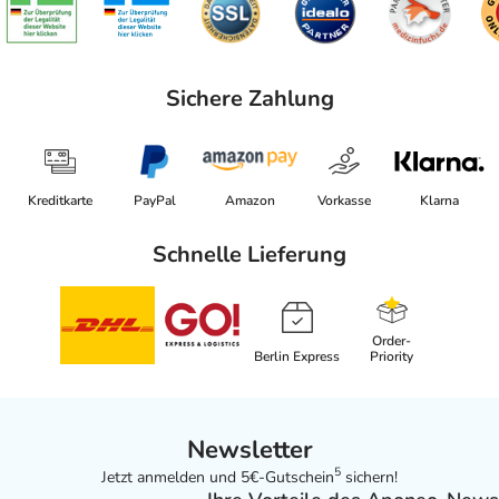
Sichere Zahlung
Kreditkarte
PayPal
Amazon
Vorkasse
Klarna
Schnelle Lieferung
Order-
Berlin Express
Priority
Newsletter
5
Jetzt anmelden und 5€-Gutschein
sichern!