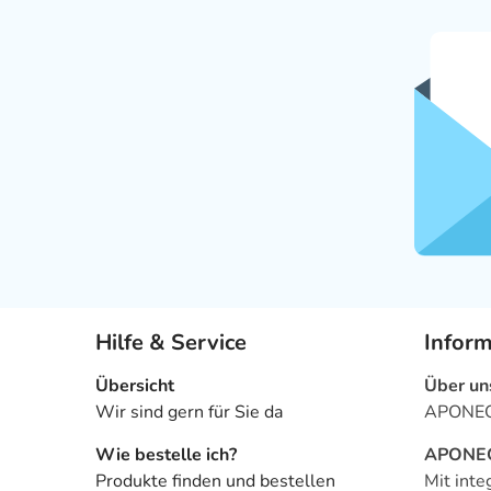
Hilfe & Service
Infor
Übersicht
Über un
Wir sind gern für Sie da
APONEO 
Wie bestelle ich?
APONEO 
Produkte finden und bestellen
Mit inte