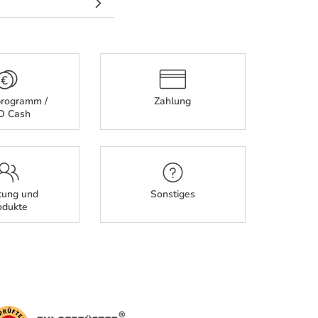
rogramm /
Zahlung
O Cash
tung und
Sonstiges
odukte