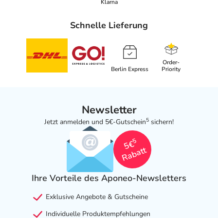
Klarna
Schnelle Lieferung
Order-
Berlin Express
Priority
Newsletter
5
Jetzt anmelden und 5€-Gutschein
sichern!
5
5€
Rabatt
Ihre Vorteile des Aponeo-Newsletters
Exklusive Angebote & Gutscheine
Individuelle Produktempfehlungen