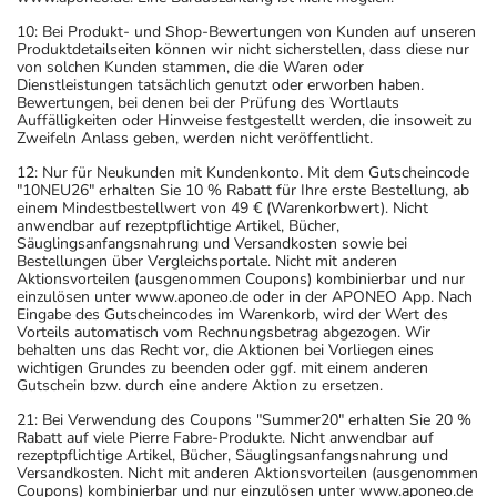
10: Bei Produkt- und Shop-Bewertungen von Kunden auf unseren
Produktdetailseiten können wir nicht sicherstellen, dass diese nur
von solchen Kunden stammen, die die Waren oder
Dienstleistungen tatsächlich genutzt oder erworben haben.
Bewertungen, bei denen bei der Prüfung des Wortlauts
Auffälligkeiten oder Hinweise festgestellt werden, die insoweit zu
Zweifeln Anlass geben, werden nicht veröffentlicht.
12: Nur für Neukunden mit Kundenkonto. Mit dem Gutscheincode
"10NEU26" erhalten Sie 10 % Rabatt für Ihre erste Bestellung, ab
einem Mindestbestellwert von 49 € (Warenkorbwert). Nicht
anwendbar auf rezeptpflichtige Artikel, Bücher,
Säuglingsanfangsnahrung und Versandkosten sowie bei
Bestellungen über Vergleichsportale. Nicht mit anderen
Aktionsvorteilen (ausgenommen Coupons) kombinierbar und nur
einzulösen unter www.aponeo.de oder in der APONEO App. Nach
Eingabe des Gutscheincodes im Warenkorb, wird der Wert des
Vorteils automatisch vom Rechnungsbetrag abgezogen. Wir
behalten uns das Recht vor, die Aktionen bei Vorliegen eines
wichtigen Grundes zu beenden oder ggf. mit einem anderen
Gutschein bzw. durch eine andere Aktion zu ersetzen.
21: Bei Verwendung des Coupons "Summer20" erhalten Sie 20 %
Rabatt auf viele Pierre Fabre-Produkte. Nicht anwendbar auf
rezeptpflichtige Artikel, Bücher, Säuglingsanfangsnahrung und
Versandkosten. Nicht mit anderen Aktionsvorteilen (ausgenommen
Coupons) kombinierbar und nur einzulösen unter www.aponeo.de