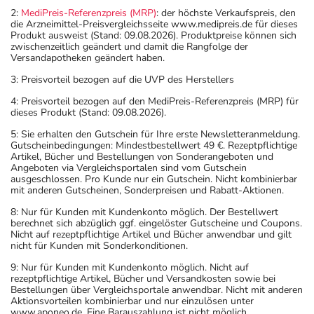
2:
MediPreis-Referenzpreis (MRP)
: der höchste Verkaufspreis, den
die Arzneimittel-Preisvergleichsseite www.medipreis.de für dieses
Produkt ausweist (Stand: 09.08.2026). Produktpreise können sich
zwischenzeitlich geändert und damit die Rangfolge der
Versandapotheken geändert haben.
3: Preisvorteil bezogen auf die UVP des Herstellers
4: Preisvorteil bezogen auf den MediPreis-Referenzpreis (MRP) für
dieses Produkt (Stand: 09.08.2026).
5: Sie erhalten den Gutschein für Ihre erste Newsletteranmeldung.
Gutscheinbedingungen: Mindestbestellwert 49 €. Rezeptpflichtige
Artikel, Bücher und Bestellungen von Sonderangeboten und
Angeboten via Vergleichsportalen sind vom Gutschein
ausgeschlossen. Pro Kunde nur ein Gutschein. Nicht kombinierbar
mit anderen Gutscheinen, Sonderpreisen und Rabatt-Aktionen.
8: Nur für Kunden mit Kundenkonto möglich. Der Bestellwert
berechnet sich abzüglich ggf. eingelöster Gutscheine und Coupons.
Nicht auf rezeptpflichtige Artikel und Bücher anwendbar und gilt
nicht für Kunden mit Sonderkonditionen.
9: Nur für Kunden mit Kundenkonto möglich. Nicht auf
rezeptpflichtige Artikel, Bücher und Versandkosten sowie bei
Bestellungen über Vergleichsportale anwendbar. Nicht mit anderen
Aktionsvorteilen kombinierbar und nur einzulösen unter
www.aponeo.de. Eine Barauszahlung ist nicht möglich.