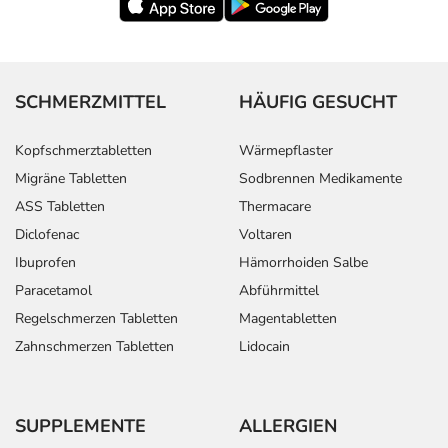
SCHMERZMITTEL
HÄUFIG GESUCHT
Kopfschmerztabletten
Wärmepflaster
Migräne Tabletten
Sodbrennen Medikamente
ASS Tabletten
Thermacare
Diclofenac
Voltaren
Ibuprofen
Hämorrhoiden Salbe
Paracetamol
Abführmittel
Regelschmerzen Tabletten
Magentabletten
Zahnschmerzen Tabletten
Lidocain
SUPPLEMENTE
ALLERGIEN