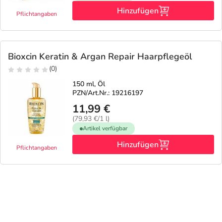
Hinzufügen
Pflichtangaben
Bioxcin Keratin & Argan Repair Haarpflegeöl
(0)
150 ml, Öl
PZN/Art.Nr.: 19216197
11,99 €
(79,93 €/1 l)
Artikel verfügbar
Hinzufügen
Pflichtangaben