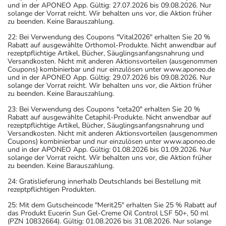
und in der APONEO App. Gültig: 27.07.2026 bis 09.08.2026. Nur
solange der Vorrat reicht. Wir behalten uns vor, die Aktion früher
zu beenden. Keine Barauszahlung.
22: Bei Verwendung des Coupons "Vital2026" erhalten Sie 20 %
Rabatt auf ausgewählte Orthomol-Produkte. Nicht anwendbar auf
rezeptpflichtige Artikel, Bücher, Säuglingsanfangsnahrung und
Versandkosten. Nicht mit anderen Aktionsvorteilen (ausgenommen
Coupons) kombinierbar und nur einzulösen unter www.aponeo.de
und in der APONEO App. Gültig: 29.07.2026 bis 09.08.2026. Nur
solange der Vorrat reicht. Wir behalten uns vor, die Aktion früher
zu beenden. Keine Barauszahlung.
23: Bei Verwendung des Coupons "ceta20" erhalten Sie 20 %
Rabatt auf ausgewählte Cetaphil-Produkte. Nicht anwendbar auf
rezeptpflichtige Artikel, Bücher, Säuglingsanfangsnahrung und
Versandkosten. Nicht mit anderen Aktionsvorteilen (ausgenommen
Coupons) kombinierbar und nur einzulösen unter www.aponeo.de
und in der APONEO App. Gültig: 01.08.2026 bis 01.09.2026. Nur
solange der Vorrat reicht. Wir behalten uns vor, die Aktion früher
zu beenden. Keine Barauszahlung.
24: Gratislieferung innerhalb Deutschlands bei Bestellung mit
rezeptpflichtigen Produkten.
25: Mit dem Gutscheincode "Merit25" erhalten Sie 25 % Rabatt auf
das Produkt Eucerin Sun Gel-Creme Oil Control LSF 50+, 50 ml
(PZN 10832664). Gültig: 01.08.2026 bis 31.08.2026. Nur solange