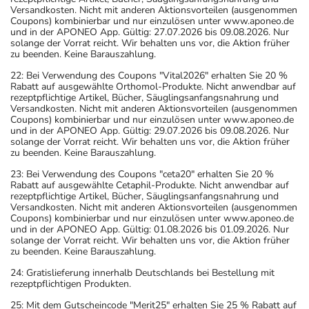
Versandkosten. Nicht mit anderen Aktionsvorteilen (ausgenommen
Coupons) kombinierbar und nur einzulösen unter www.aponeo.de
und in der APONEO App. Gültig: 27.07.2026 bis 09.08.2026. Nur
solange der Vorrat reicht. Wir behalten uns vor, die Aktion früher
zu beenden. Keine Barauszahlung.
22: Bei Verwendung des Coupons "Vital2026" erhalten Sie 20 %
Rabatt auf ausgewählte Orthomol-Produkte. Nicht anwendbar auf
rezeptpflichtige Artikel, Bücher, Säuglingsanfangsnahrung und
Versandkosten. Nicht mit anderen Aktionsvorteilen (ausgenommen
Coupons) kombinierbar und nur einzulösen unter www.aponeo.de
und in der APONEO App. Gültig: 29.07.2026 bis 09.08.2026. Nur
solange der Vorrat reicht. Wir behalten uns vor, die Aktion früher
zu beenden. Keine Barauszahlung.
23: Bei Verwendung des Coupons "ceta20" erhalten Sie 20 %
Rabatt auf ausgewählte Cetaphil-Produkte. Nicht anwendbar auf
rezeptpflichtige Artikel, Bücher, Säuglingsanfangsnahrung und
Versandkosten. Nicht mit anderen Aktionsvorteilen (ausgenommen
Coupons) kombinierbar und nur einzulösen unter www.aponeo.de
und in der APONEO App. Gültig: 01.08.2026 bis 01.09.2026. Nur
solange der Vorrat reicht. Wir behalten uns vor, die Aktion früher
zu beenden. Keine Barauszahlung.
24: Gratislieferung innerhalb Deutschlands bei Bestellung mit
rezeptpflichtigen Produkten.
25: Mit dem Gutscheincode "Merit25" erhalten Sie 25 % Rabatt auf