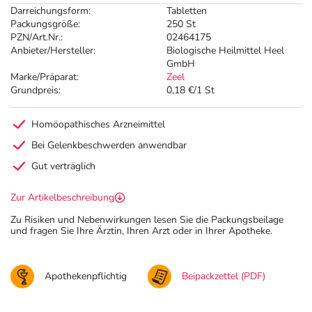
Darreichungsform:
Tabletten
Packungsgröße:
250 St
PZN/Art.Nr.:
02464175
Anbieter/Hersteller:
Biologische Heilmittel Heel
GmbH
Marke/Präparat:
Zeel
Grundpreis:
0,18 €/1 St
Homöopathisches Arzneimittel
Bei Gelenkbeschwerden anwendbar
Gut verträglich
Zur Artikelbeschreibung
Zu Risiken und Nebenwirkungen lesen Sie die Packungsbeilage
und fragen Sie Ihre Ärztin, Ihren Arzt oder in Ihrer Apotheke.
Apothekenpflichtig
Beipackzettel (PDF)