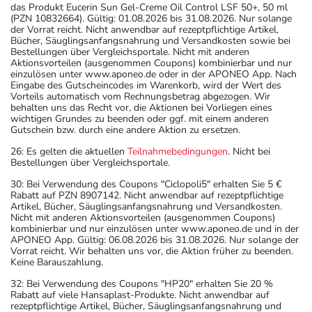
das Produkt Eucerin Sun Gel-Creme Oil Control LSF 50+, 50 ml
(PZN 10832664). Gültig: 01.08.2026 bis 31.08.2026. Nur solange
der Vorrat reicht. Nicht anwendbar auf rezeptpflichtige Artikel,
Bücher, Säuglingsanfangsnahrung und Versandkosten sowie bei
Bestellungen über Vergleichsportale. Nicht mit anderen
Aktionsvorteilen (ausgenommen Coupons) kombinierbar und nur
einzulösen unter www.aponeo.de oder in der APONEO App. Nach
Eingabe des Gutscheincodes im Warenkorb, wird der Wert des
Vorteils automatisch vom Rechnungsbetrag abgezogen. Wir
behalten uns das Recht vor, die Aktionen bei Vorliegen eines
wichtigen Grundes zu beenden oder ggf. mit einem anderen
Gutschein bzw. durch eine andere Aktion zu ersetzen.
26: Es gelten die aktuellen
Teilnahmebedingungen
. Nicht bei
Bestellungen über Vergleichsportale.
30: Bei Verwendung des Coupons "Ciclopoli5" erhalten Sie 5 €
Rabatt auf PZN 8907142. Nicht anwendbar auf rezeptpflichtige
Artikel, Bücher, Säuglingsanfangsnahrung und Versandkosten.
Nicht mit anderen Aktionsvorteilen (ausgenommen Coupons)
kombinierbar und nur einzulösen unter www.aponeo.de und in der
APONEO App. Gültig: 06.08.2026 bis 31.08.2026. Nur solange der
Vorrat reicht. Wir behalten uns vor, die Aktion früher zu beenden.
Keine Barauszahlung.
32: Bei Verwendung des Coupons "HP20" erhalten Sie 20 %
Rabatt auf viele Hansaplast-Produkte. Nicht anwendbar auf
rezeptpflichtige Artikel, Bücher, Säuglingsanfangsnahrung und