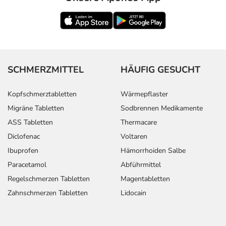
SCHMERZMITTEL
HÄUFIG GESUCHT
Kopfschmerztabletten
Wärmepflaster
Migräne Tabletten
Sodbrennen Medikamente
ASS Tabletten
Thermacare
Diclofenac
Voltaren
Ibuprofen
Hämorrhoiden Salbe
Paracetamol
Abführmittel
Regelschmerzen Tabletten
Magentabletten
Zahnschmerzen Tabletten
Lidocain