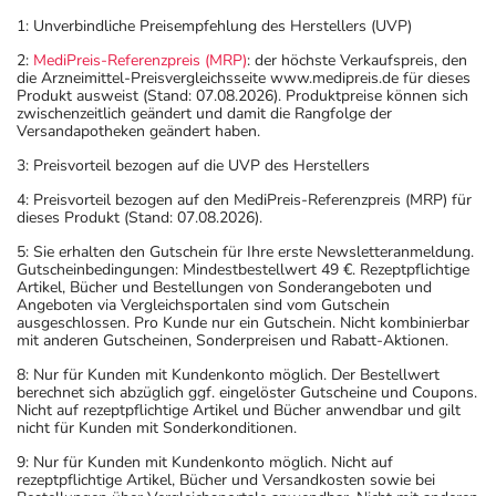
1: Unverbindliche Preisempfehlung des Herstellers (UVP)
2:
MediPreis-Referenzpreis (MRP)
: der höchste Verkaufspreis, den
die Arzneimittel-Preisvergleichsseite www.medipreis.de für dieses
Produkt ausweist (Stand: 07.08.2026). Produktpreise können sich
zwischenzeitlich geändert und damit die Rangfolge der
Versandapotheken geändert haben.
3: Preisvorteil bezogen auf die UVP des Herstellers
4: Preisvorteil bezogen auf den MediPreis-Referenzpreis (MRP) für
dieses Produkt (Stand: 07.08.2026).
5: Sie erhalten den Gutschein für Ihre erste Newsletteranmeldung.
Gutscheinbedingungen: Mindestbestellwert 49 €. Rezeptpflichtige
Artikel, Bücher und Bestellungen von Sonderangeboten und
Angeboten via Vergleichsportalen sind vom Gutschein
ausgeschlossen. Pro Kunde nur ein Gutschein. Nicht kombinierbar
mit anderen Gutscheinen, Sonderpreisen und Rabatt-Aktionen.
8: Nur für Kunden mit Kundenkonto möglich. Der Bestellwert
berechnet sich abzüglich ggf. eingelöster Gutscheine und Coupons.
Nicht auf rezeptpflichtige Artikel und Bücher anwendbar und gilt
nicht für Kunden mit Sonderkonditionen.
9: Nur für Kunden mit Kundenkonto möglich. Nicht auf
rezeptpflichtige Artikel, Bücher und Versandkosten sowie bei